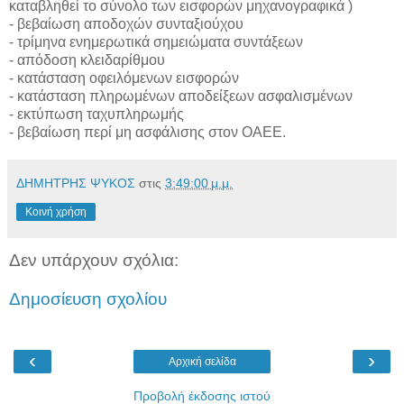
καταβληθεί το σύνολο των εισφορών μηχανογραφικά )
- βεβαίωση αποδοχών συνταξιούχου
- τρίμηνα ενημερωτικά σημειώματα συντάξεων
- απόδοση κλειδαρίθμου
- κατάσταση οφειλόμενων εισφορών
- κατάσταση πληρωμένων αποδείξεων ασφαλισμένων
- εκτύπωση ταχυπληρωμής
- βεβαίωση περί μη ασφάλισης στον ΟΑΕΕ.
ΔΗΜΗΤΡΗΣ ΨΥΚΟΣ
στις
3:49:00 μ.μ.
Κοινή χρήση
Δεν υπάρχουν σχόλια:
Δημοσίευση σχολίου
‹
›
Αρχική σελίδα
Προβολή έκδοσης ιστού