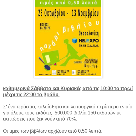
καθημερινά Σάββατα και Κυριακές από τις 10:00 το πρωί
μέχρι τις 22:00 το βράδυ.
Σ' ένα τεράστιο, καλαίσθητο και λειτουργικό περίπτερο ενιαίο
για όλους τους εκδότες, 500.000 βιβλία 150 εκδοτών με
εκπτώσεις που ξεκινούν από 70%.
Οι τιμές των βιβλίων αρχίζουν από 0,50 λεπτά.