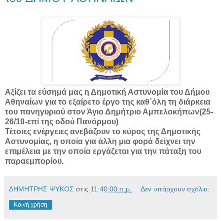
Αξίζει τα εύσημά μας η Δημοτική Αστυνομία του Δήμου
Αθηναίων για το εξαίρετο έργο της καθ΄όλη τη διάρκεια
του πανηγυριού στον Άγιο Δημήτριο Αμπελοκήπων(25-
26/10-επί της οδού Πανόρμου)
Τέτοιες ενέργειες ανεβάζουν το κύρος της Δημοτικής
Αστυνομίας, η οποία για άλλη μια φορά δείχνει την
επιμέλεια με την οποία εργάζεται για την πάταξη του
παραεμπορίου.
ΔΗΜΗΤΡΗΣ ΨΥΚΟΣ
στις
11:40:00 π.μ.
Δεν υπάρχουν σχόλια:
Κοινή χρήση