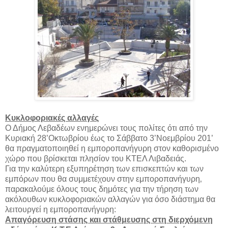
Κυκλοφοριακές αλλαγές
Ο Δήμος Λεβαδέων ενημερώνει τους πολίτες ότι από την
Κυριακή 28’Οκτωβρίου έως το Σάββατο 3’Νοεμβρίου 201’
θα πραγματοποιηθεί η εμποροπανήγυρη στον καθορισμένο
χώρο που βρίσκεται πλησίον του ΚΤΕΛ Λιβαδειάς.
Για την καλύτερη εξυπηρέτηση των επισκεπτών και των
εμπόρων που θα συμμετέχουν στην εμποροπανήγυρη‚
παρακαλούμε όλους τους δημότες για την τήρηση των
ακόλουθων κυκλοφοριακών αλλαγών για όσο διάστημα θα
λειτουργεί η εμποροπανήγυρη:
Απαγόρευση στάσης και στάθμευσης στη διερχόμενη