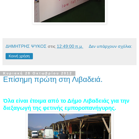
ΔΗΜΗΤΡΗΣ ΨΥΚΟΣ
στις
12:49:00 π.μ.
Δεν υπάρχουν σχόλια:
Κοινή χρήση
Κυριακή 28 Οκτωβρίου 2012
Επίσημη πρώτη στη Λιβαδειά.
Όλα είναι έτοιμα από το Δήμο
Λιβαδε
ιάς
για την
διεξαγωγή της φετινής εμποροπανήγυρης.