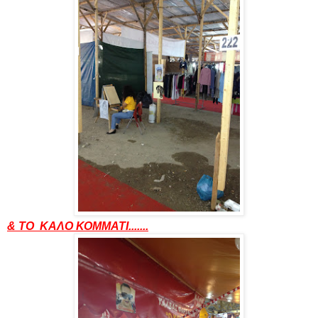
& ΤΟ ΚΑΛΟ ΚΟΜΜΑΤΙ.......