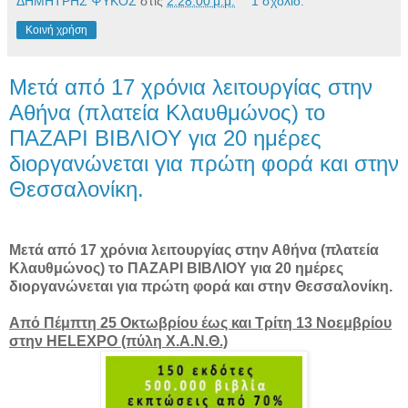
ΔΗΜΗΤΡΗΣ ΨΥΚΟΣ
στις
2:28:00 μ.μ.
1 σχόλιο:
Κοινή χρήση
Μετά από 17 χρόνια λειτουργίας στην
Αθήνα (πλατεία Κλαυθμώνος) το
ΠΑΖΑΡΙ ΒΙΒΛΙΟΥ για 20 ημέρες
διοργανώνεται για πρώτη φορά και στην
Θεσσαλονίκη.
Μετά από 17 χρόνια λειτουργίας στην Αθήνα (πλατεία
Κλαυθμώνος) το ΠΑΖΑΡΙ ΒΙΒΛΙΟΥ για 20 ημέρες
διοργανώνεται για πρώτη φορά και στην Θεσσαλονίκη.
Από Πέμπτη 25 Οκτωβρίου έως και Τρίτη 13 Νοεμβρίου
στην HELEXPO (πύλη Χ.Α.Ν.Θ.)