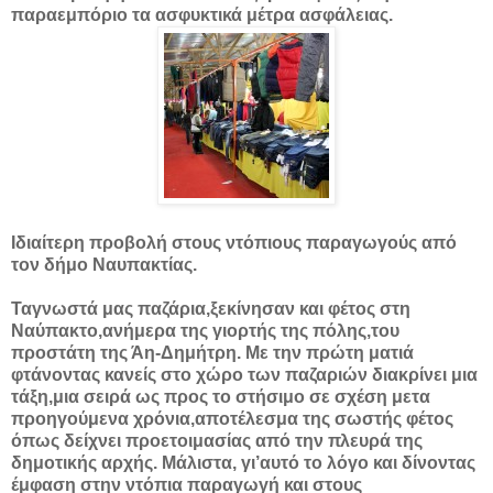
παραεμπόριο τα ασφυκτικά μέτρα ασφάλειας.
Ιδιαίτερη προβολή στους ντόπιους παραγωγούς από
τον δήμο Ναυπακτίας.
Ταγνωστά μας παζάρια,ξεκίνησαν και φέτος στη
Ναύπακτο,ανήμερα της γιορτής της πόλης,του
προστάτη της Άη-Δημήτρη. Με την πρώτη ματιά
φτάνοντας κανείς στο χώρο των παζαριών διακρίνει μια
τάξη,μια σειρά ως προς το στήσιμο σε σχέση μετα
προηγούμενα χρόνια,αποτέλεσμα της σωστής φέτος
όπως δείχνει προετοιμασίας από την πλευρά της
δημοτικής αρχής. Μάλιστα, γι’αυτό το λόγο και δίνοντας
έμφαση στην ντόπια παραγωγή και στους