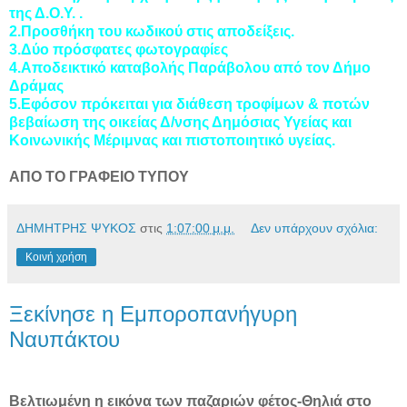
της Δ.Ο.Υ. .
2.Προσθήκη του κωδικού στις αποδείξεις.
3.Δύο πρόσφατες φωτογραφίες
4.Αποδεικτικό καταβολής Παράβολου από τον Δήμο
Δράμας
5.Εφόσον πρόκειται για διάθεση τροφίμων & ποτών
βεβαίωση της οικείας Δ/νσης Δημόσιας Υγείας και
Κοινωνικής Μέριμνας και πιστοποιητικό υγείας.
ΑΠΟ ΤΟ ΓΡΑΦΕΙΟ ΤΥΠΟΥ
ΔΗΜΗΤΡΗΣ ΨΥΚΟΣ
στις
1:07:00 μ.μ.
Δεν υπάρχουν σχόλια:
Κοινή χρήση
Ξεκίνησε η Εμποροπανήγυρη
Ναυπάκτου
Βελτιωμένη η εικόνα των παζαριών φέτος-Θηλιά στο