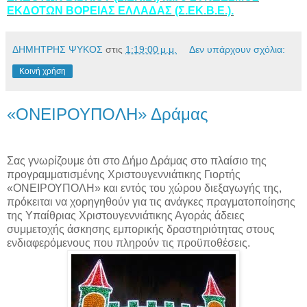
ΕΚΔΟΤΩΝ ΒΟΡΕΙΑΣ ΕΛΛΑΔΑΣ (Σ.ΕΚ.Β.Ε.).
ΔΗΜΗΤΡΗΣ ΨΥΚΟΣ
στις
1:19:00 μ.μ.
Δεν υπάρχουν σχόλια:
Κοινή χρήση
«ΟΝΕΙΡΟΥΠΟΛΗ» Δράμας
Σας γνωρίζουμε ότι στο Δήμο Δράμας στο πλαίσιο της
προγραμματισμένης Χριστουγεννιάτικης Γιορτής
«ΟΝΕΙΡΟΥΠΟΛΗ» και εντός του χώρου διεξαγωγής της,
πρόκειται να χορηγηθούν για τις ανάγκες πραγματοποίησης
της Υπαίθριας Χριστουγεννιάτικης Αγοράς άδειες
συμμετοχής άσκησης εμπορικής δραστηριότητας στους
ενδιαφερόμενους που πληρούν τις προϋποθέσεις.