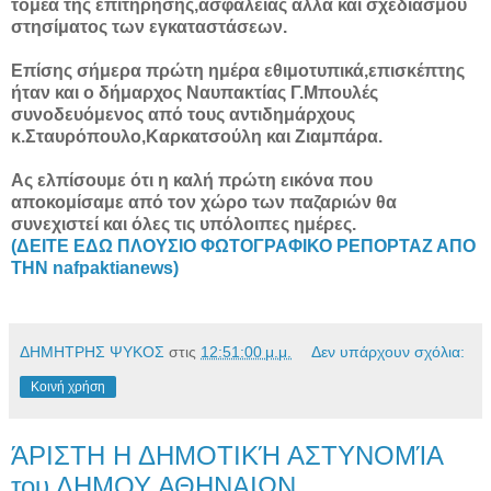
τομέα της επιτήρησης,ασφάλειας αλλά και σχεδιασμού
στησίματος των εγκαταστάσεων.
Επίσης σήμερα πρώτη ημέρα εθιμοτυπικά,επισκέπτης
ήταν και ο δήμαρχος Ναυπακτίας Γ.Μπουλές
συνοδευόμενος από τους αντιδημάρχους
κ.Σταυρόπουλο,Καρκατσούλη και Ζιαμπάρα.
Ας ελπίσουμε ότι η καλή πρώτη εικόνα που
αποκομίσαμε από τον χώρο των παζαριών θα
συνεχιστεί και όλες τις υπόλοιπες ημέρες.
(ΔΕΙΤΕ ΕΔΩ ΠΛΟΥΣΙΟ ΦΩΤΟΓΡΑΦΙΚΟ ΡΕΠΟΡΤΑΖ ΑΠΟ
ΤΗΝ nafpaktianews)
ΔΗΜΗΤΡΗΣ ΨΥΚΟΣ
στις
12:51:00 μ.μ.
Δεν υπάρχουν σχόλια:
Κοινή χρήση
ΆΡΙΣΤΗ Η ΔΗΜΟΤΙΚΉ ΑΣΤΥΝΟΜΊΑ
του ΔΗΜΟΥ ΑΘΗΝΑΙΩΝ