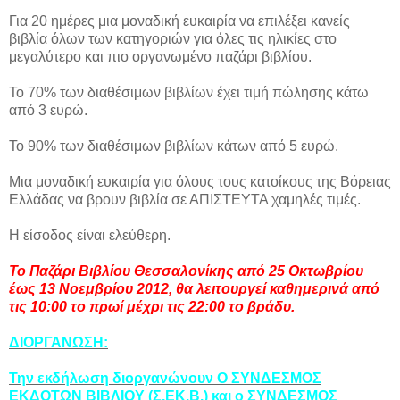
Για 20 ημέρες μια μοναδική ευκαιρία να επιλέξει κανείς
βιβλία όλων των κατηγοριών για όλες τις ηλικίες στο
μεγαλύτερο και πιο οργανωμένο παζάρι βιβλίου.
Το 70% των διαθέσιμων βιβλίων έχει τιμή πώλησης κάτω
από 3 ευρώ.
Το 90% των διαθέσιμων βιβλίων κάτων από 5 ευρώ.
Μια μοναδική ευκαιρία για όλους τους κατοίκους της Βόρειας
Ελλάδας να βρουν βιβλία σε ΑΠΙΣΤΕΥΤΑ χαμηλές τιμές.
Η είσοδος είναι ελεύθερη.
Το Παζάρι Βιβλίου Θεσσαλονίκης από 25 Οκτωβρίου
έως 13 Νοεμβρίου 2012, θα λειτουργεί καθημερινά από
τις 10:00 το πρωί μέχρι τις 22:00 το βράδυ.
ΔΙΟΡΓΑΝΩΣΗ:
Την εκδήλωση διοργανώνουν Ο ΣΥΝΔΕΣΜΟΣ
ΕΚΔΟΤΩΝ ΒΙΒΛΙΟΥ (Σ.ΕΚ.Β.) και ο ΣΥΝΔΕΣΜΟΣ