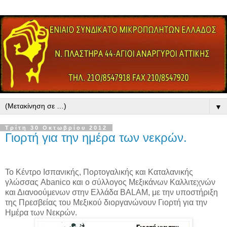
▼
Τρίτη 30 Οκτωβρίου 2012
Γιορτή για την ημέρα των νεκρών.
Το Κέντρο Ισπανικής, Πορτογαλικής και Καταλανικής
γλώσσας Abanico και ο σύλλογος Μεξικάνων Καλλιτεχνών
και Διανοούμενων στην Ελλάδα BALAM, με την υποστήριξη
της Πρεσβείας του Μεξικού διοργανώνουν Γιορτή για την
Ημέρα των Νεκρών.