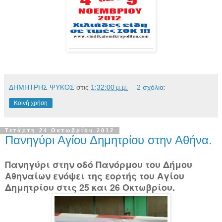
ΔΗΜΗΤΡΗΣ ΨΥΚΟΣ
στις
1:32:00 μ.μ.
2 σχόλια:
Κοινή χρήση
Τετάρτη 24 Οκτωβρίου 2012
Πανηγύρι Αγίου Δημητρίου στην Αθήνα.
Πανηγύρι στην οδό Πανόρμου του Δήμου
Αθηναίων ενόψει της εορτής του Αγίου
Δημητρίου στις 25 και 26 Οκτωβρίου.