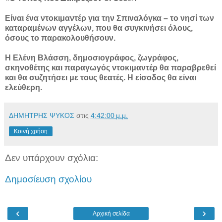
Είναι ένα ντοκιμαντέρ για την Σπιναλόγκα – το νησί των
καταραμένων αγγέλων, που θα συγκινήσει όλους,
όσους το παρακολουθήσουν.
Η Ελένη Βλάσση, δημοσιογράφος, ζωγράφος,
σκηνοθέτης και παραγωγός ντοκιμαντέρ θα παραβρεθεί
και θα συζητήσει με τους θεατές. Η είσοδος θα είναι
ελεύθερη.
ΔΗΜΗΤΡΗΣ ΨΥΚΟΣ
στις
4:42:00 μ.μ.
Κοινή χρήση
Δεν υπάρχουν σχόλια:
Δημοσίευση σχολίου
‹
›
Αρχική σελίδα