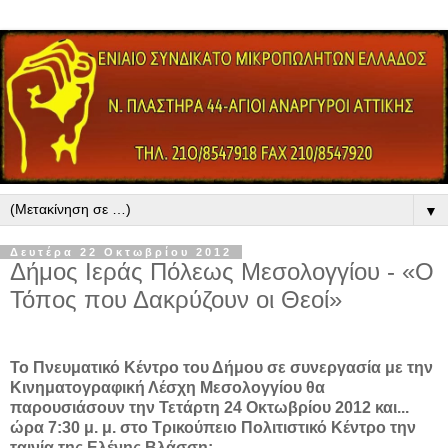
▼
Δευτέρα 22 Οκτωβρίου 2012
Δήμος Ιεράς Πόλεως Μεσολογγίου - «Ο
Τόπος που Δακρύζουν οι Θεοί»
Το Πνευματικό Κέντρο του Δήμου σε συνεργασία με την
Κινηματογραφική Λέσχη Μεσολογγίου θα
παρουσιάσουν την Τετάρτη 24 Οκτωβρίου 2012 και...
ώρα 7:30 μ. μ. στο Τρικούπειο Πολιτιστικό Κέντρο την
ταινία της Ελένης Βλάσση: