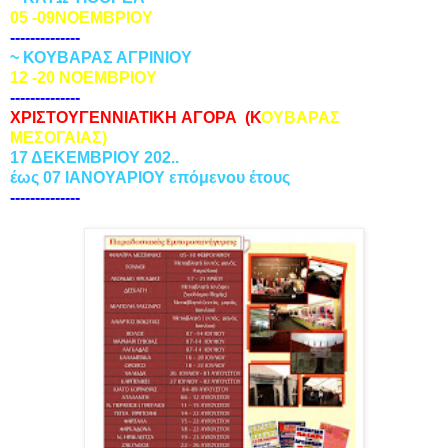
05 -09ΝΟΕΜΒΡΙΟΥ
--------------
~ ΚΟΥΒΑΡΑΣ ΑΓΡΙΝΙΟΥ
12 -20 ΝΟΕΜΒΡΙΟΥ
--------------
ΧΡΙΣΤΟΥΓΕΝΝΙΑΤΙΚΗ ΑΓΟΡΑ
(Κ
ΟΥΒΑΡΑΣ
ΜΕΣΟΓΑΙΑΣ)
17 ΔΕΚΕΜΒΡΙΟΥ 202..
έως 07 ΙΑΝΟΥΑΡΙΟΥ επόμενου έτους
--------------