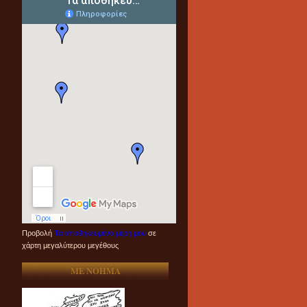
Προβολή
Τα αποθηκευμένα μέρη μου
σε
χάρτη μεγαλύτερου μεγέθους
ME NOHMA