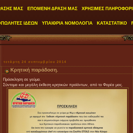
ΡΑΣΗΣ ΜΑΣ
ΕΠΟΜΕΝΗ ΔΡΑΣΗ ΜΑΣ
ΧΡΗΣΙΜΕΣ ΠΛΗΡΟΦΟΡΙ
ΟΠΩΛΗΤΕΣ ΙΔΕΩΝ
ΥΠΑΙΘΡΙΑ ΝΟΜΟΛΟΓΙΑ
ΚΑΤΑΣΤΑΤΙΚΟ
τετάρτη 24 σεπτεμβρίου 2014
Κρητική παράδοση.
Πρόσκληση σε γεύμα.
Σύντομα και μεγάλη έκθεση κρητικών προϊόντων, από το Φορέα μας.