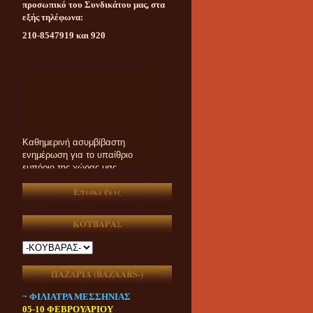
προσωπικό του Συνδικάτου μας, στα
εξής τηλέφωνα:
210-8547919 και 920
Καθημερινή ασυμβίβαστη
ενημέρωση για το υπαίθριο
εμπόριο της χώρας μας
Επισκέψεις
ΚΟΥΒΑΡΑΣ
ΠΑΖΑΡΙΑ (ΒAZAARS-)
~ ΦΙΛΙΑΤΡΑ ΜΕΣΣΗΝΙΑΣ
05-10 ΦΕΒΡΟΥΑΡΙΟΥ