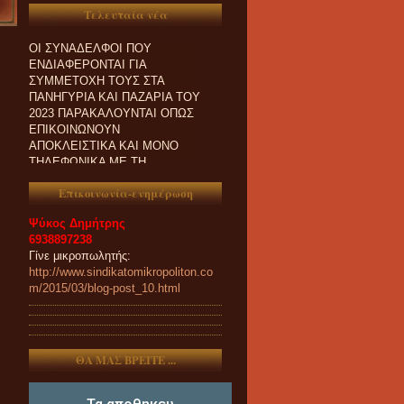
Τελευταία νέα
ΟΙ ΣΥΝΑΔΕΛΦΟΙ ΠΟΥ
ΕΝΔΙΑΦΕΡΟΝΤΑΙ ΓΙΑ
ΣΥΜΜΕΤΟΧΗ ΤΟΥΣ ΣΤΑ
ΠΑΝΗΓΥΡΙΑ ΚΑΙ ΠΑZΑΡΙΑ ΤΟΥ
2023 ΠΑΡΑΚΑΛΟΥΝΤΑΙ ΟΠΩΣ
ΕΠΙΚΟΙΝΩΝΟΥΝ
ΑΠΟΚΛΕΙΣΤΙΚΑ ΚΑΙ ΜΟΝΟ
ΤΗΛΕΦΩΝΙΚΑ ΜΕ ΤΗ
ΓΡΑΜΜΑΤΕΙΑ ΜΑΣ.
Επικοινωνία-ενημέρωση
Ψύκος Δημήτρης
6938897238
Γίνε μικροπωλητής:
http://www.sindikatomikropoliton.co
m/2015/03/blog-post_10.html
ΘΑ ΜΑΣ ΒΡΕΙΤΕ ...