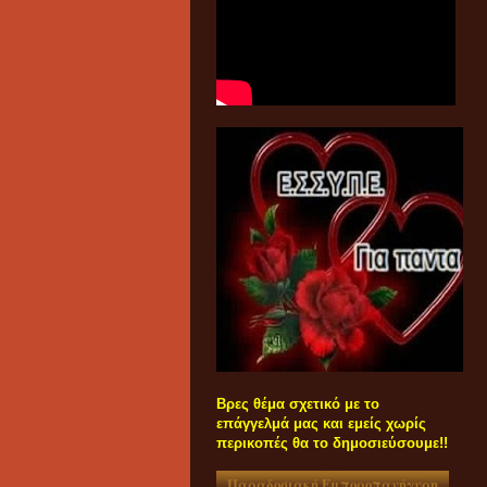
Βρες θέμα σχετικό με το
επάγγελμά μας και εμείς χωρίς
περικοπές θα το δημοσιεύσουμε!!
Παραδοσιακή Εμποροπανήγυρη