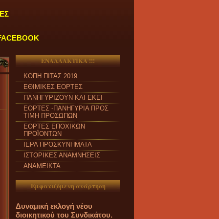
ΕΣ
FACEBOOK
ΕΝΑΛΛΑΚΤΙΚΑ !!!
ΚΟΠΗ ΠΙΤΑΣ 2019
"
ΤΑ ΓΡΑΦΕΙΑ ΜΑΣ ΛΕΙΤΟΥΡΓΟΥΝ ΚΑΘΗΜΕΡΙΝΑ ΑΠΟ ΔΕΥΤΕΡΑ 
ΕΘΙΜΙΚΕΣ ΕΟΡΤΕΣ
ΠΑΝΗΓΥΡΙΖΟΥΝ ΚΑΙ ΕΚΕΙ
ΕΟΡΤΕΣ -ΠΑΝΗΓΥΡΙΑ ΠΡΟΣ
ΤΙΜΗ ΠΡΟΣΩΠΩΝ
ΕΟΡΤΕΣ ΕΠΟΧΙΚΩΝ
ΠΡΟΪΟΝΤΩΝ
ΙΕΡΑ ΠΡΟΣΚΥΝΗΜΑΤΑ
ΙΣΤΟΡΙΚΕΣ ΑΝΑΜΝΗΣΕΙΣ
ΑΝΑΜΕΙΚΤΑ
Εμφανιζόμενη ανάρτηση
Δυναμική εκλογή νέου
διοικητικού του Συνδικάτου.