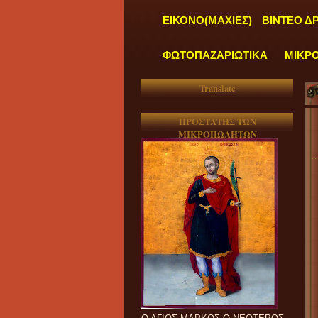
ΕΙΚΟΝΟ(ΜΑΧΙΕΣ)
ΒΙΝΤΕΟ Δ
ΦΩΤΟΠΑΖΑΡΙΩΤΙΚΑ
ΜΙΚΡ
Translate
ΠΡΟΣΤΑΤΗΣ ΤΩΝ
ΜΙΚΡΟΠΩΛΗΤΩΝ