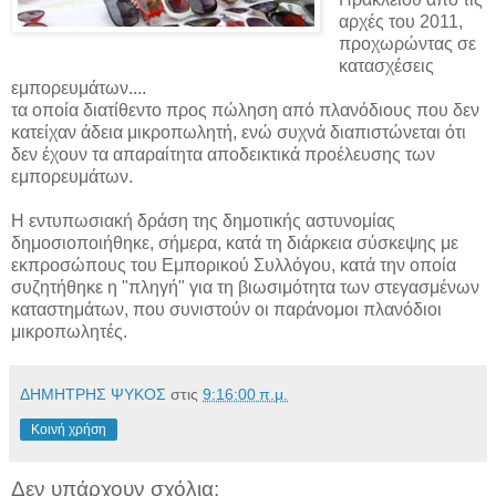
αρχές του 2011,
προχωρώντας σε
κατασχέσεις
εμπορευμάτων....
τα οποία διατίθεντο προς πώληση από πλανόδιους που δεν
κατείχαν άδεια μικροπωλητή, ενώ συχνά διαπιστώνεται ότι
δεν έχουν τα απαραίτητα αποδεικτικά προέλευσης των
εμπορευμάτων.
Η εντυπωσιακή δράση της δημοτικής αστυνομίας
δημοσιοποιήθηκε, σήμερα, κατά τη διάρκεια σύσκεψης με
εκπροσώπους του Εμπορικού Συλλόγου, κατά την οποία
συζητήθηκε η "πληγή" για τη βιωσιμότητα των στεγασμένων
καταστημάτων, που συνιστούν οι παράνομοι πλανόδιοι
μικροπωλητές.
ΔΗΜΗΤΡΗΣ ΨΥΚΟΣ
στις
9:16:00 π.μ.
Κοινή χρήση
Δεν υπάρχουν σχόλια: