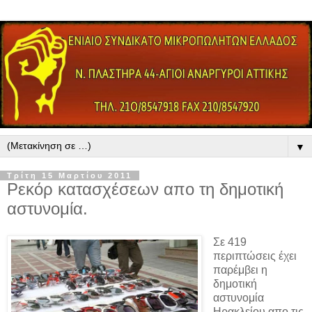
▼
Τρίτη 15 Μαρτίου 2011
Ρεκόρ κατασχέσεων απο τη δημοτική
αστυνομία.
Σε 419
περιπτώσεις έχει
παρέμβει η
δημοτική
αστυνομία
Ηρακλείου απο τις