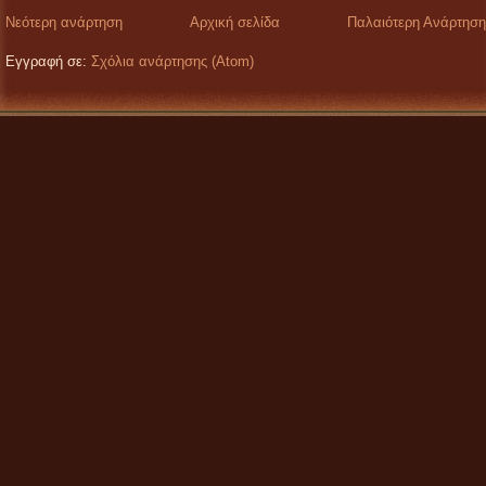
Νεότερη ανάρτηση
Αρχική σελίδα
Παλαιότερη Ανάρτηση
Εγγραφή σε:
Σχόλια ανάρτησης (Atom)