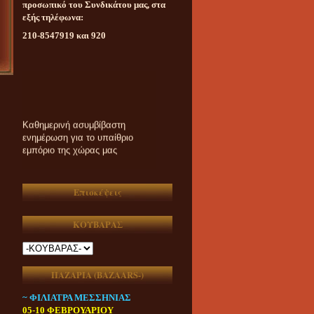
προσωπικό του Συνδικάτου μας, στα
εξής τηλέφωνα:
210-8547919 και 920
Καθημερινή ασυμβίβαστη
ενημέρωση για το υπαίθριο
εμπόριο της χώρας μας
Επισκέψεις
ΚΟΥΒΑΡΑΣ
ΠΑΖΑΡΙΑ (ΒAZAARS-)
~ ΦΙΛΙΑΤΡΑ ΜΕΣΣΗΝΙΑΣ
05-10 ΦΕΒΡΟΥΑΡΙΟΥ