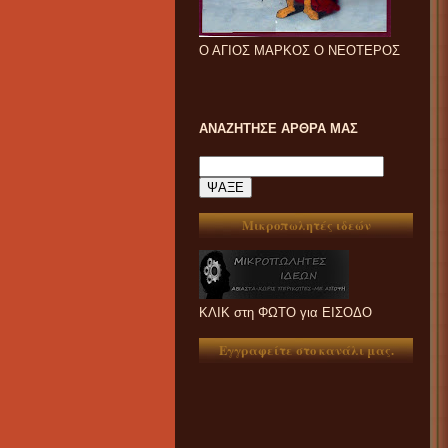
Ο ΑΓΙΟΣ ΜΑΡΚΟΣ Ο ΝΕΟΤΕΡΟΣ
ΑΝΑΖΗΤΗΣΕ ΑΡΘΡΑ ΜΑΣ
Μικροπωλητές ιδεών
ΚΛΙΚ στη ΦΩΤΟ για ΕΙΣΟΔΟ
Εγγραφείτε στο κανάλι μας.