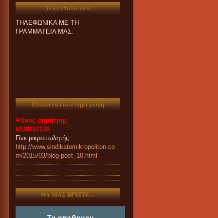
ΑΠΟΚΛΕΙΣΤΙΚΑ ΚΑΙ ΜΟΝΟ
Τελευταία νέα
ΤΗΛΕΦΩΝΙΚΑ ΜΕ ΤΗ
ΓΡΑΜΜΑΤΕΙΑ ΜΑΣ.
Επικοινωνία-ενημέρωση
Ψύκος Δημήτρης
6938897238
Γίνε μικροπωλητής:
http://www.sindikatomikropoliton.co
m/2015/03/blog-post_10.html
ΘΑ ΜΑΣ ΒΡΕΙΤΕ ...