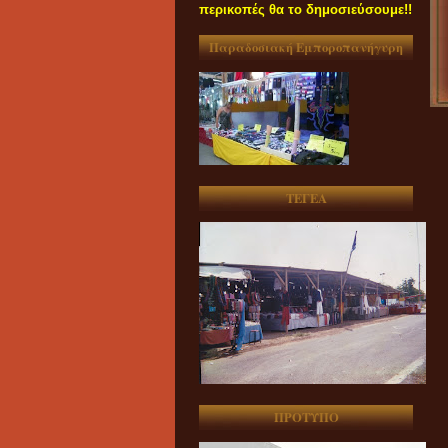
περικοπές θα το δημοσιεύσουμε!!
Παραδοσιακή Εμποροπανήγυρη
ΤΕΓΕΑ
ΠΡΟΤΥΠΟ