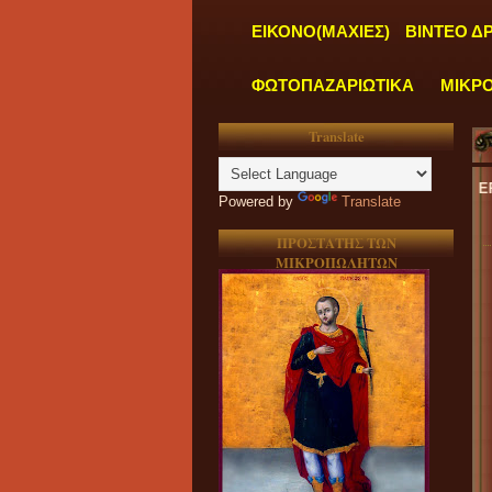
ΕΙΚΟΝΟ(ΜΑΧΙΕΣ)
ΒΙΝΤΕΟ Δ
ΦΩΤΟΠΑΖΑΡΙΩΤΙΚΑ
ΜΙΚΡ
Translate
"
ΤΑ ΓΡΑΦΕΙΑ ΜΑΣ ΛΕΙΤΟΥΡΓΟΥΝ ΚΑΘΗΜΕΡΙΝΑ ΑΠΟ ΔΕΥΤΕ
Powered by
Translate
ΠΡΟΣΤΑΤΗΣ ΤΩΝ
ΜΙΚΡΟΠΩΛΗΤΩΝ