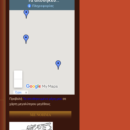
Προβολή
Τα αποθηκευμένα μέρη μου
σε
χάρτη μεγαλύτερου μεγέθους
ME NOHMA