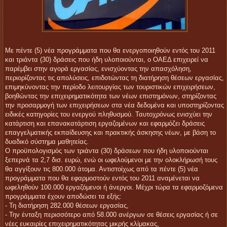
Με πέντε (5) νέα προγράμματα που θα ενεργοποιηθούν εντός του 2011
και τριάντα (30) δράσεις που ήδη υλοποιούνται, ο ΟΑΕΔ επιχειρεί να
παρέμβει στην αγορά εργασίας, ενισχύοντας την απασχόληση,
περιορίζοντας τις απολύσεις, επιδοτώντας τη διατήρηση θέσεων εργασίας,
επιμηκύνοντας την περίοδο λειτουργίας των τουριστικών επιχειρήσεων,
βοηθώντας την επιχειρηματικότητα των νέων επιστημόνων, στηρίζοντας
την προσαρμογή των επιχειρήσεων στα νέα δεδομένα και υποστηρίζοντας
ειδικές κατηγορίες του ενεργού πληθυσμού. Ταυτοχρόνως ενισχύει την
κατάρτιση και επανακατάρτιση εργαζομένων και εφαρμόζει δράσεις
επαγγελματικής εκπαίδευσης και πρακτικής άσκησης νέων, με βάση το
δυαδικό σύστημα μαθητείας.
Ο προϋπολογισμός των τριάντα (30) δράσεων που ήδη υλοποιούνται
ξεπερνά τα 2,7 δισ. ευρώ, ενώ οι ωφελούμενοι με την ολοκλήρωσή τους
θα αγγίξουν τις 800.000 άτομα. Αντιστοίχως από τα πέντε (5) νέα
προγράμματα που θα εφαρμοστούν εντός του 2011 αναμένεται να
ωφεληθούν 100.000 εργαζόμενοι ή άνεργοι. Μέχρι τώρα τα εφαρμοζόμενα
προγράμματα έχουν αποδώσει τα εξής:
- Τη διατήρηση 282.000 θέσεων εργασίας,
- Την ένταξη περισσότερο από 58.000 ανέργων σε θέσεις εργασίας ή σε
νέες ευκαιρίες επιχειρηματικότητας μικρής κλίμακας,