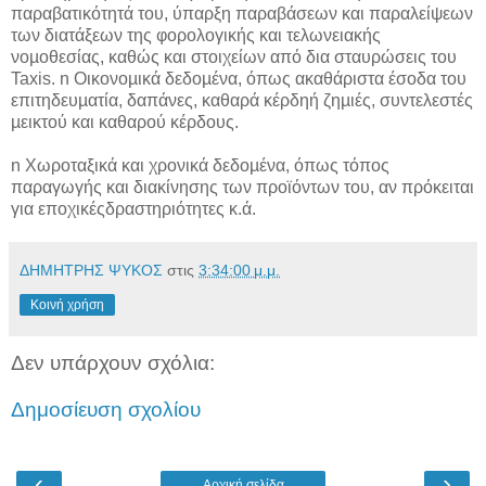
παραβατικότητά του, ύπαρξη παραβάσεων και παραλείψεων
των διατάξεων της φορολογικής και τελωνειακής
νοµοθεσίας, καθώς και στοιχείων από δια σταυρώσεις του
Taxis. n Οικονοµικά δεδοµένα, όπως ακαθάριστα έσοδα του
επιτηδευµατία, δαπάνες, καθαρά κέρδηή ζηµιές, συντελεστές
µεικτού και καθαρού κέρδους.
n Χωροταξικά και χρονικά δεδοµένα, όπως τόπος
παραγωγής και διακίνησης των προϊόντων του, αν πρόκειται
για εποχικέςδραστηριότητες κ.ά.
ΔΗΜΗΤΡΗΣ ΨΥΚΟΣ
στις
3:34:00 μ.μ.
Κοινή χρήση
Δεν υπάρχουν σχόλια:
Δημοσίευση σχολίου
‹
›
Αρχική σελίδα