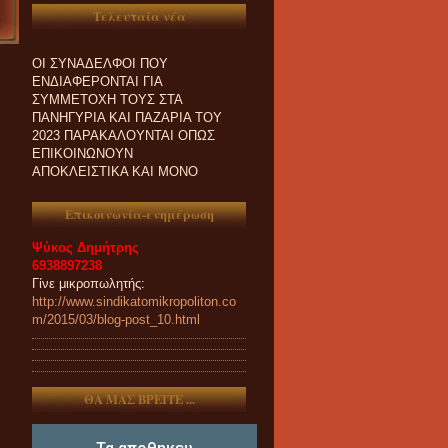
Τελευταία νέα
ΟΙ ΣΥΝΑΔΕΛΦΟΙ ΠΟΥ
ΕΝΔΙΑΦΕΡΟΝΤΑΙ ΓΙΑ
ΣΥΜΜΕΤΟΧΗ ΤΟΥΣ ΣΤΑ
ΠΑΝΗΓΥΡΙΑ ΚΑΙ ΠΑZΑΡΙΑ ΤΟΥ
2023 ΠΑΡΑΚΑΛΟΥΝΤΑΙ ΟΠΩΣ
ΕΠΙΚΟΙΝΩΝΟΥΝ
ΑΠΟΚΛΕΙΣΤΙΚΑ ΚΑΙ ΜΟΝΟ
ΤΗΛΕΦΩΝΙΚΑ ΜΕ ΤΗ
ΓΡΑΜΜΑΤΕΙΑ ΜΑΣ.
Επικοινωνία-ενημέρωση
Ψύκος Δημήτρης
6938897238
Γίνε μικροπωλητής:
http://www.sindikatomikropoliton.co
m/2015/03/blog-post_10.html
ΘΑ ΜΑΣ ΒΡΕΙΤΕ ...