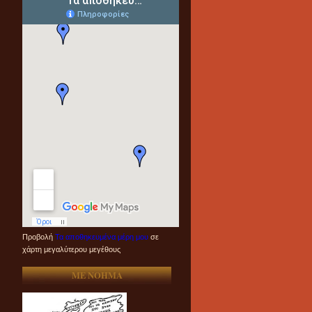
Προβολή
Τα αποθηκευμένα μέρη μου
σε
χάρτη μεγαλύτερου μεγέθους
ME NOHMA