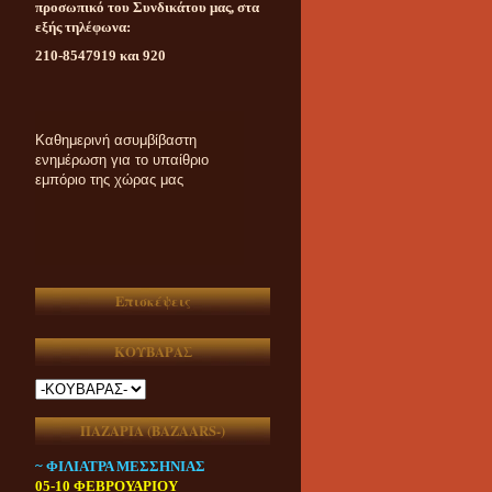
προσωπικό του Συνδικάτου μας, στα
εξής τηλέφωνα:
210-8547919 και 920
Καθημερινή ασυμβίβαστη
ενημέρωση για το υπαίθριο
εμπόριο της χώρας μας
Επισκέψεις
ΚΟΥΒΑΡΑΣ
ΠΑΖΑΡΙΑ (ΒAZAARS-)
~ ΦΙΛΙΑΤΡΑ ΜΕΣΣΗΝΙΑΣ
05-10 ΦΕΒΡΟΥΑΡΙΟΥ