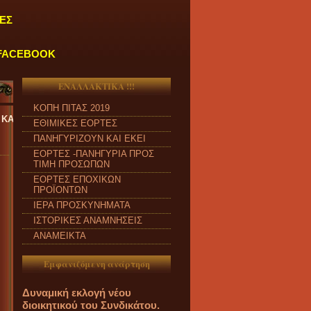
ΕΣ
FACEBOOK
ΕΝΑΛΛΑΚΤΙΚΑ !!!
ΚΟΠΗ ΠΙΤΑΣ 2019
ΑΠΟ ΔΕΥΤΕΡΑ έως ΠΑΡΑΣΚΕΥΗ και από ώρα 09:00 π.μ. έως 04:00 μ
ΕΘΙΜΙΚΕΣ ΕΟΡΤΕΣ
ΠΑΝΗΓΥΡΙΖΟΥΝ ΚΑΙ ΕΚΕΙ
ΕΟΡΤΕΣ -ΠΑΝΗΓΥΡΙΑ ΠΡΟΣ
ΤΙΜΗ ΠΡΟΣΩΠΩΝ
ΕΟΡΤΕΣ ΕΠΟΧΙΚΩΝ
ΠΡΟΪΟΝΤΩΝ
ΙΕΡΑ ΠΡΟΣΚΥΝΗΜΑΤΑ
ΙΣΤΟΡΙΚΕΣ ΑΝΑΜΝΗΣΕΙΣ
ΑΝΑΜΕΙΚΤΑ
Εμφανιζόμενη ανάρτηση
Δυναμική εκλογή νέου
διοικητικού του Συνδικάτου.