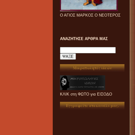
Ο ΑΓΙΟΣ ΜΑΡΚΟΣ Ο ΝΕΟΤΕΡΟΣ
ΑΝΑΖΗΤΗΣΕ ΑΡΘΡΑ ΜΑΣ
Μικροπωλητές ιδεών
ΚΛΙΚ στη ΦΩΤΟ για ΕΙΣΟΔΟ
Εγγραφείτε στο κανάλι μας.