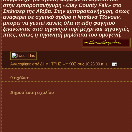
στην εμποροπανήγυρη «Clay County Fair» στο
Σπένσερ της Αϊόβα. Στην εμποροπανήγυρη, όπως
αναφέρει σε σχετικό άρθρο η Νταϊάνα Τζόνσεν,
μπορεί να γευτεί κανείς όλα τα είδη φαγητού
ξεκινώντας από τηγανητό τυρί μέχρι και τηγανητές
πίτες, όπως η τηγανητή μηλόπιτα του ομογενή.
Αναρτήθηκε από
ΔΗΜΗΤΡΗΣ ΨΥΚΟΣ
στις
10:25:00 π.μ.
0 σχόλια:
Δημοσίευση σχολίου