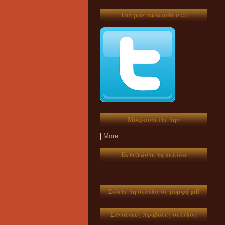
Εσύ μας ακολουθείς:::
Μοιραστείτε την
|
More
Εκτυπώστε τη σελίδα
Σώστε τη σελίδα σε μορφή pdf
Συνολικές προβολές σελίδας