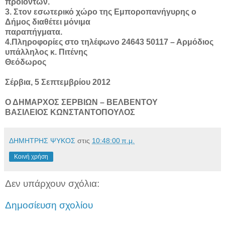
προϊόντων.
3. Στον εσωτερικό χώρο της Εμποροπανήγυρης ο
Δήμος διαθέτει μόνιμα
παραπήγματα.
4.Πληροφορίες στο τηλέφωνο 24643 50117 – Αρμόδιος
υπάλληλος κ. Πιτένης
Θεόδωρος
Σέρβια, 5 Σεπτεμβρίου 2012
Ο ΔΗΜΑΡΧΟΣ ΣΕΡΒΙΩΝ – ΒΕΛΒΕΝΤΟΥ
ΒΑΣΙΛΕΙΟΣ ΚΩΝΣΤΑΝΤΟΠΟΥΛΟΣ
ΔΗΜΗΤΡΗΣ ΨΥΚΟΣ
στις
10:48:00 π.μ.
Κοινή χρήση
Δεν υπάρχουν σχόλια:
Δημοσίευση σχολίου