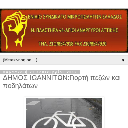
▼
Παρασκευή 21 Σεπτεμβρίου 2012
ΔΗΜΟΣ ΙΩΑΝΝΙΤΩΝ:Γιορτή πεζών και
ποδηλάτων