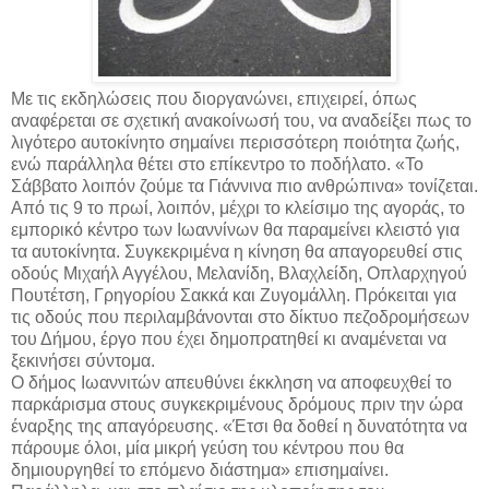
Με τις εκδηλώσεις που διοργανώνει, επιχειρεί, όπως
αναφέρεται σε σχετική ανακοίνωσή του, να αναδείξει πως το
λιγότερο αυτοκίνητο σημαίνει περισσότερη ποιότητα ζωής,
ενώ παράλληλα θέτει στο επίκεντρο το ποδήλατο. «Το
Σάββατο λοιπόν ζούμε τα Γιάννινα πιο ανθρώπινα» τονίζεται.
Από τις 9 το πρωί, λοιπόν, μέχρι το κλείσιμο της αγοράς, το
εμπορικό κέντρο των Ιωαννίνων θα παραμείνει κλειστό για
τα αυτοκίνητα. Συγκεκριμένα η κίνηση θα απαγορευθεί στις
οδούς Μιχαήλ Αγγέλου, Μελανίδη, Βλαχλείδη, Οπλαρχηγού
Πουτέτση, Γρηγορίου Σακκά και Ζυγομάλλη. Πρόκειται για
τις οδούς που περιλαμβάνονται στο δίκτυο πεζοδρομήσεων
του Δήμου, έργο που έχει δημοπρατηθεί κι αναμένεται να
ξεκινήσει σύντομα.
Ο δήμος Ιωαννιτών απευθύνει έκκληση να αποφευχθεί το
παρκάρισμα στους συγκεκριμένους δρόμους πριν την ώρα
έναρξης της απαγόρευσης. «Έτσι θα δοθεί η δυνατότητα να
πάρουμε όλοι, μία μικρή γεύση του κέντρου που θα
δημιουργηθεί το επόμενο διάστημα» επισημαίνει.