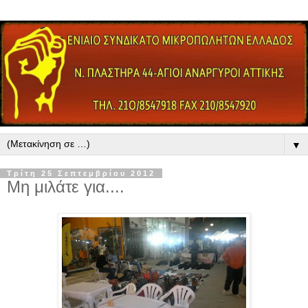
▼
Τρίτη 25 Σεπτεμβρίου 2012
Μη μιλάτε για....