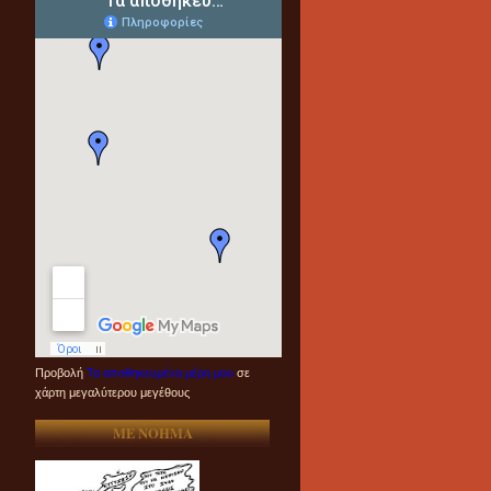
Προβολή
Τα αποθηκευμένα μέρη μου
σε
χάρτη μεγαλύτερου μεγέθους
ME NOHMA