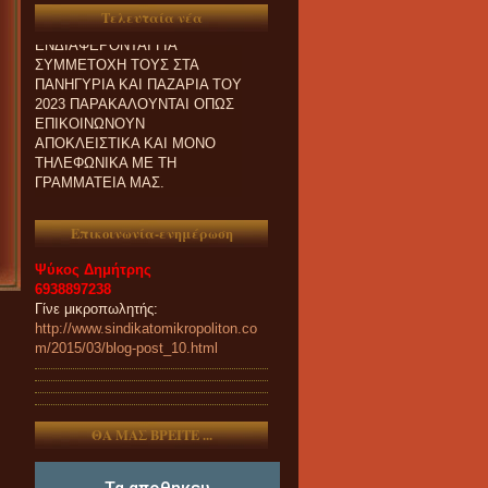
ΟΙ ΣΥΝΑΔΕΛΦΟΙ ΠΟΥ
Τελευταία νέα
ΕΝΔΙΑΦΕΡΟΝΤΑΙ ΓΙΑ
ΣΥΜΜΕΤΟΧΗ ΤΟΥΣ ΣΤΑ
ΠΑΝΗΓΥΡΙΑ ΚΑΙ ΠΑZΑΡΙΑ ΤΟΥ
2023 ΠΑΡΑΚΑΛΟΥΝΤΑΙ ΟΠΩΣ
ΕΠΙΚΟΙΝΩΝΟΥΝ
ΑΠΟΚΛΕΙΣΤΙΚΑ ΚΑΙ ΜΟΝΟ
ΤΗΛΕΦΩΝΙΚΑ ΜΕ ΤΗ
ΓΡΑΜΜΑΤΕΙΑ ΜΑΣ.
Επικοινωνία-ενημέρωση
Ψύκος Δημήτρης
6938897238
Γίνε μικροπωλητής:
http://www.sindikatomikropoliton.co
m/2015/03/blog-post_10.html
ΘΑ ΜΑΣ ΒΡΕΙΤΕ ...