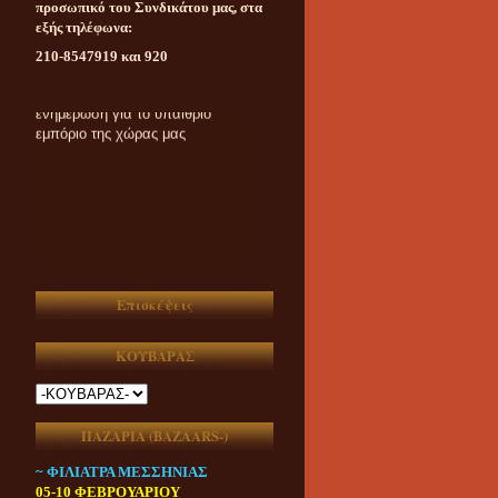
προσωπικό του Συνδικάτου μας, στα
εξής τηλέφωνα:
210-8547919 και 920
Καθημερινή ασυμβίβαστη
ενημέρωση για το υπαίθριο
εμπόριο της χώρας μας
Επισκέψεις
ΚΟΥΒΑΡΑΣ
ΠΑΖΑΡΙΑ (ΒAZAARS-)
~ ΦΙΛΙΑΤΡΑ ΜΕΣΣΗΝΙΑΣ
05-10 ΦΕΒΡΟΥΑΡΙΟΥ