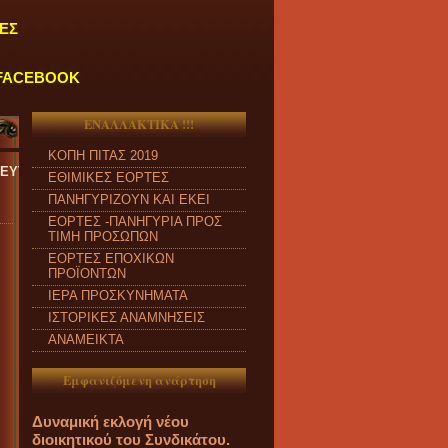
ΕΣ
FACEBOOK
ΕΝΑΛΛΑΚΤΙΚΑ !!!
ΚΟΠΗ ΠΙΤΑΣ 2019
ΡΑΣΚΕΥΗ και από ώρα 09:00 π.μ. έως 04:00 μ.μ.
''
ΕΘΙΜΙΚΕΣ ΕΟΡΤΕΣ
ΠΑΝΗΓΥΡΙΖΟΥΝ ΚΑΙ ΕΚΕΙ
ΕΟΡΤΕΣ -ΠΑΝΗΓΥΡΙΑ ΠΡΟΣ
ΤΙΜΗ ΠΡΟΣΩΠΩΝ
ΕΟΡΤΕΣ ΕΠΟΧΙΚΩΝ
ΠΡΟΪΟΝΤΩΝ
ΙΕΡΑ ΠΡΟΣΚΥΝΗΜΑΤΑ
ΙΣΤΟΡΙΚΕΣ ΑΝΑΜΝΗΣΕΙΣ
ΑΝΑΜΕΙΚΤΑ
Εμφανιζόμενη ανάρτηση
Δυναμική εκλογή νέου
διοικητικού του Συνδικάτου.