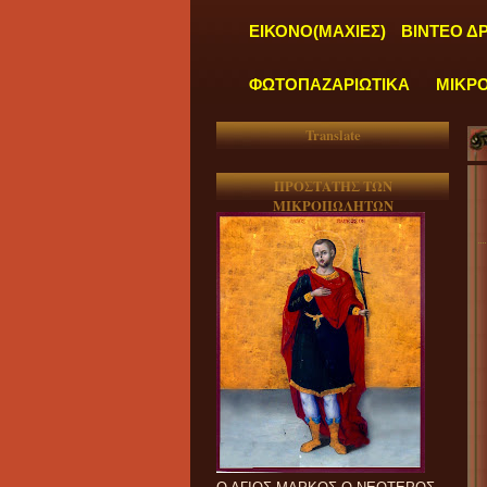
ΕΙΚΟΝΟ(ΜΑΧΙΕΣ)
ΒΙΝΤΕΟ Δ
ΦΩΤΟΠΑΖΑΡΙΩΤΙΚΑ
ΜΙΚΡ
Translate
ΠΡΟΣΤΑΤΗΣ ΤΩΝ
ΜΙΚΡΟΠΩΛΗΤΩΝ