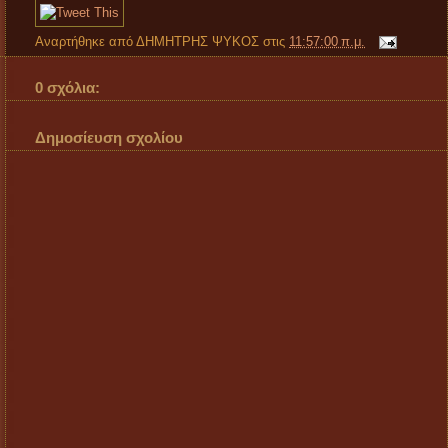
Αναρτήθηκε από
ΔΗΜΗΤΡΗΣ ΨΥΚΟΣ
στις
11:57:00 π.μ.
0 σχόλια:
Δημοσίευση σχολίου