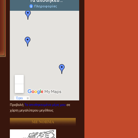
Προβολή
Τα αποθηκευμένα μέρη μου
σε
χάρτη μεγαλύτερου μεγέθους
ME NOHMA