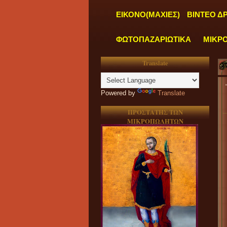
ΕΙΚΟΝΟ(ΜΑΧΙΕΣ)
ΒΙΝΤΕΟ Δ
ΦΩΤΟΠΑΖΑΡΙΩΤΙΚΑ
ΜΙΚΡ
Translate
"
ΤΑ ΓΡΑΦΕΙΑ
Powered by
Translate
ΠΡΟΣΤΑΤΗΣ ΤΩΝ
ΜΙΚΡΟΠΩΛΗΤΩΝ