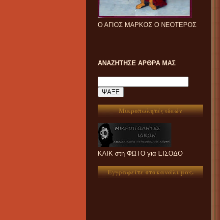
Ο ΑΓΙΟΣ ΜΑΡΚΟΣ Ο ΝΕΟΤΕΡΟΣ
ΑΝΑΖΗΤΗΣΕ ΑΡΘΡΑ ΜΑΣ
Μικροπωλητές ιδεών
ΚΛΙΚ στη ΦΩΤΟ για ΕΙΣΟΔΟ
Εγγραφείτε στο κανάλι μας.