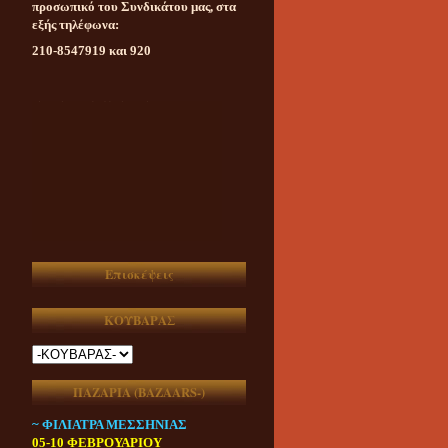
προσωπικό του Συνδικάτου μας, στα
εξής τηλέφωνα:
210-8547919 και 920
Καθημερινή ασυμβίβαστη
ενημέρωση για το υπαίθριο
εμπόριο της χώρας μας
Επισκέψεις
ΚΟΥΒΑΡΑΣ
ΠΑΖΑΡΙΑ (ΒAZAARS-)
~ ΦΙΛΙΑΤΡΑ ΜΕΣΣΗΝΙΑΣ
05-10 ΦΕΒΡΟΥΑΡΙΟΥ