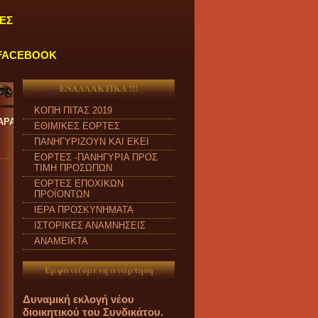
ΕΣ
FACEBOOK
ΕΝΑΛΛΑΚΤΙΚΑ !!!
ΚΟΠΗ ΠΙΤΑΣ 2019
ό ώρα 09:00 π.μ. έως 04:00 μ.μ.
''
ΕΘΙΜΙΚΕΣ ΕΟΡΤΕΣ
ΠΑΝΗΓΥΡΙΖΟΥΝ ΚΑΙ ΕΚΕΙ
ΕΟΡΤΕΣ -ΠΑΝΗΓΥΡΙΑ ΠΡΟΣ
ΤΙΜΗ ΠΡΟΣΩΠΩΝ
ΕΟΡΤΕΣ ΕΠΟΧΙΚΩΝ
ΠΡΟΪΟΝΤΩΝ
ΙΕΡΑ ΠΡΟΣΚΥΝΗΜΑΤΑ
ΙΣΤΟΡΙΚΕΣ ΑΝΑΜΝΗΣΕΙΣ
ΑΝΑΜΕΙΚΤΑ
Εμφανιζόμενη ανάρτηση
Δυναμική εκλογή νέου
διοικητικού του Συνδικάτου.