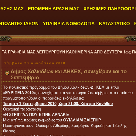
ΡΑΣΗΣ ΜΑΣ
ΕΠΟΜΕΝΗ ΔΡΑΣΗ ΜΑΣ
ΧΡΗΣΙΜΕΣ ΠΛΗΡΟΦΟΡΙ
ΟΠΩΛΗΤΕΣ ΙΔΕΩΝ
ΥΠΑΙΘΡΙΑ ΝΟΜΟΛΟΓΙΑ
ΚΑΤΑΣΤΑΤΙΚΟ
 ΜΑΣ ΛΕΙΤΟΥΡΓΟΥΝ ΚΑΘΗΜΕΡΙΝΑ ΑΠΟ ΔΕΥΤΕΡΑ έως ΠΑΡΑΣΚΕΥΗ και απ
σάββατο 28 αυγούστου 2010
Δήμος Χαλκιδέων και ΔΗΚΕΧ, συνεχίζουν και το
Σεπτέμβριο
Tο πολιτιστικό πρόγραμμα του Δήμου Χαλκιδέων-ΔΗΚΕΧ με τίτλο
«ΕΥΡΙΠΕΙΑ 2010»
, συνεχίζεται και για το μήνα Σεπτέμβριο, στο οποίο θα
πραγματοποιηθούν οι παρακάτω εκδηλώσεις:
Τετάρτη 1 Σεπτεμβρίου 2010, ώρα 21:00, Κάστρο Κανήθου
Θεατρική παράσταση
«Η ΣΤΡΙΓΓΛΑ ΠΟΥ ΕΓΙΝΕ ΑΡΝΑΚΙ»
Μια απ’ τις πρώτες κωμωδίες του
ΟΥΙΛΛΙΑΜ ΣΑΙΞΠΗΡ
Πρωταγωνιστούν: Θοδωρής Αθερίδης, Σμαράγδα Καρύδη και 12μελής
θίασος