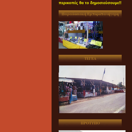
περικοπές θα το δημοσιεύσουμε!!
Παραδοσιακή Εμποροπανήγυρη
ΤΕΓΕΑ
ΠΡΟΤΥΠΟ