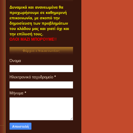
Δυναμικά και ανανεωμένα θα
προχωρήσουμε σε καθημερινή
επικοινωνία, με σκοπό την
δημοσίευση των προβλημάτων
του κλάδου μας και γιατί όχι και
την επίλυσή τους.
ΟΛΟΙ ΜΑΖΙ ΜΠΟΡΟΥΜΕ
!!
Φόρμα επικοινωνίας
Όνομα
Ηλεκτρονικό ταχυδρομείο
*
Μήνυμα
*
ΟΙ ΣΥΝΑΔΕΛΦΟΙ ΠΟΥ
ΕΝΔΙΑΦΕΡΟΝΤΑΙ ΓΙΑ