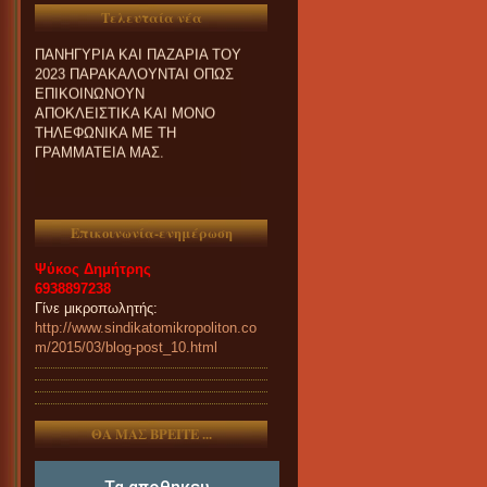
ΣΥΜΜΕΤΟΧΗ ΤΟΥΣ ΣΤΑ
Τελευταία νέα
ΠΑΝΗΓΥΡΙΑ ΚΑΙ ΠΑZΑΡΙΑ ΤΟΥ
2023 ΠΑΡΑΚΑΛΟΥΝΤΑΙ ΟΠΩΣ
ΕΠΙΚΟΙΝΩΝΟΥΝ
ΑΠΟΚΛΕΙΣΤΙΚΑ ΚΑΙ ΜΟΝΟ
ΤΗΛΕΦΩΝΙΚΑ ΜΕ ΤΗ
ΓΡΑΜΜΑΤΕΙΑ ΜΑΣ.
Επικοινωνία-ενημέρωση
Ψύκος Δημήτρης
6938897238
Γίνε μικροπωλητής:
http://www.sindikatomikropoliton.co
m/2015/03/blog-post_10.html
ΘΑ ΜΑΣ ΒΡΕΙΤΕ ...