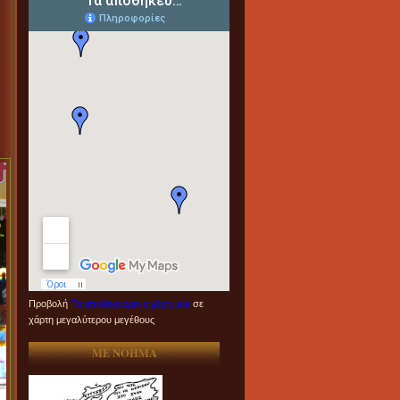
Προβολή
Τα αποθηκευμένα μέρη μου
σε
χάρτη μεγαλύτερου μεγέθους
ME NOHMA