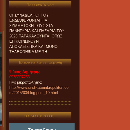
Τελευταία νέα
ΟΙ ΣΥΝΑΔΕΛΦΟΙ ΠΟΥ
ΕΝΔΙΑΦΕΡΟΝΤΑΙ ΓΙΑ
ΣΥΜΜΕΤΟΧΗ ΤΟΥΣ ΣΤΑ
ΠΑΝΗΓΥΡΙΑ ΚΑΙ ΠΑZΑΡΙΑ ΤΟΥ
2023 ΠΑΡΑΚΑΛΟΥΝΤΑΙ ΟΠΩΣ
ΕΠΙΚΟΙΝΩΝΟΥΝ
ΑΠΟΚΛΕΙΣΤΙΚΑ ΚΑΙ ΜΟΝΟ
ΤΗΛΕΦΩΝΙΚΑ ΜΕ ΤΗ
ΓΡΑΜΜΑΤΕΙΑ ΜΑΣ.
Επικοινωνία-ενημέρωση
Ψύκος Δημήτρης
6938897238
Γίνε μικροπωλητής:
http://www.sindikatomikropoliton.co
m/2015/03/blog-post_10.html
ΘΑ ΜΑΣ ΒΡΕΙΤΕ ...