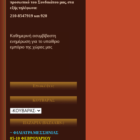
προσωπικό του Συνδικάτου μας, στα
εξής τηλέφωνα:
210-8547919 και 920
Καθημερινή ασυμβίβαστη
ενημέρωση για το υπαίθριο
εμπόριο της χώρας μας
Επισκέψεις
ΚΟΥΒΑΡΑΣ
ΠΑΖΑΡΙΑ (ΒAZAARS-)
~ ΦΙΛΙΑΤΡΑ ΜΕΣΣΗΝΙΑΣ
05-10 ΦΕΒΡΟΥΑΡΙΟΥ