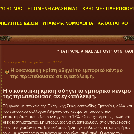
ΡΑΣΗΣ ΜΑΣ
ΕΠΟΜΕΝΗ ΔΡΑΣΗ ΜΑΣ
ΧΡΗΣΙΜΕΣ ΠΛΗΡΟΦΟΡΙ
ΟΠΩΛΗΤΕΣ ΙΔΕΩΝ
ΥΠΑΙΘΡΙΑ ΝΟΜΟΛΟΓΙΑ
ΚΑΤΑΣΤΑΤΙΚΟ
"
ΤΑ ΓΡΑΦΕΙΑ ΜΑΣ ΛΕΙΤΟΥΡΓΟΥΝ ΚΑΘΗΜΕΡΙΝΑ ΑΠΟ ΔΕΥΤ
δευτέρα 23 αυγούστου 2010
Η οικονομική κρίση οδηγεί το εμπορικό κέντρο
της πρωτεύουσας σε εγκατάλειψη.
Η οικονομική κρίση οδηγεί το εμπορικό κέντρο
της πρωτεύουσας σε εγκατάλειψη.
Σύμφωνα με στοιχεία της Ελληνικής Συνομοσπονδίας Εμπορίου, αλλά και
του εμπορικού συλλόγου Αθηνών, στο κέντρο το ποσοστό των
καταστημάτων που κλείνουν αγγίζει το 17%. Οι επιχειρηματίες, αλλά και
οι καταστηματάρχες, μη μπορώντας να αντεπεξέλθουν στις υποχρεώσεις
τους, αναγκάζονται να ξενοικιάσουν ή να εγκαταλείψουν τις επιχειρήσεις
τους, με αποτέλεσμα το κέντρο να ερημώνει σιγά σιγά. Ο φακός του