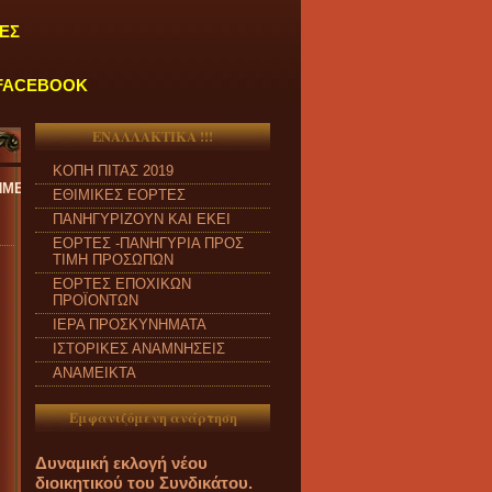
ΕΣ
FACEBOOK
ΕΝΑΛΛΑΚΤΙΚΑ !!!
ΚΟΠΗ ΠΙΤΑΣ 2019
ΕΡΑ έως ΠΑΡΑΣΚΕΥΗ και από ώρα 09:00 π.μ. έως 04:00 μ.μ.
''
ΕΘΙΜΙΚΕΣ ΕΟΡΤΕΣ
ΠΑΝΗΓΥΡΙΖΟΥΝ ΚΑΙ ΕΚΕΙ
ΕΟΡΤΕΣ -ΠΑΝΗΓΥΡΙΑ ΠΡΟΣ
ΤΙΜΗ ΠΡΟΣΩΠΩΝ
ΕΟΡΤΕΣ ΕΠΟΧΙΚΩΝ
ΠΡΟΪΟΝΤΩΝ
ΙΕΡΑ ΠΡΟΣΚΥΝΗΜΑΤΑ
ΙΣΤΟΡΙΚΕΣ ΑΝΑΜΝΗΣΕΙΣ
ΑΝΑΜΕΙΚΤΑ
Εμφανιζόμενη ανάρτηση
Δυναμική εκλογή νέου
διοικητικού του Συνδικάτου.