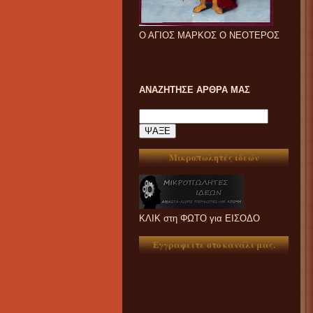
Ο ΑΓΙΟΣ ΜΑΡΚΟΣ Ο ΝΕΟΤΕΡΟΣ
ΑΝΑΖΗΤΗΣΕ ΑΡΘΡΑ ΜΑΣ
Μικροπωλητές ιδεών
ΚΛΙΚ στη ΦΩΤΟ για ΕΙΣΟΔΟ
Εγγραφείτε στο κανάλι μας.