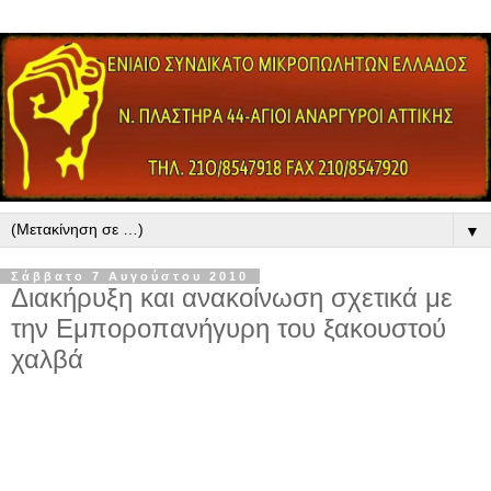
▼
Σάββατο 7 Αυγούστου 2010
Διακήρυξη και ανακοίνωση σχετικά με
την Εμποροπανήγυρη του ξακουστού
χαλβά
ΕΛΛΗΝΙΚΗ ΔΗΜΟΚΡΑΤΙΑ
ΠΕΡΙΦΕΡΕΙΑ ΘΕΣΣΑΛΙΑ
ΝΟΜΟΣ ΛΑΡΙΣΑΣ