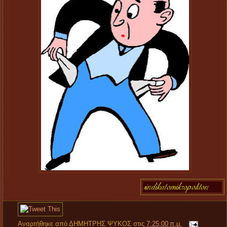
Αναρτήθηκε από
ΔΗΜΗΤΡΗΣ ΨΥΚΟΣ
στις
7:25:00 π.μ.