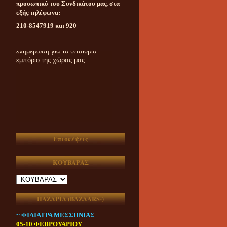
προσωπικό του Συνδικάτου μας, στα
εξής τηλέφωνα:
210-8547919 και 920
Καθημερινή ασυμβίβαστη
ενημέρωση για το υπαίθριο
εμπόριο της χώρας μας
Επισκέψεις
ΚΟΥΒΑΡΑΣ
ΠΑΖΑΡΙΑ (ΒAZAARS-)
~ ΦΙΛΙΑΤΡΑ ΜΕΣΣΗΝΙΑΣ
05-10 ΦΕΒΡΟΥΑΡΙΟΥ