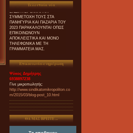
ΟΙ ΣΥΝΑΔΕΛΦΟΙ ΠΟΥ
Τελευταία νέα
ΕΝΔΙΑΦΕΡΟΝΤΑΙ ΓΙΑ
ΣΥΜΜΕΤΟΧΗ ΤΟΥΣ ΣΤΑ
ΠΑΝΗΓΥΡΙΑ ΚΑΙ ΠΑZΑΡΙΑ ΤΟΥ
2023 ΠΑΡΑΚΑΛΟΥΝΤΑΙ ΟΠΩΣ
ΕΠΙΚΟΙΝΩΝΟΥΝ
ΑΠΟΚΛΕΙΣΤΙΚΑ ΚΑΙ ΜΟΝΟ
ΤΗΛΕΦΩΝΙΚΑ ΜΕ ΤΗ
ΓΡΑΜΜΑΤΕΙΑ ΜΑΣ.
Επικοινωνία-ενημέρωση
Ψύκος Δημήτρης
6938897238
Γίνε μικροπωλητής:
http://www.sindikatomikropoliton.co
m/2015/03/blog-post_10.html
ΘΑ ΜΑΣ ΒΡΕΙΤΕ ...