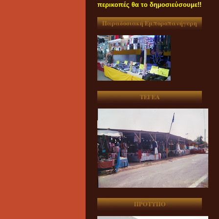
περικοπές θα το δημοσιεύσουμε!!
Παραδοσιακή Εμποροπανήγυρη
ΤΕΓΕΑ
ΠΡΟΤΥΠΟ