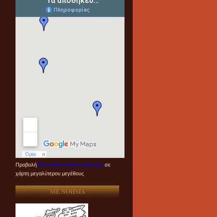
Προβολή
Τα αποθηκευμένα μέρη μου
σε
χάρτη μεγαλύτερου μεγέθους
ME NOHMA