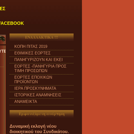
ΕΣ
FACEBOOK
ΕΝΑΛΛΑΚΤΙΚΑ !!!
ΚΟΠΗ ΠΙΤΑΣ 2019
ΑΣΚΕΥΗ και από ώρα 09:00 π.μ. έως 04:00 μ.μ.
''
ΕΘΙΜΙΚΕΣ ΕΟΡΤΕΣ
ΠΑΝΗΓΥΡΙΖΟΥΝ ΚΑΙ ΕΚΕΙ
ΕΟΡΤΕΣ -ΠΑΝΗΓΥΡΙΑ ΠΡΟΣ
ΤΙΜΗ ΠΡΟΣΩΠΩΝ
ΕΟΡΤΕΣ ΕΠΟΧΙΚΩΝ
ΠΡΟΪΟΝΤΩΝ
ΙΕΡΑ ΠΡΟΣΚΥΝΗΜΑΤΑ
ΙΣΤΟΡΙΚΕΣ ΑΝΑΜΝΗΣΕΙΣ
ΑΝΑΜΕΙΚΤΑ
Εμφανιζόμενη ανάρτηση
Δυναμική εκλογή νέου
διοικητικού του Συνδικάτου.