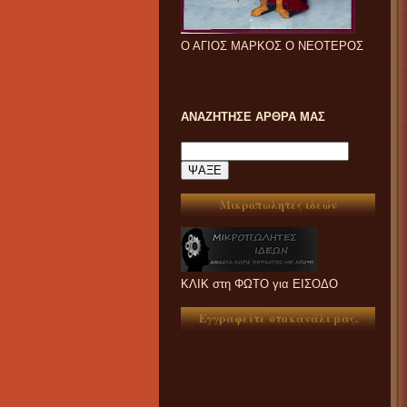
Ο ΑΓΙΟΣ ΜΑΡΚΟΣ Ο ΝΕΟΤΕΡΟΣ
ΑΝΑΖΗΤΗΣΕ ΑΡΘΡΑ ΜΑΣ
Μικροπωλητές ιδεών
ΚΛΙΚ στη ΦΩΤΟ για ΕΙΣΟΔΟ
Εγγραφείτε στο κανάλι μας.