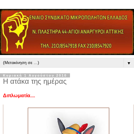
▼
Κυριακή 1 Αυγούστου 2010
Η ατάκα της ημέρας
Διπλωματία....