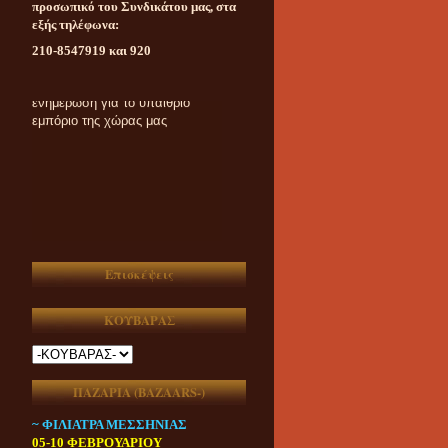
προσωπικό του Συνδικάτου μας, στα
εξής τηλέφωνα:
210-8547919 και 920
Καθημερινή ασυμβίβαστη
ενημέρωση για το υπαίθριο
εμπόριο της χώρας μας
Επισκέψεις
ΚΟΥΒΑΡΑΣ
ΠΑΖΑΡΙΑ (ΒAZAARS-)
~ ΦΙΛΙΑΤΡΑ ΜΕΣΣΗΝΙΑΣ
05-10 ΦΕΒΡΟΥΑΡΙΟΥ