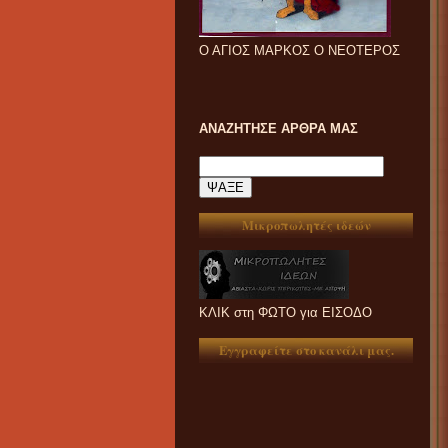
Ο ΑΓΙΟΣ ΜΑΡΚΟΣ Ο ΝΕΟΤΕΡΟΣ
ΑΝΑΖΗΤΗΣΕ ΑΡΘΡΑ ΜΑΣ
Μικροπωλητές ιδεών
ΚΛΙΚ στη ΦΩΤΟ για ΕΙΣΟΔΟ
Εγγραφείτε στο κανάλι μας.