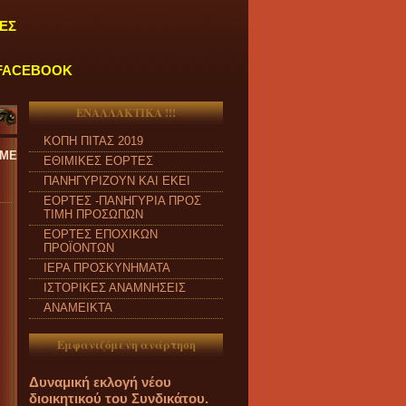
ΕΣ
FACEBOOK
ΕΝΑΛΛΑΚΤΙΚΑ !!!
ΚΟΠΗ ΠΙΤΑΣ 2019
ΥΤΕΡΑ έως ΠΑΡΑΣΚΕΥΗ και από ώρα 09:00 π.μ. έως 04:00 μ.μ.
''
ΕΘΙΜΙΚΕΣ ΕΟΡΤΕΣ
ΠΑΝΗΓΥΡΙΖΟΥΝ ΚΑΙ ΕΚΕΙ
ΕΟΡΤΕΣ -ΠΑΝΗΓΥΡΙΑ ΠΡΟΣ
ΤΙΜΗ ΠΡΟΣΩΠΩΝ
ΕΟΡΤΕΣ ΕΠΟΧΙΚΩΝ
ΠΡΟΪΟΝΤΩΝ
ΙΕΡΑ ΠΡΟΣΚΥΝΗΜΑΤΑ
ΙΣΤΟΡΙΚΕΣ ΑΝΑΜΝΗΣΕΙΣ
ΑΝΑΜΕΙΚΤΑ
Εμφανιζόμενη ανάρτηση
Δυναμική εκλογή νέου
διοικητικού του Συνδικάτου.