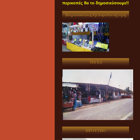
περικοπές θα το δημοσιεύσουμε!!
Παραδοσιακή Εμποροπανήγυρη
ΤΕΓΕΑ
ΠΡΟΤΥΠΟ