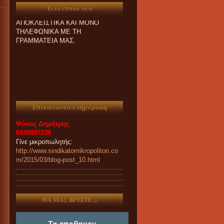
ΕΠΙΚΟΙΝΩΝΟΥΝ
Τελευταία νέα
ΑΠΟΚΛΕΙΣΤΙΚΑ ΚΑΙ ΜΟΝΟ
ΤΗΛΕΦΩΝΙΚΑ ΜΕ ΤΗ
ΓΡΑΜΜΑΤΕΙΑ ΜΑΣ.
Επικοινωνία-ενημέρωση
Ψύκος Δημήτρης
6938897238
Γίνε μικροπωλητής:
http://www.sindikatomikropoliton.co
m/2015/03/blog-post_10.html
ΘΑ ΜΑΣ ΒΡΕΙΤΕ ...