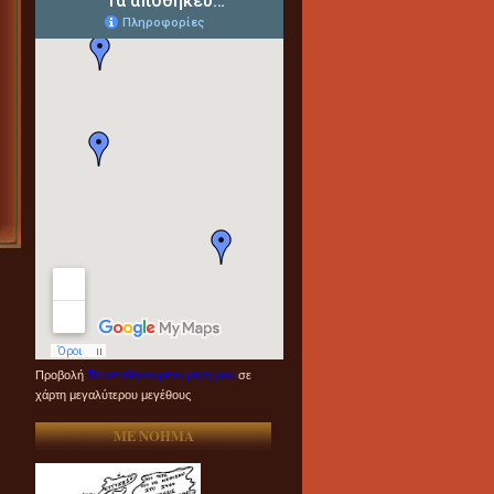
Προβολή
Τα αποθηκευμένα μέρη μου
σε
χάρτη μεγαλύτερου μεγέθους
ME NOHMA