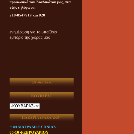
προσωπικό του Συνδικάτου μας, στα
εξής τηλέφωνα:
210-8547919 και 920
Καθημερινή ασυμβίβαστη
ενημέρωση για το υπαίθριο
εμπόριο της χώρας μας
Επισκέψεις
ΚΟΥΒΑΡΑΣ
ΠΑΖΑΡΙΑ (ΒAZAARS-)
~ ΦΙΛΙΑΤΡΑ ΜΕΣΣΗΝΙΑΣ
05-10 ΦΕΒΡΟΥΑΡΙΟΥ