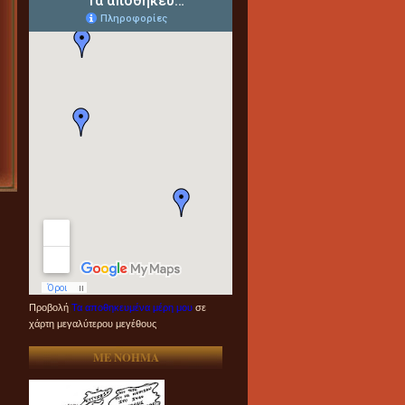
Προβολή
Τα αποθηκευμένα μέρη μου
σε
χάρτη μεγαλύτερου μεγέθους
ME NOHMA