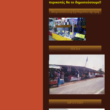
περικοπές θα το δημοσιεύσουμε!!
Παραδοσιακή Εμποροπανήγυρη
ΤΕΓΕΑ
ΠΡΟΤΥΠΟ