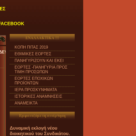
ΕΣ
FACEBOOK
ΕΝΑΛΛΑΚΤΙΚΑ !!!
ΚΟΠΗ ΠΙΤΑΣ 2019
ΡΑΣΚΕΥΗ και από ώρα 09:00 π.μ. έως 04:00 μ.μ.
''
ΕΘΙΜΙΚΕΣ ΕΟΡΤΕΣ
ΠΑΝΗΓΥΡΙΖΟΥΝ ΚΑΙ ΕΚΕΙ
ΕΟΡΤΕΣ -ΠΑΝΗΓΥΡΙΑ ΠΡΟΣ
ΤΙΜΗ ΠΡΟΣΩΠΩΝ
ΕΟΡΤΕΣ ΕΠΟΧΙΚΩΝ
ΠΡΟΪΟΝΤΩΝ
ΙΕΡΑ ΠΡΟΣΚΥΝΗΜΑΤΑ
ΙΣΤΟΡΙΚΕΣ ΑΝΑΜΝΗΣΕΙΣ
ΑΝΑΜΕΙΚΤΑ
Εμφανιζόμενη ανάρτηση
Δυναμική εκλογή νέου
διοικητικού του Συνδικάτου.