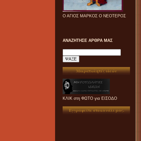
Ο ΑΓΙΟΣ ΜΑΡΚΟΣ Ο ΝΕΟΤΕΡΟΣ
ΑΝΑΖΗΤΗΣΕ ΑΡΘΡΑ ΜΑΣ
Μικροπωλητές ιδεών
ΚΛΙΚ στη ΦΩΤΟ για ΕΙΣΟΔΟ
Εγγραφείτε στο κανάλι μας.