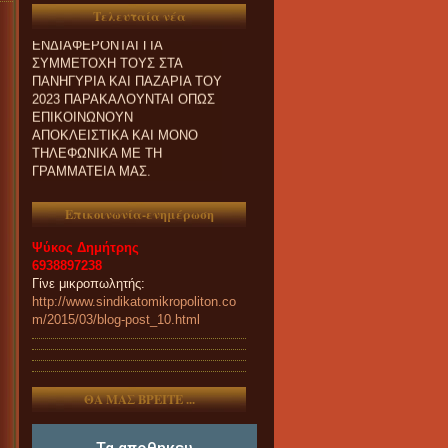
ΟΙ ΣΥΝΑΔΕΛΦΟΙ ΠΟΥ
Τελευταία νέα
ΕΝΔΙΑΦΕΡΟΝΤΑΙ ΓΙΑ
ΣΥΜΜΕΤΟΧΗ ΤΟΥΣ ΣΤΑ
ΠΑΝΗΓΥΡΙΑ ΚΑΙ ΠΑZΑΡΙΑ ΤΟΥ
2023 ΠΑΡΑΚΑΛΟΥΝΤΑΙ ΟΠΩΣ
ΕΠΙΚΟΙΝΩΝΟΥΝ
ΑΠΟΚΛΕΙΣΤΙΚΑ ΚΑΙ ΜΟΝΟ
ΤΗΛΕΦΩΝΙΚΑ ΜΕ ΤΗ
ΓΡΑΜΜΑΤΕΙΑ ΜΑΣ.
Επικοινωνία-ενημέρωση
Ψύκος Δημήτρης
6938897238
Γίνε μικροπωλητής:
http://www.sindikatomikropoliton.co
m/2015/03/blog-post_10.html
ΘΑ ΜΑΣ ΒΡΕΙΤΕ ...