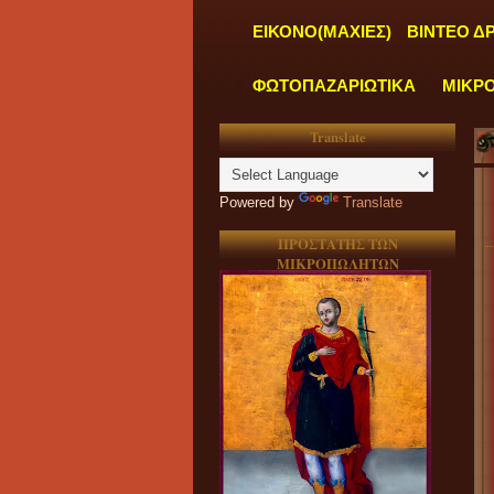
ΕΙΚΟΝΟ(ΜΑΧΙΕΣ)
ΒΙΝΤΕΟ Δ
ΦΩΤΟΠΑΖΑΡΙΩΤΙΚΑ
ΜΙΚΡ
Translate
Powered by
Translate
ΠΡΟΣΤΑΤΗΣ ΤΩΝ
ΜΙΚΡΟΠΩΛΗΤΩΝ