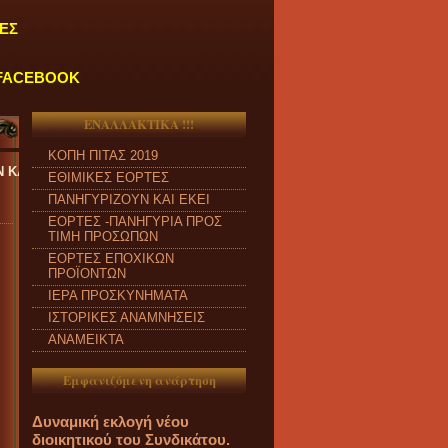
ΕΣ
FACEBOOK
ΕΝΑΛΛΑΚΤΙΚΑ !!!
ΚΟΠΗ ΠΙΤΑΣ 2019
ΑΠΟ ΔΕΥΤΕΡΑ έως ΠΑΡΑΣΚΕΥΗ και από ώρα 09:00 π.μ. έως 04:00 μ
ΕΘΙΜΙΚΕΣ ΕΟΡΤΕΣ
ΠΑΝΗΓΥΡΙΖΟΥΝ ΚΑΙ ΕΚΕΙ
ΕΟΡΤΕΣ -ΠΑΝΗΓΥΡΙΑ ΠΡΟΣ
ΤΙΜΗ ΠΡΟΣΩΠΩΝ
ΕΟΡΤΕΣ ΕΠΟΧΙΚΩΝ
ΠΡΟΪΟΝΤΩΝ
ΙΕΡΑ ΠΡΟΣΚΥΝΗΜΑΤΑ
ΙΣΤΟΡΙΚΕΣ ΑΝΑΜΝΗΣΕΙΣ
ΑΝΑΜΕΙΚΤΑ
Εμφανιζόμενη ανάρτηση
Δυναμική εκλογή νέου
διοικητικού του Συνδικάτου.