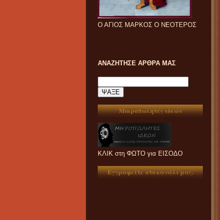
Ο ΑΓΙΟΣ ΜΑΡΚΟΣ Ο ΝΕΟΤΕΡΟΣ
ΑΝΑΖΗΤΗΣΕ ΑΡΘΡΑ ΜΑΣ
Μικροπωλητές ιδεών
ΚΛΙΚ στη ΦΩΤΟ για ΕΙΣΟΔΟ
Εγγραφείτε στο κανάλι μας.