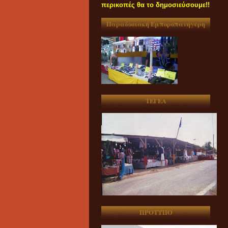
περικοπές θα το δημοσιεύσουμε!!
Παραδοσιακή Εμποροπανήγυρη
ΤΕΓΕΑ
ΠΡΟΤΥΠΟ