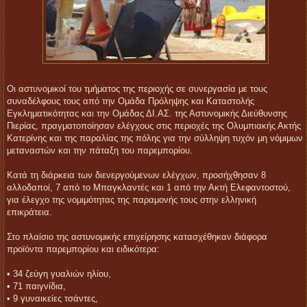
Οι αστυνομικοί του τμήματος της περιοχής σε συνεργασία με τους
συναδέλφους τους από την Ομάδα Πρόληψης και Καταστολής
Εγκληματικότητας και την Ομάδας ΔΙ.ΑΣ. της Αστυνομικής Διεύθυνσης
Πιερίας, πραγματοποίησαν ελέγχους στις περιοχές της Ολυμπιακής Ακτής
Κατερίνης και της παραλίας της πόλης για την σύλληψη τυχόν μη νόμιμων
μεταναστών και την πάταξη του παρεμπορίου.
Κατά τη διάρκεια των διενεργούμενων ελέγχων, προσήχθησαν 8
αλλοδαποί, 7 από το Μπαγκλαντές και 1 από την Ακτή Ελεφαντοστού,
για έλεγχο της νομιμότητας της παραμονής τους στην ελληνική
επικράτεια.
Στο πλαίσιο της αστυνομικής επιχείρησης κατασχέθηκαν διάφορα
προϊόντα παρεμπορίου και ειδικότερα:
• 34 ζεύγη γυαλιών ηλίου,
• 71 παιγνίδια,
• 9 γυναικείες τσάντες,