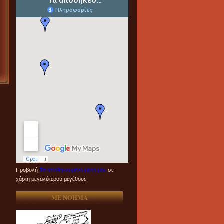
Προβολή
Τα αποθηκευμένα μέρη μου
σε
χάρτη μεγαλύτερου μεγέθους
ME NOHMA