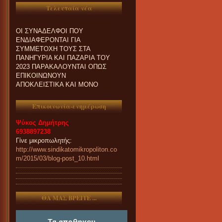
Τελευταία νέα
ΟΙ ΣΥΝΑΔΕΛΦΟΙ ΠΟΥ
ΕΝΔΙΑΦΕΡΟΝΤΑΙ ΓΙΑ
ΣΥΜΜΕΤΟΧΗ ΤΟΥΣ ΣΤΑ
ΠΑΝΗΓΥΡΙΑ ΚΑΙ ΠΑZΑΡΙΑ ΤΟΥ
2023 ΠΑΡΑΚΑΛΟΥΝΤΑΙ ΟΠΩΣ
ΕΠΙΚΟΙΝΩΝΟΥΝ
ΑΠΟΚΛΕΙΣΤΙΚΑ ΚΑΙ ΜΟΝΟ
ΤΗΛΕΦΩΝΙΚΑ ΜΕ ΤΗ
ΓΡΑΜΜΑΤΕΙΑ ΜΑΣ.
Επικοινωνία-ενημέρωση
Ψύκος Δημήτρης
6938897238
Γίνε μικροπωλητής:
http://www.sindikatomikropoliton.co
m/2015/03/blog-post_10.html
ΘΑ ΜΑΣ ΒΡΕΙΤΕ ...