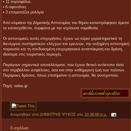
• 11 πορτοφόλια,
• 6 σφεντόνες
• 3 επιτραπέζια ρολόγια
Από κλιμάκιο της Δημοτικής Αστυνομίας του δήμου καταστράφηκαν άμεσα
τα κατασχεθέντα, συμφώνα με την ισχύουσα νομοθεσία.
Οι αστυνομικές αυτές επιχειρήσεις, έχουν ως κύρια χαρακτηριστικά τη
διενέργεια συστηματικών ελέγχων και ερευνών, την αυξημένη αστυνομική
παρουσία και τη συνδυασμένη επιχειρησιακά ανταπόκριση και δράση,
ιδιαίτερα στις τουριστικές περιοχές.
Παράγουν σημαντικά αποτελέσματα, που έχουν θετικό αντίκτυπο τόσο
στο περιβάλλον ασφάλειας, όσο και στην καθημερινή ζωή των πολιτών.
Παρόμοιες δράσεις, όπως επισημαίνει η αστυνομία, θα συνεχιστούν.
Πηγή: seleo.gr
Αναρτήθηκε από
ΔΗΜΗΤΡΗΣ ΨΥΚΟΣ
στις
10:30:00 π.μ.
0 σχόλια: