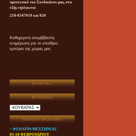
προσωπικό του Συνδικάτου μας, στα
εξής τηλέφωνα:
210-8547919 και 920
Καθημερινή ασυμβίβαστη
ενημέρωση για το υπαίθριο
εμπόριο της χώρας μας
Επισκέψεις
ΚΟΥΒΑΡΑΣ
ΠΑΖΑΡΙΑ (ΒAZAARS-)
~ ΦΙΛΙΑΤΡΑ ΜΕΣΣΗΝΙΑΣ
05-10 ΦΕΒΡΟΥΑΡΙΟΥ