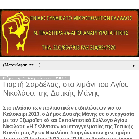
▼
Πέμπτη 1 Αυγούστου 2013
Γιορτή Σαρδέλας, στο λιμάνι του Αγίου
Νικολάου, της Δυτικής Μάνης
Στο πλαίσιο των πολιτιστικών εκδηλώσεων για το
Καλοκαίρι 2013, ο Δήμος Δυτικής Μάνης σε συνεργασία
με τον Εξωραϊστικό και Εκπολιτιστικό Σύλλογο Αγίου
Νικολάου «Η Σελίνιτσα» και επαγγελματίες της Τοπικής
Κοινότητας Αγίου Νικολάου, διοργάνωσαν χτες ημέρα
Τετάρτη 31 Ιουλίου 2013 στις 21.00 το βράδυ στο λιμάνι