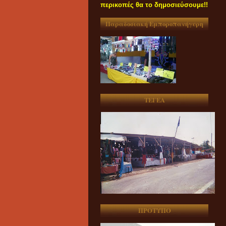
περικοπές θα το δημοσιεύσουμε!!
Παραδοσιακή Εμποροπανήγυρη
ΤΕΓΕΑ
ΠΡΟΤΥΠΟ