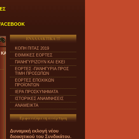
ΕΣ
FACEBOOK
ΕΝΑΛΛΑΚΤΙΚΑ !!!
ΚΟΠΗ ΠΙΤΑΣ 2019
ΑΠΟ ΔΕΥΤΕΡΑ έως ΠΑΡΑΣΚΕΥΗ και από ώρα 09:00 π.μ. έως 04:00 μ
ΕΘΙΜΙΚΕΣ ΕΟΡΤΕΣ
ΠΑΝΗΓΥΡΙΖΟΥΝ ΚΑΙ ΕΚΕΙ
ΕΟΡΤΕΣ -ΠΑΝΗΓΥΡΙΑ ΠΡΟΣ
ΤΙΜΗ ΠΡΟΣΩΠΩΝ
ΕΟΡΤΕΣ ΕΠΟΧΙΚΩΝ
ΠΡΟΪΟΝΤΩΝ
ΙΕΡΑ ΠΡΟΣΚΥΝΗΜΑΤΑ
ΙΣΤΟΡΙΚΕΣ ΑΝΑΜΝΗΣΕΙΣ
ΑΝΑΜΕΙΚΤΑ
Εμφανιζόμενη ανάρτηση
Δυναμική εκλογή νέου
διοικητικού του Συνδικάτου.