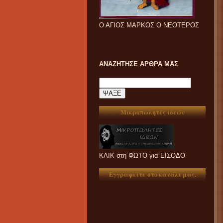
Ο ΑΓΙΟΣ ΜΑΡΚΟΣ Ο ΝΕΟΤΕΡΟΣ
ΑΝΑΖΗΤΗΣΕ ΑΡΘΡΑ ΜΑΣ
Μικροπωλητές ιδεών
ΚΛΙΚ στη ΦΩΤΟ για ΕΙΣΟΔΟ
Εγγραφείτε στο κανάλι μας.