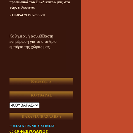
προσωπικό του Συνδικάτου μας, στα
εξής τηλέφωνα:
210-8547919 και 920
Καθημερινή ασυμβίβαστη
ενημέρωση για το υπαίθριο
εμπόριο της χώρας μας
Επισκέψεις
ΚΟΥΒΑΡΑΣ
ΠΑΖΑΡΙΑ (ΒAZAARS-)
~ ΦΙΛΙΑΤΡΑ ΜΕΣΣΗΝΙΑΣ
05-10 ΦΕΒΡΟΥΑΡΙΟΥ