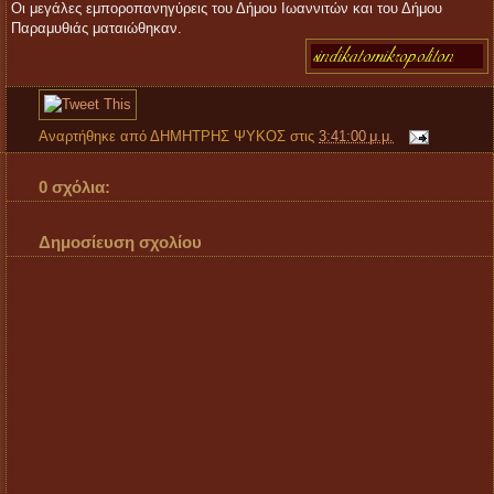
Οι μεγάλες εμποροπανηγύρεις του Δήμου Ιωαννιτών και του Δήμου
Παραμυθιάς ματαιώθηκαν.
Αναρτήθηκε από
ΔΗΜΗΤΡΗΣ ΨΥΚΟΣ
στις
3:41:00 μ.μ.
0 σχόλια:
Δημοσίευση σχολίου