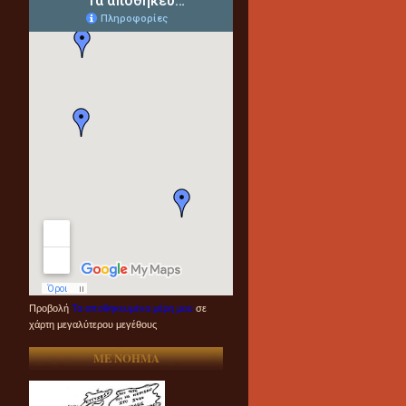
Προβολή
Τα αποθηκευμένα μέρη μου
σε
χάρτη μεγαλύτερου μεγέθους
ME NOHMA