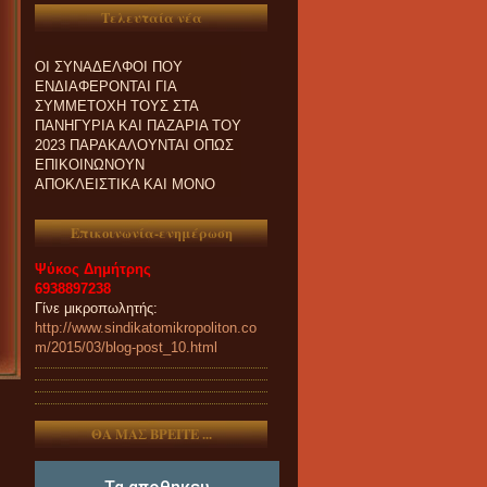
Τελευταία νέα
ΟΙ ΣΥΝΑΔΕΛΦΟΙ ΠΟΥ
ΕΝΔΙΑΦΕΡΟΝΤΑΙ ΓΙΑ
ΣΥΜΜΕΤΟΧΗ ΤΟΥΣ ΣΤΑ
ΠΑΝΗΓΥΡΙΑ ΚΑΙ ΠΑZΑΡΙΑ ΤΟΥ
2023 ΠΑΡΑΚΑΛΟΥΝΤΑΙ ΟΠΩΣ
ΕΠΙΚΟΙΝΩΝΟΥΝ
ΑΠΟΚΛΕΙΣΤΙΚΑ ΚΑΙ ΜΟΝΟ
ΤΗΛΕΦΩΝΙΚΑ ΜΕ ΤΗ
ΓΡΑΜΜΑΤΕΙΑ ΜΑΣ.
Επικοινωνία-ενημέρωση
Ψύκος Δημήτρης
6938897238
Γίνε μικροπωλητής:
http://www.sindikatomikropoliton.co
m/2015/03/blog-post_10.html
ΘΑ ΜΑΣ ΒΡΕΙΤΕ ...