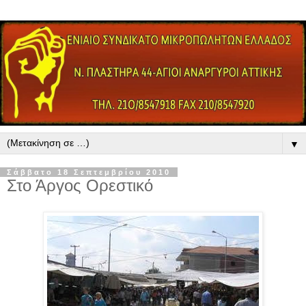
▼
Σάββατο 18 Σεπτεμβρίου 2010
Στο Άργος Ορεστικό