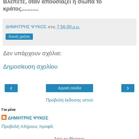
Βλέπετε, όταν απουσιάζει ή σιωπά το
κράτος...........
ΔΗΜΗΤΡΗΣ ΨΥΚΟΣ
στις
7:56:00 μ.μ.
Κοινή χρήση
Δεν υπάρχουν σχόλια:
Δημοσίευση σχολίου
‹
›
Αρχική σελίδα
Προβολή έκδοσης ιστού
Για μένα
ΔΗΜΗΤΡΗΣ ΨΥΚΟΣ
Προβολή πλήρους προφίλ
Από το
Blogger
.