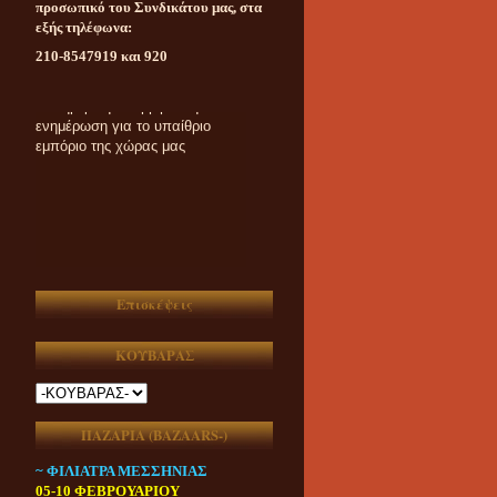
προσωπικό του Συνδικάτου μας, στα
εξής τηλέφωνα:
210-8547919 και 920
Καθημερινή ασυμβίβαστη
ενημέρωση για το υπαίθριο
εμπόριο της χώρας μας
Επισκέψεις
ΚΟΥΒΑΡΑΣ
ΠΑΖΑΡΙΑ (ΒAZAARS-)
~ ΦΙΛΙΑΤΡΑ ΜΕΣΣΗΝΙΑΣ
05-10 ΦΕΒΡΟΥΑΡΙΟΥ