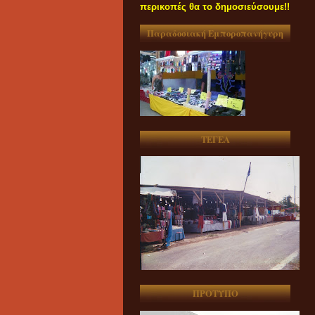
περικοπές θα το δημοσιεύσουμε!!
Παραδοσιακή Εμποροπανήγυρη
ΤΕΓΕΑ
ΠΡΟΤΥΠΟ