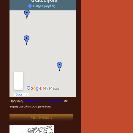
Προβολή
Τα αποθηκευμένα μέρη μου
σε
χάρτη μεγαλύτερου μεγέθους
ME NOHMA