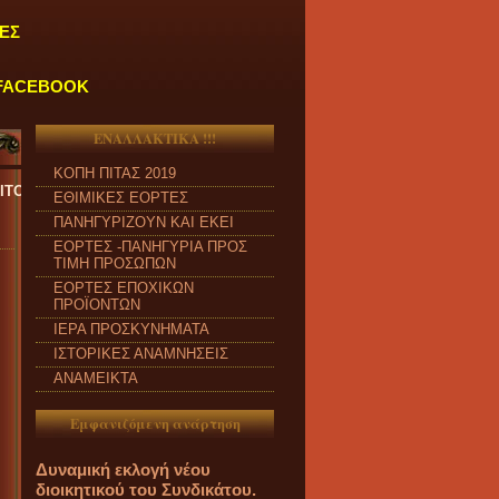
ΕΣ
FACEBOOK
ΕΝΑΛΛΑΚΤΙΚΑ !!!
ΚΟΠΗ ΠΙΤΑΣ 2019
ΚΑΘΗΜΕΡΙΝΑ ΑΠΟ ΔΕΥΤΕΡΑ έως ΠΑΡΑΣΚΕΥΗ και από ώρα 09:00 π.μ. 
ΕΘΙΜΙΚΕΣ ΕΟΡΤΕΣ
ΠΑΝΗΓΥΡΙΖΟΥΝ ΚΑΙ ΕΚΕΙ
ΕΟΡΤΕΣ -ΠΑΝΗΓΥΡΙΑ ΠΡΟΣ
ΤΙΜΗ ΠΡΟΣΩΠΩΝ
ΕΟΡΤΕΣ ΕΠΟΧΙΚΩΝ
ΠΡΟΪΟΝΤΩΝ
ΙΕΡΑ ΠΡΟΣΚΥΝΗΜΑΤΑ
ΙΣΤΟΡΙΚΕΣ ΑΝΑΜΝΗΣΕΙΣ
ΑΝΑΜΕΙΚΤΑ
Εμφανιζόμενη ανάρτηση
Δυναμική εκλογή νέου
διοικητικού του Συνδικάτου.