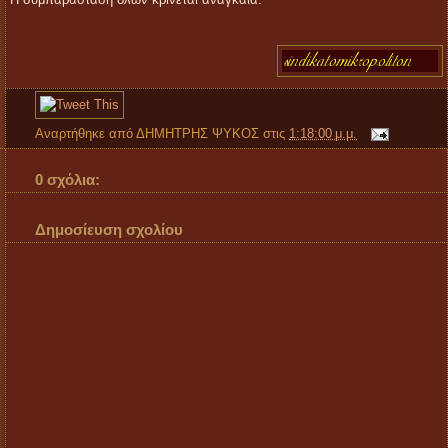
Η συμπαράσταση όλων κρίνεται αναγκαία.
Αναρτήθηκε από
ΔΗΜΗΤΡΗΣ ΨΥΚΟΣ
στις
1:18:00 μ.μ.
0 σχόλια:
Δημοσίευση σχολίου