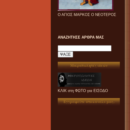
Ο ΑΓΙΟΣ ΜΑΡΚΟΣ Ο ΝΕΟΤΕΡΟΣ
ΑΝΑΖΗΤΗΣΕ ΑΡΘΡΑ ΜΑΣ
Μικροπωλητές ιδεών
ΚΛΙΚ στη ΦΩΤΟ για ΕΙΣΟΔΟ
Εγγραφείτε στο κανάλι μας.