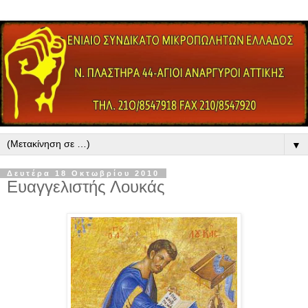
▼
Δευτέρα 18 Οκτωβρίου 2010
Ευαγγελιστής Λουκάς