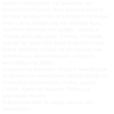
άριστος συνεργάτης της διακονίας του
Αποστόλου Παύλου. Αυτό φαίνεται κατά τη
δεύτερη φυλάκιση του αποστόλου στη Ρώμη,
όταν ο ίδιος γράφοντας την δεύτερη προς
Τιμόθεον επιστολή του γράφει: «μόνος ο
Λουκάς είναι μαζί μου». Επίσης, ο Λουκάς
έγραψε το τρίτο κατά σειρά Ευαγγέλιο στην
Καινή Διαθήκη, καθώς και τις Πράξεις των
Αποστόλων, που αποτελούν υπηρεσία
ανυπολόγιστης αξίας.
Σύμφωνα με διάφορες πηγές ο Λουκάς μετά
το θάνατο του αποστόλου Παύλου δίδαξε το
Ευαγγέλιο στη Δαλματία, Ιταλία, αρχαία
Γαλλία, Αχαΐα και Βοιωτία. Πέθανε με
μαρτυρικό θάνατο.
Η Εκκλησία τιμά τη μνήμη του την 18η
Οκτωβρίου.