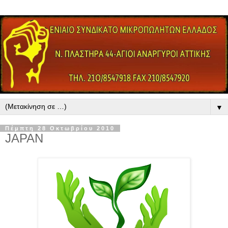
▼
Πέμπτη 28 Οκτωβρίου 2010
JAPAN