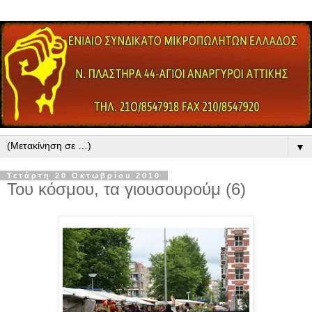
▼
Τετάρτη 20 Οκτωβρίου 2010
Του κόσμου, τα γιουσουρούμ (6)