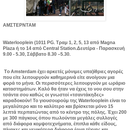
ΑΜΣΤΕΡΝΤΑΜ
Waterlooplein (1011 PG. Τραμ 1, 2, 5, 13 από Magna
Plaza ή το 14 από Central Station.Δευτέρα - Παρασκευή
9.00 - 5.30, Σάββατο 8.30 –5.30.
Τo Amsterdam έχει αρκετές μόνιμες υπα)ίθριες αγορές
που είτε λειτουργούν καθημερινά είτε ανοίγουν μια
φορά το μήνα. Οι περισσότερες λειτουργούν με ωράριο
καταστημάτων. Καλό θα ήταν να έχεις το νου σου στην
τσάντα σου καθώς οι γνωστοί «τσαντάκηδες»
καραδοκούν! Το γιουσουρούμ της Waterlooplein είναι το
μεγαλύτερο και το καλύτερο και βρίσκεται μόνο 15
λεπτά περπατώντας από το κέντρο της πόλης. Έχει 200
με 300 πάγκους όπου πωλούνται μεγάλες συλλογές
από διάφορα κομψοτεχνήματα, έπιπλα κάθε είδους,
πίνακες και γενικότερα διάφορα έργα τέχνης και