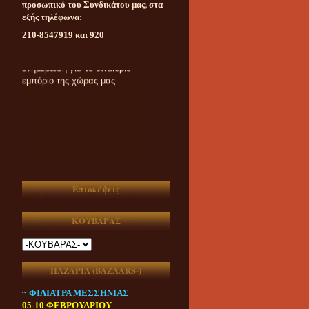
προσωπικό του Συνδικάτου μας, στα
εξής τηλέφωνα:
210-8547919 και 920
Καθημερινή ασυμβίβαστη
ενημέρωση για το υπαίθριο
εμπόριο της χώρας μας
Επισκέψεις
ΚΟΥΒΑΡΑΣ
ΠΑΖΑΡΙΑ (ΒAZAARS-)
~ ΦΙΛΙΑΤΡΑ ΜΕΣΣΗΝΙΑΣ
05-10 ΦΕΒΡΟΥΑΡΙΟΥ