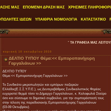
ΡΑΣΗΣ ΜΑΣ
ΕΠΟΜΕΝΗ ΔΡΑΣΗ ΜΑΣ
ΧΡΗΣΙΜΕΣ ΠΛΗΡΟΦΟΡΙ
ΟΠΩΛΗΤΕΣ ΙΔΕΩΝ
ΥΠΑΙΘΡΙΑ ΝΟΜΟΛΟΓΙΑ
ΚΑΤΑΣΤΑΤΙΚΟ
"
ΤΑ ΓΡΑΦΕΙΑ ΜΑΣ ΛΕΙΤΟΥΡΓΟΥΝ ΚΑΘΗΜΕ
κυριακή 10 οκτωβρίου 2010
ΔΕΛΤΙΟ ΤΥΠΟΥ Θέμα:<< Εμποροπανήγυρη
Γαργαλιάνων >>
ΔΕΛΤΙΟ ΤΥΠΟΥ
Θέμα:<< Εμποροπανήγυρη Γαργαλιάνων >>
Το Συνδικάτο μικροπωλητών και εμπόρων παζαριών
Ελλάδος(E.Σ.Σ.Υ.Π.Ε.), ως Δευτεροβάθμιος Συνδικαλιστικός Φορέας
ευχαριστεί θερμά τόσο το Δήμαρχο Γαργαλιάνων, κ. Καλοφωλιά Σταύρο
όσο και σύσσωμο το δημοτικό συμβούλιο, για την συμπαράστασή τους
στην τέλεση της παραδοσιακής Εμποροπανήγυρης Γαργαλιάνων
(03-09 Οκτωβρίου).