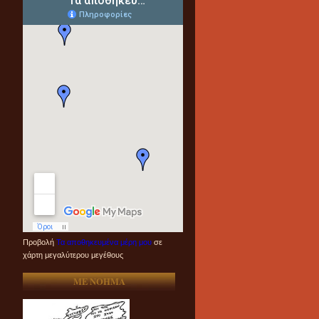
Προβολή
Τα αποθηκευμένα μέρη μου
σε
χάρτη μεγαλύτερου μεγέθους
ME NOHMA