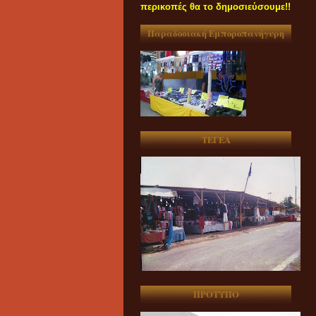
περικοπές θα το δημοσιεύσουμε!!
Παραδοσιακή Εμποροπανήγυρη
ΤΕΓΕΑ
ΠΡΟΤΥΠΟ