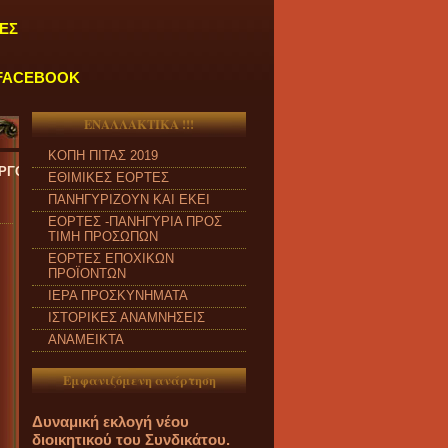
ΕΣ
FACEBOOK
ΕΝΑΛΛΑΚΤΙΚΑ !!!
ΚΟΠΗ ΠΙΤΑΣ 2019
ΡΙΝΑ ΑΠΟ ΔΕΥΤΕΡΑ έως ΠΑΡΑΣΚΕΥΗ και από ώρα 09:00 π.μ. έως 04
ΕΘΙΜΙΚΕΣ ΕΟΡΤΕΣ
ΠΑΝΗΓΥΡΙΖΟΥΝ ΚΑΙ ΕΚΕΙ
ΕΟΡΤΕΣ -ΠΑΝΗΓΥΡΙΑ ΠΡΟΣ
ΤΙΜΗ ΠΡΟΣΩΠΩΝ
ΕΟΡΤΕΣ ΕΠΟΧΙΚΩΝ
ΠΡΟΪΟΝΤΩΝ
ΙΕΡΑ ΠΡΟΣΚΥΝΗΜΑΤΑ
ΙΣΤΟΡΙΚΕΣ ΑΝΑΜΝΗΣΕΙΣ
ΑΝΑΜΕΙΚΤΑ
Εμφανιζόμενη ανάρτηση
Δυναμική εκλογή νέου
διοικητικού του Συνδικάτου.