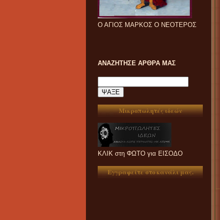
Ο ΑΓΙΟΣ ΜΑΡΚΟΣ Ο ΝΕΟΤΕΡΟΣ
ΑΝΑΖΗΤΗΣΕ ΑΡΘΡΑ ΜΑΣ
Μικροπωλητές ιδεών
ΚΛΙΚ στη ΦΩΤΟ για ΕΙΣΟΔΟ
Εγγραφείτε στο κανάλι μας.