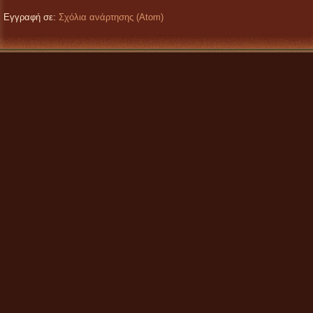
Εγγραφή σε:
Σχόλια ανάρτησης (Atom)