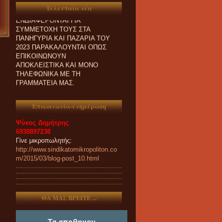
ΟΙ ΣΥΝΑΔΕΛΦΟΙ ΠΟΥ
Τελευταία νέα
ΕΝΔΙΑΦΕΡΟΝΤΑΙ ΓΙΑ
ΣΥΜΜΕΤΟΧΗ ΤΟΥΣ ΣΤΑ
ΠΑΝΗΓΥΡΙΑ ΚΑΙ ΠΑZΑΡΙΑ ΤΟΥ
2023 ΠΑΡΑΚΑΛΟΥΝΤΑΙ ΟΠΩΣ
ΕΠΙΚΟΙΝΩΝΟΥΝ
ΑΠΟΚΛΕΙΣΤΙΚΑ ΚΑΙ ΜΟΝΟ
ΤΗΛΕΦΩΝΙΚΑ ΜΕ ΤΗ
ΓΡΑΜΜΑΤΕΙΑ ΜΑΣ.
Επικοινωνία-ενημέρωση
Ψύκος Δημήτρης
6938897238
Γίνε μικροπωλητής:
http://www.sindikatomikropoliton.co
m/2015/03/blog-post_10.html
ΘΑ ΜΑΣ ΒΡΕΙΤΕ ...