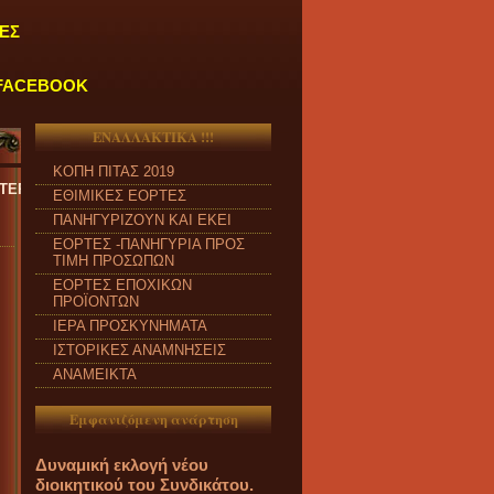
ΕΣ
FACEBOOK
ΕΝΑΛΛΑΚΤΙΚΑ !!!
ΚΟΠΗ ΠΙΤΑΣ 2019
ΚΕΥΗ και από ώρα 09:00 π.μ. έως 04:00 μ.μ.
''
ΕΘΙΜΙΚΕΣ ΕΟΡΤΕΣ
ΠΑΝΗΓΥΡΙΖΟΥΝ ΚΑΙ ΕΚΕΙ
ΕΟΡΤΕΣ -ΠΑΝΗΓΥΡΙΑ ΠΡΟΣ
ΤΙΜΗ ΠΡΟΣΩΠΩΝ
ΕΟΡΤΕΣ ΕΠΟΧΙΚΩΝ
ΠΡΟΪΟΝΤΩΝ
ΙΕΡΑ ΠΡΟΣΚΥΝΗΜΑΤΑ
ΙΣΤΟΡΙΚΕΣ ΑΝΑΜΝΗΣΕΙΣ
ΑΝΑΜΕΙΚΤΑ
Εμφανιζόμενη ανάρτηση
Δυναμική εκλογή νέου
διοικητικού του Συνδικάτου.