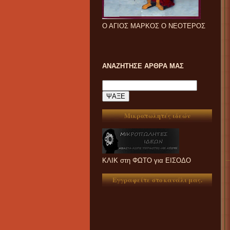
Ο ΑΓΙΟΣ ΜΑΡΚΟΣ Ο ΝΕΟΤΕΡΟΣ
ΑΝΑΖΗΤΗΣΕ ΑΡΘΡΑ ΜΑΣ
Μικροπωλητές ιδεών
ΚΛΙΚ στη ΦΩΤΟ για ΕΙΣΟΔΟ
Εγγραφείτε στο κανάλι μας.