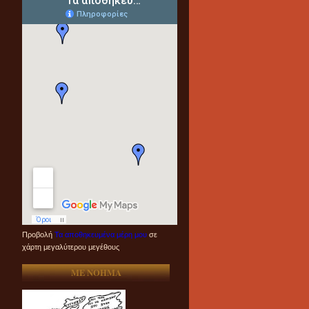
Προβολή
Τα αποθηκευμένα μέρη μου
σε
χάρτη μεγαλύτερου μεγέθους
ME NOHMA