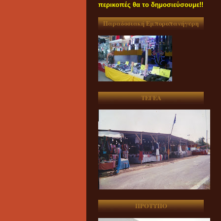
περικοπές θα το δημοσιεύσουμε!!
Παραδοσιακή Εμποροπανήγυρη
ΤΕΓΕΑ
ΠΡΟΤΥΠΟ