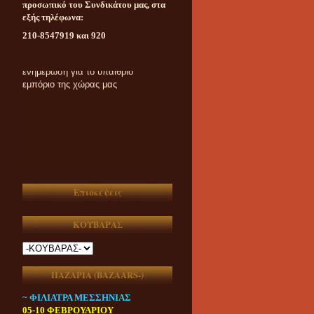
προσωπικό του Συνδικάτου μας, στα
εξής τηλέφωνα:
210-8547919 και 920
Καθημερινή ασυμβίβαστη
ενημέρωση για το υπαίθριο
εμπόριο της χώρας μας
Επισκέψεις
ΚΟΥΒΑΡΑΣ
ΠΑΖΑΡΙΑ (ΒAZAARS-)
~ ΦΙΛΙΑΤΡΑ ΜΕΣΣΗΝΙΑΣ
05-10 ΦΕΒΡΟΥΑΡΙΟΥ