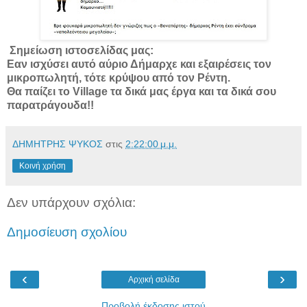
Σημείωση ιστοσελίδας μας:
Εαν ισχύσει αυτό αύριο Δήμαρχε και εξαιρέσεις τον
μικροπωλητή, τότε κρύψου από τον Ρέντη.
Θα παίζει το Village τα δικά μας έργα και τα δικά σου
παρατράγουδα!!
ΔΗΜΗΤΡΗΣ ΨΥΚΟΣ
στις
2:22:00 μ.μ.
Κοινή χρήση
Δεν υπάρχουν σχόλια:
Δημοσίευση σχολίου
‹
›
Αρχική σελίδα
Προβολή έκδοσης ιστού