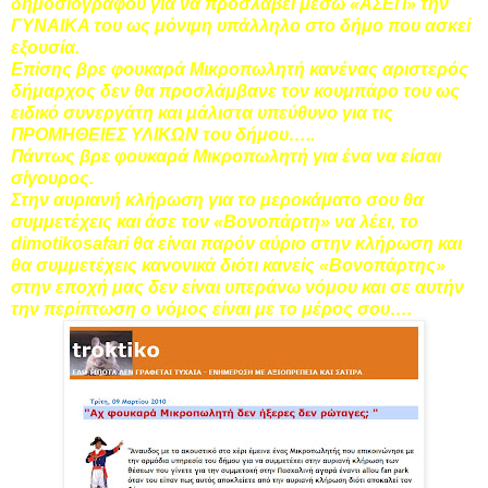
δημοσιογράφου για να προσλάβει μέσω «ΑΣΕΠ» την
ΓΥΝΑΙΚΑ του ως μόνιμη υπάλληλο στο δήμο που ασκεί
εξουσία.
Επίσης βρε φουκαρά Μικροπωλητή κανένας αριστερός
δήμαρχος δεν θα προσλάμβανε τον κουμπάρο του ως
ειδικό συνεργάτη και μάλιστα υπεύθυνο για τις
ΠΡΟΜΗΘΕΙΕΣ ΥΛΙΚΩΝ του δήμου…..
Πάντως βρε φουκαρά Μικροπωλητή για ένα να είσαι
σίγουρος.
Στην αυριανή κλήρωση για το μεροκάματο σου θα
συμμετέχεις και άσε τον «Βονοπάρτη» να λέει, το
dimotikosafari θα είναι παρόν αύριο στην κλήρωση και
θα συμμετέχεις κανονικά διότι κανείς «Βονοπάρτης»
στην εποχή μας δεν είναι υπεράνω νόμου και σε αυτήν
την περίπτωση ο νόμος είναι με το μέρος σου….