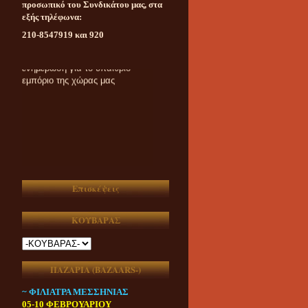
προσωπικό του Συνδικάτου μας, στα
εξής τηλέφωνα:
210-8547919 και 920
Καθημερινή ασυμβίβαστη
ενημέρωση για το υπαίθριο
εμπόριο της χώρας μας
Επισκέψεις
ΚΟΥΒΑΡΑΣ
ΠΑΖΑΡΙΑ (ΒAZAARS-)
~ ΦΙΛΙΑΤΡΑ ΜΕΣΣΗΝΙΑΣ
05-10 ΦΕΒΡΟΥΑΡΙΟΥ