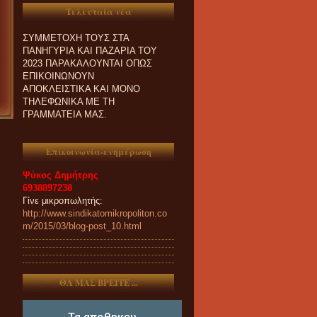
ΕΝΔΙΑΦΕΡΟΝΤΑΙ ΓΙΑ
Τελευταία νέα
ΣΥΜΜΕΤΟΧΗ ΤΟΥΣ ΣΤΑ
ΠΑΝΗΓΥΡΙΑ ΚΑΙ ΠΑZΑΡΙΑ ΤΟΥ
2023 ΠΑΡΑΚΑΛΟΥΝΤΑΙ ΟΠΩΣ
ΕΠΙΚΟΙΝΩΝΟΥΝ
ΑΠΟΚΛΕΙΣΤΙΚΑ ΚΑΙ ΜΟΝΟ
ΤΗΛΕΦΩΝΙΚΑ ΜΕ ΤΗ
ΓΡΑΜΜΑΤΕΙΑ ΜΑΣ.
Επικοινωνία-ενημέρωση
Ψύκος Δημήτρης
6938897238
Γίνε μικροπωλητής:
http://www.sindikatomikropoliton.co
m/2015/03/blog-post_10.html
ΘΑ ΜΑΣ ΒΡΕΙΤΕ ...