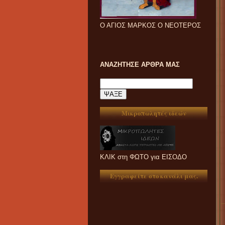
Ο ΑΓΙΟΣ ΜΑΡΚΟΣ Ο ΝΕΟΤΕΡΟΣ
ΑΝΑΖΗΤΗΣΕ ΑΡΘΡΑ ΜΑΣ
Μικροπωλητές ιδεών
ΚΛΙΚ στη ΦΩΤΟ για ΕΙΣΟΔΟ
Εγγραφείτε στο κανάλι μας.