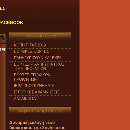
ΕΣ
FACEBOOK
ΕΝΑΛΛΑΚΤΙΚΑ !!!
ΚΟΠΗ ΠΙΤΑΣ 2019
ΚΕΥΗ και από ώρα 09:00 π.μ. έως 04:00 μ.μ.
''
ΕΘΙΜΙΚΕΣ ΕΟΡΤΕΣ
ΠΑΝΗΓΥΡΙΖΟΥΝ ΚΑΙ ΕΚΕΙ
ΕΟΡΤΕΣ -ΠΑΝΗΓΥΡΙΑ ΠΡΟΣ
ΤΙΜΗ ΠΡΟΣΩΠΩΝ
ΕΟΡΤΕΣ ΕΠΟΧΙΚΩΝ
ΠΡΟΪΟΝΤΩΝ
ΙΕΡΑ ΠΡΟΣΚΥΝΗΜΑΤΑ
ΙΣΤΟΡΙΚΕΣ ΑΝΑΜΝΗΣΕΙΣ
ΑΝΑΜΕΙΚΤΑ
Εμφανιζόμενη ανάρτηση
Δυναμική εκλογή νέου
διοικητικού του Συνδικάτου.