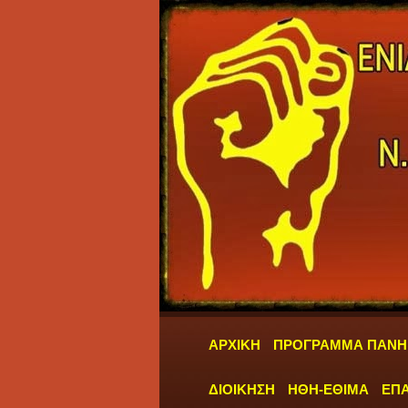
ΑΡΧΙΚΗ
ΠΡΟΓΡΑΜΜΑ ΠΑΝΗ
ΔΙΟΙΚΗΣΗ
ΗΘΗ-ΕΘΙΜΑ
ΕΠΑ