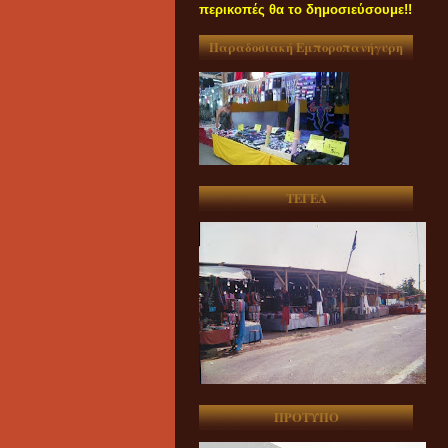
περικοπές θα το δημοσιεύσουμε!!
Παραδοσιακή Εμποροπανήγυρη
ΤΕΓΕΑ
ΠΡΟΤΥΠΟ