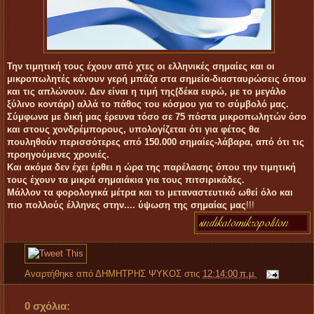
Την τιμητική τους έχουν από χτες οι ελληνικές σημαίες και οι
μικροπωλητές κάνουν γερή μπάζα στα σημεία-διασταυρώσεις όπου
και τις απλώνουν. Δεν είναι η τιμή της(δέκα ευρώ, με το μεγάλο
ξύλινο κοντάρι) αλλά το πάθος του κόσμου για το σύμβολό μας.
Σύμφωνα με δική μας έρευνα τόσο σε 75
πόστα μικροπωλητών όσο
και στους χονδρέμπορους, υπολογίζεται ότι για φέτος θα
πουληθούν
περισσότερες από 150.000 σημαίες-λάβαρα, από ότι τις
προηγούμενες χρονιές.
Και ακόμα δεν έχει έρθει η ώρα της παρέλασης όπου την τιμητική
τους έχουν τα μικρά σημαιάκια για τους πιτσιρικάδες.
Μάλλον τα φορολογικά μέτρα και το μεταναστευτικό ωθεί όλο και
πιο πολλούς έλληνες στην.... ύψωση της σημαίας μας
!!!
Αναρτήθηκε από
ΔΗΜΗΤΡΗΣ ΨΥΚΟΣ
στις
12:14:00 π.μ.
0 σχόλια: