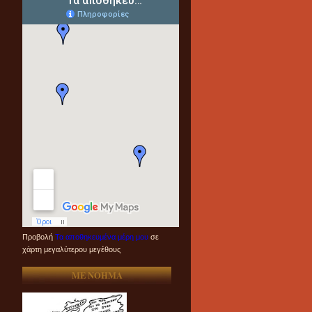
Προβολή
Τα αποθηκευμένα μέρη μου
σε
χάρτη μεγαλύτερου μεγέθους
ME NOHMA