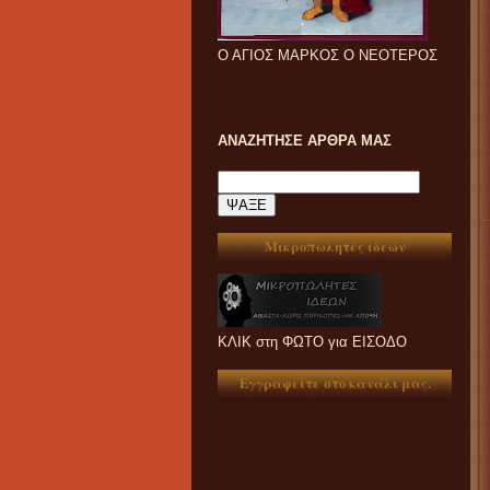
Ο ΑΓΙΟΣ ΜΑΡΚΟΣ Ο ΝΕΟΤΕΡΟΣ
ΑΝΑΖΗΤΗΣΕ ΑΡΘΡΑ ΜΑΣ
Μικροπωλητές ιδεών
ΚΛΙΚ στη ΦΩΤΟ για ΕΙΣΟΔΟ
Εγγραφείτε στο κανάλι μας.