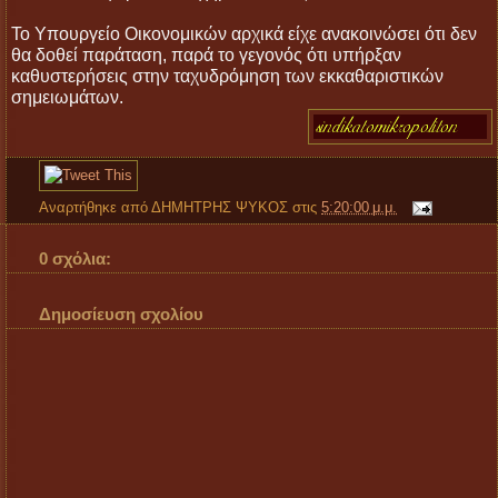
Το Υπουργείο Οικονομικών αρχικά είχε ανακοινώσει ότι δεν
θα δοθεί παράταση, παρά το γεγονός ότι υπήρξαν
καθυστερήσεις στην ταχυδρόμηση των εκκαθαριστικών
σημειωμάτων.
Αναρτήθηκε από
ΔΗΜΗΤΡΗΣ ΨΥΚΟΣ
στις
5:20:00 μ.μ.
0 σχόλια:
Δημοσίευση σχολίου