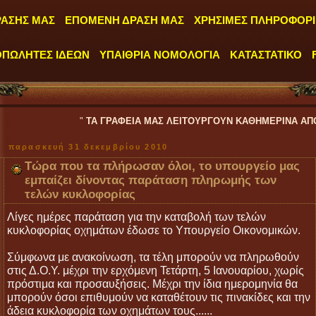
ΡΑΣΗΣ ΜΑΣ
ΕΠΟΜΕΝΗ ΔΡΑΣΗ ΜΑΣ
ΧΡΗΣΙΜΕΣ ΠΛΗΡΟΦΟΡΙ
ΟΠΩΛΗΤΕΣ ΙΔΕΩΝ
ΥΠΑΙΘΡΙΑ ΝΟΜΟΛΟΓΙΑ
ΚΑΤΑΣΤΑΤΙΚΟ
"
ΤΑ ΓΡΑΦΕΙΑ ΜΑΣ ΛΕΙΤΟΥΡΓΟΥΝ ΚΑΘΗΜΕΡΙΝΑ ΑΠΟ ΔΕΥΤΕΡΑ έως 
παρασκευή 31 δεκεμβρίου 2010
Τώρα που τα πλήρωσαν όλοι, το υπουργείο μας
εμπαίζει δίνοντας παράταση πληρωμής των
τελών κυκλοφορίας
Λίγες ημέρες παράταση για την καταβολή των τελών
κυκλοφορίας οχημάτων έδωσε το Υπουργείο Οικονομικών.
Σύμφωνα με ανακοίνωση, τα τέλη μπορούν να πληρωθούν
στις Δ.Ο.Υ. μέχρι την ερχόμενη Τετάρτη, 5 Ιανουαρίου, χωρίς
πρόστιμα και προσαυξήσεις. Μέχρι την ίδια ημερομηνία θα
μπορούν όσοι επιθυμούν να καταθέτουν τις πινακίδες και την
άδεια κυκλοφορία των οχημάτων τους......