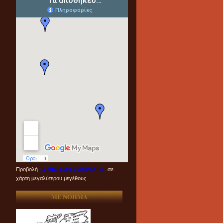
Προβολή
Τα αποθηκευμένα μέρη μου
σε
χάρτη μεγαλύτερου μεγέθους
ME NOHMA