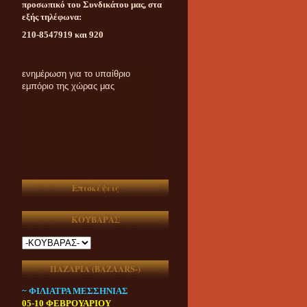
προσωπικό του Συνδικάτου μας, στα
εξής τηλέφωνα:
210-8547919 και 920
Καθημερινή ασυμβίβαστη
ενημέρωση για το υπαίθριο
εμπόριο της χώρας μας
Επισκέψεις
ΚΟΥΒΑΡΑΣ
ΠΑΖΑΡΙΑ (ΒAZAARS-)
~ ΦΙΛΙΑΤΡΑ ΜΕΣΣΗΝΙΑΣ
05-10 ΦΕΒΡΟΥΑΡΙΟΥ