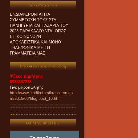
ΟΙ ΣΥΝΑΔΕΛΦΟΙ ΠΟΥ
Τελευταία νέα
ΕΝΔΙΑΦΕΡΟΝΤΑΙ ΓΙΑ
ΣΥΜΜΕΤΟΧΗ ΤΟΥΣ ΣΤΑ
ΠΑΝΗΓΥΡΙΑ ΚΑΙ ΠΑZΑΡΙΑ ΤΟΥ
2023 ΠΑΡΑΚΑΛΟΥΝΤΑΙ ΟΠΩΣ
ΕΠΙΚΟΙΝΩΝΟΥΝ
ΑΠΟΚΛΕΙΣΤΙΚΑ ΚΑΙ ΜΟΝΟ
ΤΗΛΕΦΩΝΙΚΑ ΜΕ ΤΗ
ΓΡΑΜΜΑΤΕΙΑ ΜΑΣ.
Επικοινωνία-ενημέρωση
Ψύκος Δημήτρης
6938897238
Γίνε μικροπωλητής:
http://www.sindikatomikropoliton.co
m/2015/03/blog-post_10.html
ΘΑ ΜΑΣ ΒΡΕΙΤΕ ...