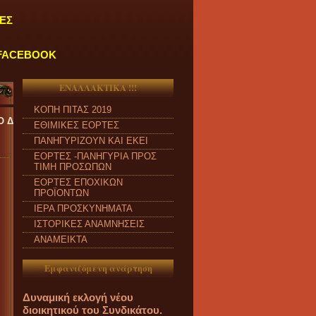
ΕΣ
FACEBOOK
ΕΝΑΛΛΑΚΤΙΚΑ !!!
ΚΟΠΗ ΠΙΤΑΣ 2019
ΠΑΡΑΣΚΕΥΗ και από ώρα 09:00 π.μ. έως 04:00 μ.μ.
''
ΕΘΙΜΙΚΕΣ ΕΟΡΤΕΣ
ΠΑΝΗΓΥΡΙΖΟΥΝ ΚΑΙ ΕΚΕΙ
ΕΟΡΤΕΣ -ΠΑΝΗΓΥΡΙΑ ΠΡΟΣ
ΤΙΜΗ ΠΡΟΣΩΠΩΝ
ΕΟΡΤΕΣ ΕΠΟΧΙΚΩΝ
ΠΡΟΪΟΝΤΩΝ
ΙΕΡΑ ΠΡΟΣΚΥΝΗΜΑΤΑ
ΙΣΤΟΡΙΚΕΣ ΑΝΑΜΝΗΣΕΙΣ
ΑΝΑΜΕΙΚΤΑ
Εμφανιζόμενη ανάρτηση
Δυναμική εκλογή νέου
διοικητικού του Συνδικάτου.