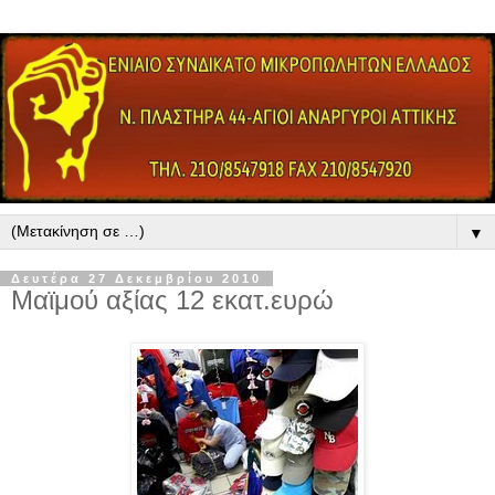
▼
Δευτέρα 27 Δεκεμβρίου 2010
Μαϊμού αξίας 12 εκατ.ευρώ