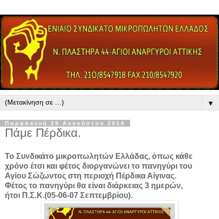
▼
Παρασκευή 29 Αυγούστου 2014
Πάμε Πέρδικα.
Το Συνδικάτο μικροπωλητών Ελλάδας, όπως κάθε
χρόνο έτσι και φέτος διοργανώνει το πανηγύρι του
Αγίου Σώζωντος στη περιοχή Πέρδικα Αίγινας.
Φέτος το πανηγύρι θα είναι διάρκειας 3 ημερών,
ήτοι Π.Σ.Κ.(05-06-07 Σεπτεμβρίου).