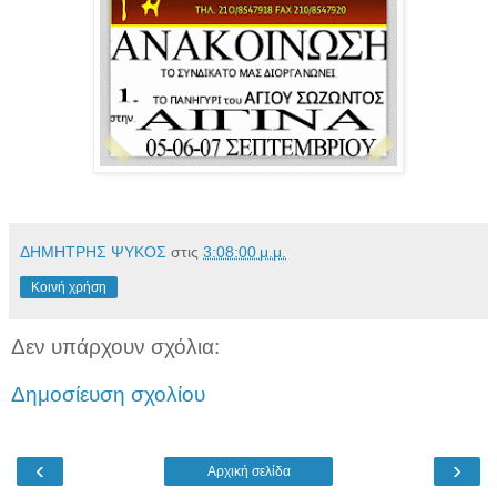
ΔΗΜΗΤΡΗΣ ΨΥΚΟΣ
στις
3:08:00 μ.μ.
Κοινή χρήση
Δεν υπάρχουν σχόλια:
Δημοσίευση σχολίου
‹
›
Αρχική σελίδα