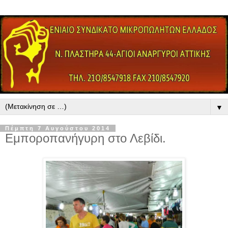
▼
Πέμπτη 7 Αυγούστου 2014
Εμποροπανήγυρη στο Λεβίδι.