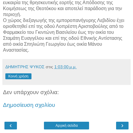
ευκαιρία της θρησκευτικής εορτής της Απόδοσης της
Κοιμήσεως της Θεοτόκου και αποτελεί παράδοση για την
περιοχή.
Ο χώρος διεξαγωγής της εμποροπανήγυρης Λεβιδίου έχει
οριοθετηθεί επί της οδού Λοπρέστη Αριστοβούλης από το
Φαρμακείο του Γκιντώνη Βασιλείου έως την οικία του
Σταμάτη Ευαγγέλου και επί της οδού Εθνικής Αντίστασης
από οικία Σπηλιώτη Γεωργίου έως οικία Μάνου
Αναστασίας.
ΔΗΜΗΤΡΗΣ ΨΥΚΟΣ
στις
1:03:00 μ.μ.
Κοινή χρήση
Δεν υπάρχουν σχόλια:
Δημοσίευση σχολίου
‹
›
Αρχική σελίδα