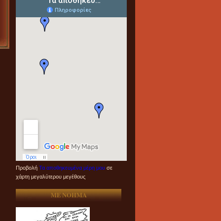
Προβολή
Τα αποθηκευμένα μέρη μου
σε
χάρτη μεγαλύτερου μεγέθους
ME NOHMA