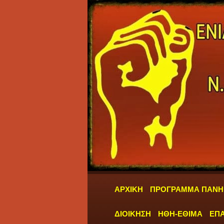
ΑΡΧΙΚΗ
ΠΡΟΓΡΑΜΜΑ ΠΑΝΗ
ΔΙΟΙΚΗΣΗ
ΗΘΗ-ΕΘΙΜΑ
ΕΠΑ