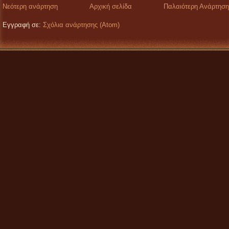
Νεότερη ανάρτηση
Αρχική σελίδα
Παλαιότερη Ανάρτηση
Εγγραφή σε:
Σχόλια ανάρτησης (Atom)