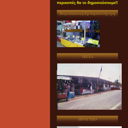
περικοπές θα το δημοσιεύσουμε!!
Παραδοσιακή Εμποροπανήγυρη
ΤΕΓΕΑ
ΠΡΟΤΥΠΟ