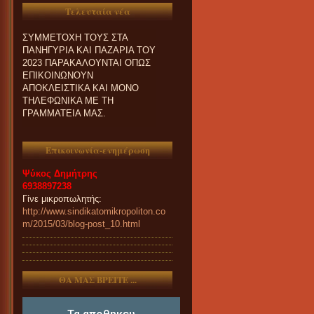
ΕΝΔΙΑΦΕΡΟΝΤΑΙ ΓΙΑ
Τελευταία νέα
ΣΥΜΜΕΤΟΧΗ ΤΟΥΣ ΣΤΑ
ΠΑΝΗΓΥΡΙΑ ΚΑΙ ΠΑZΑΡΙΑ ΤΟΥ
2023 ΠΑΡΑΚΑΛΟΥΝΤΑΙ ΟΠΩΣ
ΕΠΙΚΟΙΝΩΝΟΥΝ
ΑΠΟΚΛΕΙΣΤΙΚΑ ΚΑΙ ΜΟΝΟ
ΤΗΛΕΦΩΝΙΚΑ ΜΕ ΤΗ
ΓΡΑΜΜΑΤΕΙΑ ΜΑΣ.
Επικοινωνία-ενημέρωση
Ψύκος Δημήτρης
6938897238
Γίνε μικροπωλητής:
http://www.sindikatomikropoliton.co
m/2015/03/blog-post_10.html
ΘΑ ΜΑΣ ΒΡΕΙΤΕ ...