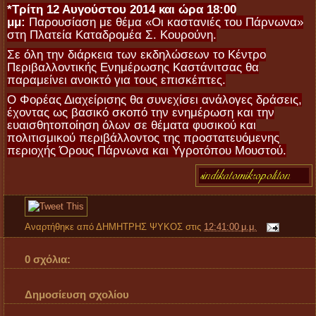
*Τρίτη 12 Αυγούστου 2014 και ώρα 18:00
μμ:
Παρουσίαση με θέμα «Οι καστανιές του Πάρνωνα»
στη Πλατεία Καταδρομέα Σ. Κουρούνη.
Σε όλη την διάρκεια των εκδηλώσεων το Κέντρο
Περιβαλλοντικής Ενημέρωσης Καστάνιτσας θα
παραμείνει ανοικτό για τους επισκέπτες.
Ο Φορέας Διαχείρισης θα συνεχίσει ανάλογες δράσεις,
έχοντας ως βασικό σκοπό την ενημέρωση και την
ευαισθητοποίηση όλων σε θέματα φυσικού και
πολιτισμικού περιβάλλοντος της προστατευόμενης
περιοχής Όρους Πάρνωνα και Υγροτόπου Μουστού.
Αναρτήθηκε από
ΔΗΜΗΤΡΗΣ ΨΥΚΟΣ
στις
12:41:00 μ.μ.
0 σχόλια:
Δημοσίευση σχολίου