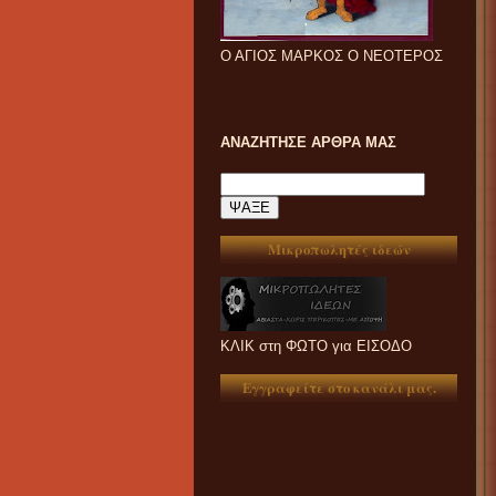
Ο ΑΓΙΟΣ ΜΑΡΚΟΣ Ο ΝΕΟΤΕΡΟΣ
ΑΝΑΖΗΤΗΣΕ ΑΡΘΡΑ ΜΑΣ
Μικροπωλητές ιδεών
ΚΛΙΚ στη ΦΩΤΟ για ΕΙΣΟΔΟ
Εγγραφείτε στο κανάλι μας.