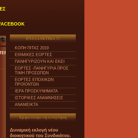
ΕΣ
FACEBOOK
ΕΝΑΛΛΑΚΤΙΚΑ !!!
ΚΟΠΗ ΠΙΤΑΣ 2019
ΚΕΥΗ και από ώρα 09:00 π.μ. έως 04:00 μ.μ.
''
ΕΘΙΜΙΚΕΣ ΕΟΡΤΕΣ
ΠΑΝΗΓΥΡΙΖΟΥΝ ΚΑΙ ΕΚΕΙ
ΕΟΡΤΕΣ -ΠΑΝΗΓΥΡΙΑ ΠΡΟΣ
ΤΙΜΗ ΠΡΟΣΩΠΩΝ
ΕΟΡΤΕΣ ΕΠΟΧΙΚΩΝ
ΠΡΟΪΟΝΤΩΝ
ΙΕΡΑ ΠΡΟΣΚΥΝΗΜΑΤΑ
ΙΣΤΟΡΙΚΕΣ ΑΝΑΜΝΗΣΕΙΣ
ΑΝΑΜΕΙΚΤΑ
Εμφανιζόμενη ανάρτηση
Δυναμική εκλογή νέου
διοικητικού του Συνδικάτου.