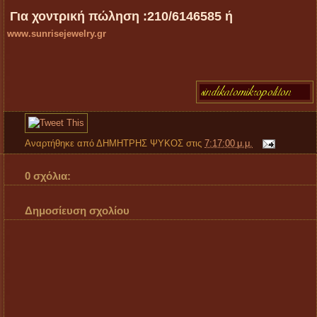
Για χοντρική πώληση :210/6146585 ή
www.sunrisejewelry.gr
Αναρτήθηκε από
ΔΗΜΗΤΡΗΣ ΨΥΚΟΣ
στις
7:17:00 μ.μ.
0 σχόλια:
Δημοσίευση σχολίου