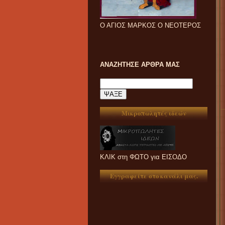
Ο ΑΓΙΟΣ ΜΑΡΚΟΣ Ο ΝΕΟΤΕΡΟΣ
ΑΝΑΖΗΤΗΣΕ ΑΡΘΡΑ ΜΑΣ
Μικροπωλητές ιδεών
ΚΛΙΚ στη ΦΩΤΟ για ΕΙΣΟΔΟ
Εγγραφείτε στο κανάλι μας.