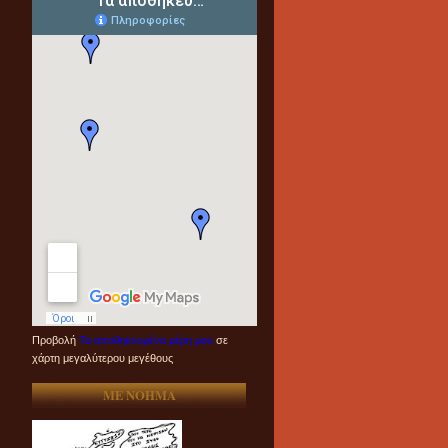
Προβολή
Τα αποθηκευμένα μέρη μου
σε
χάρτη μεγαλύτερου μεγέθους
ME NOHMA