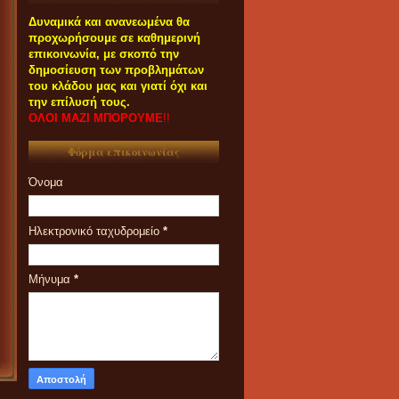
Δυναμικά και ανανεωμένα θα
προχωρήσουμε σε καθημερινή
επικοινωνία, με σκοπό την
δημοσίευση των προβλημάτων
του κλάδου μας και γιατί όχι και
την επίλυσή τους.
ΟΛΟΙ ΜΑΖΙ ΜΠΟΡΟΥΜΕ
!!
Φόρμα επικοινωνίας
Όνομα
Ηλεκτρονικό ταχυδρομείο
*
Μήνυμα
*