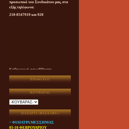
προσωπικό του Συνδικάτου μας, στα
εξής τηλέφωνα:
210-8547919 και 920
Καθημερινή ασυμβίβαστη
ενημέρωση για το υπαίθριο
εμπόριο της χώρας μας
Επισκέψεις
ΚΟΥΒΑΡΑΣ
ΠΑΖΑΡΙΑ (ΒAZAARS-)
~ ΦΙΛΙΑΤΡΑ ΜΕΣΣΗΝΙΑΣ
05-10 ΦΕΒΡΟΥΑΡΙΟΥ