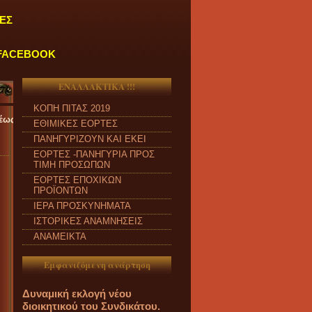
ΕΣ
FACEBOOK
ΕΝΑΛΛΑΚΤΙΚΑ !!!
ΚΟΠΗ ΠΙΤΑΣ 2019
 και από ώρα 09:00 π.μ. έως 04:00 μ.μ.
''
ΕΘΙΜΙΚΕΣ ΕΟΡΤΕΣ
ΠΑΝΗΓΥΡΙΖΟΥΝ ΚΑΙ ΕΚΕΙ
ΕΟΡΤΕΣ -ΠΑΝΗΓΥΡΙΑ ΠΡΟΣ
ΤΙΜΗ ΠΡΟΣΩΠΩΝ
ΕΟΡΤΕΣ ΕΠΟΧΙΚΩΝ
ΠΡΟΪΟΝΤΩΝ
ΙΕΡΑ ΠΡΟΣΚΥΝΗΜΑΤΑ
ΙΣΤΟΡΙΚΕΣ ΑΝΑΜΝΗΣΕΙΣ
ΑΝΑΜΕΙΚΤΑ
Εμφανιζόμενη ανάρτηση
Δυναμική εκλογή νέου
διοικητικού του Συνδικάτου.