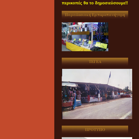
περικοπές θα το δημοσιεύσουμε!!
Παραδοσιακή Εμποροπανήγυρη
ΤΕΓΕΑ
ΠΡΟΤΥΠΟ