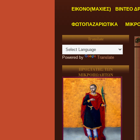
ΕΙΚΟΝΟ(ΜΑΧΙΕΣ)
ΒΙΝΤΕΟ Δ
ΦΩΤΟΠΑΖΑΡΙΩΤΙΚΑ
ΜΙΚΡ
Translate
"
ΤΑ 
Powered by
Translate
ΠΡΟΣΤΑΤΗΣ ΤΩΝ
ΜΙΚΡΟΠΩΛΗΤΩΝ