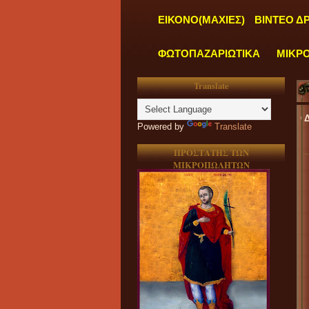
ΕΙΚΟΝΟ(ΜΑΧΙΕΣ)
ΒΙΝΤΕΟ Δ
ΦΩΤΟΠΑΖΑΡΙΩΤΙΚΑ
ΜΙΚΡ
Translate
"
ΤΑ ΓΡΑΦΕΙΑ ΜΑΣ ΛΕΙΤΟΥΡΓΟΥΝ ΚΑΘΗΜΕΡΙΝΑ ΑΠΟ ΔΕΥΤΕΡΑ έως ΠΑ
Powered by
Translate
ΠΡΟΣΤΑΤΗΣ ΤΩΝ
ΜΙΚΡΟΠΩΛΗΤΩΝ