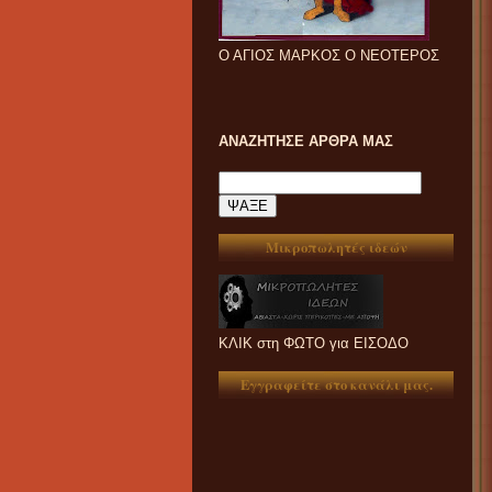
Ο ΑΓΙΟΣ ΜΑΡΚΟΣ Ο ΝΕΟΤΕΡΟΣ
ΑΝΑΖΗΤΗΣΕ ΑΡΘΡΑ ΜΑΣ
Μικροπωλητές ιδεών
ΚΛΙΚ στη ΦΩΤΟ για ΕΙΣΟΔΟ
Εγγραφείτε στο κανάλι μας.