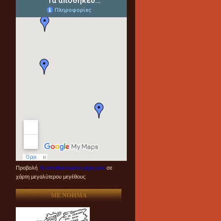
Προβολή
Τα αποθηκευμένα μέρη μου
σε
χάρτη μεγαλύτερου μεγέθους
ME NOHMA