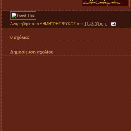
Αναρτήθηκε από
ΔΗΜΗΤΡΗΣ ΨΥΚΟΣ
στις
11:46:00 π.μ.
0 σχόλια:
Δημοσίευση σχολίου