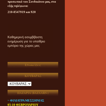
προσωπικό του Συνδικάτου μας, στα
εξής τηλέφωνα:
210-8547919 και 920
Καθημερινή ασυμβίβαστη
ενημέρωση για το υπαίθριο
εμπόριο της χώρας μας
Επισκέψεις
ΚΟΥΒΑΡΑΣ
ΠΑΖΑΡΙΑ (ΒAZAARS-)
~ ΦΙΛΙΑΤΡΑ ΜΕΣΣΗΝΙΑΣ
05-10 ΦΕΒΡΟΥΑΡΙΟΥ