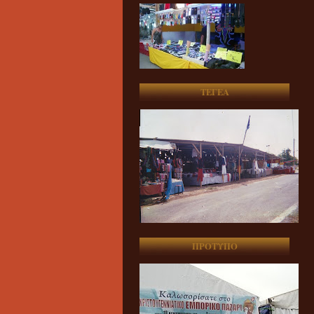
ΤΕΓΕΑ
ΠΡΟΤΥΠΟ