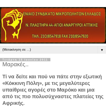
▼
Τετάρτη 15 Ιουνίου 2011
Μαρακές..
Τί να δείτε και πού να πάτε στην εξωτική
«Κόκκινη Πόλη», με τις μεγαλύτερες
υπαίθριες αγορές στο Μαρόκο και μια
από τις πιο πολυσύχναστες πλατείες της
Αφρικής.