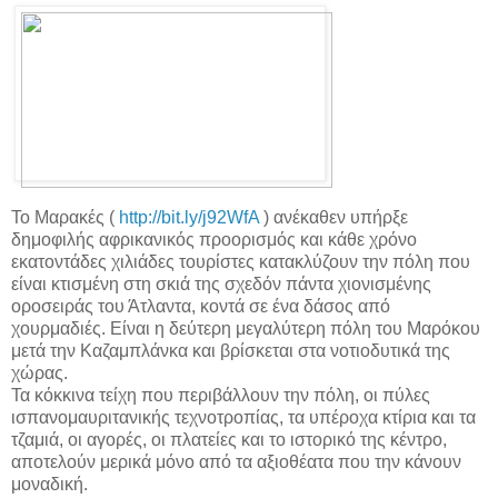
Το Μαρακές (
http://bit.ly/j92WfA
) ανέκαθεν υπήρξε
δημοφιλής αφρικανικός προορισμός και κάθε χρόνο
εκατοντάδες χιλιάδες τουρίστες κατακλύζουν την πόλη που
είναι κτισμένη στη σκιά της σχεδόν πάντα χιονισμένης
οροσειράς του Άτλαντα, κοντά σε ένα δάσος από
χουρμαδιές. Είναι η δεύτερη μεγαλύτερη πόλη του Μαρόκου
μετά την Καζαμπλάνκα και βρίσκεται στα νοτιοδυτικά της
χώρας.
Τα κόκκινα τείχη που περιβάλλουν την πόλη, οι πύλες
ισπανομαυριτανικής τεχνοτροπίας, τα υπέροχα κτίρια και τα
τζαμιά, οι αγορές, οι πλατείες και το ιστορικό της κέντρο,
αποτελούν μερικά μόνο από τα αξιοθέατα που την κάνουν
μοναδική.