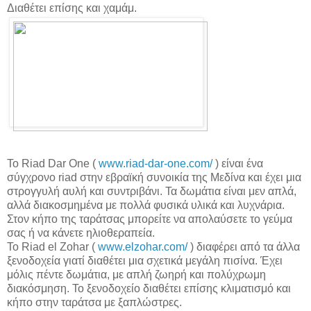
Διαθέτει επίσης και χαμάμ.
Το Riad Dar One (
www.riad-dar-one.com/
) είναι ένα
σύγχρονο riad στην εβραϊκή συνοικία της Μεδίνα και έχει μια
στρογγυλή αυλή και συντριβάνι. Τα δωμάτια είναι μεν απλά,
αλλά διακοσμημένα με πολλά φυσικά υλικά και λυχνάρια.
Στον κήπο της ταράτσας μπορείτε να απολαύσετε το γεύμα
σας ή να κάνετε ηλιοθεραπεία.
Το Riad el Zohar (
www.elzohar.com/
) διαφέρει από τα άλλα
ξενοδοχεία γιατί διαθέτει μια σχετικά μεγάλη πισίνα. Έχει
μόλις πέντε δωμάτια, με απλή ζωηρή και πολύχρωμη
διακόσμηση. Το ξενοδοχείο διαθέτει επίσης κλιματισμό και
κήπο στην ταράτσα με ξαπλώστρες.