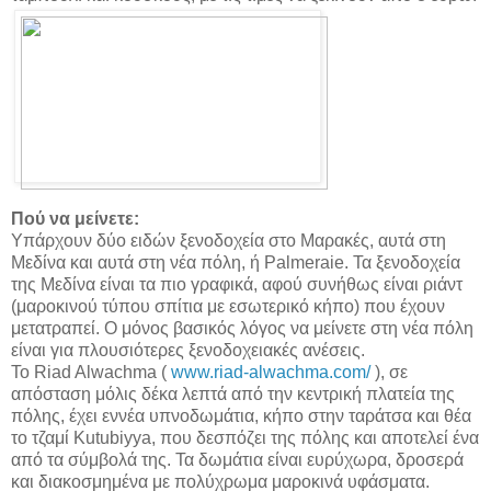
Πού να μείνετε:
Υπάρχουν δύο ειδών ξενοδοχεία στο Μαρακές, αυτά στη
Μεδίνα και αυτά στη νέα πόλη, ή Palmeraie. Τα ξενοδοχεία
της Μεδίνα είναι τα πιο γραφικά, αφού συνήθως είναι ριάντ
(μαροκινού τύπου σπίτια με εσωτερικό κήπο) που έχουν
μετατραπεί. Ο μόνος βασικός λόγος να μείνετε στη νέα πόλη
είναι για πλουσιότερες ξενοδοχειακές ανέσεις.
Το Riad Alwachma (
www.riad-alwachma.com/
), σε
απόσταση μόλις δέκα λεπτά από την κεντρική πλατεία της
πόλης, έχει εννέα υπνοδωμάτια, κήπο στην ταράτσα και θέα
το τζαμί Kutubiyya, που δεσπόζει της πόλης και αποτελεί ένα
από τα σύμβολά της. Τα δωμάτια είναι ευρύχωρα, δροσερά
και διακοσμημένα με πολύχρωμα μαροκινά υφάσματα.