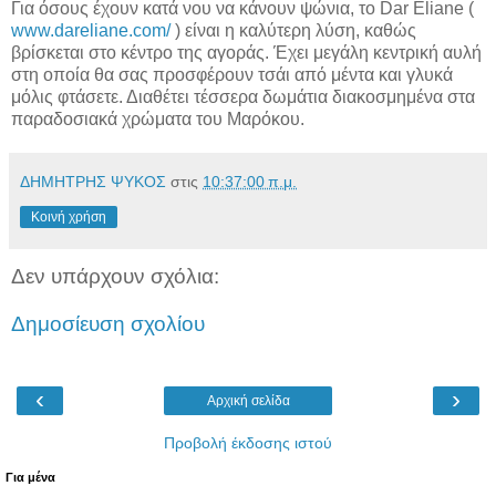
Για όσους έχουν κατά νου να κάνουν ψώνια, το Dar Eliane (
www.dareliane.com/
) είναι η καλύτερη λύση, καθώς
βρίσκεται στο κέντρο της αγοράς. Έχει μεγάλη κεντρική αυλή
στη οποία θα σας προσφέρουν τσάι από μέντα και γλυκά
μόλις φτάσετε. Διαθέτει τέσσερα δωμάτια διακοσμημένα στα
παραδοσιακά χρώματα του Μαρόκου.
ΔΗΜΗΤΡΗΣ ΨΥΚΟΣ
στις
10:37:00 π.μ.
Κοινή χρήση
Δεν υπάρχουν σχόλια:
Δημοσίευση σχολίου
‹
›
Αρχική σελίδα
Προβολή έκδοσης ιστού
Για μένα