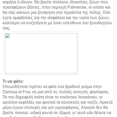
καμήλα ή άλογο. Θα βρείτε πολλούς ιδιοκτήτες ζώων που
προσφέρουν βόλτες, στην περιοχή Palmeraie, οι οποίο και
θα σας κάνουν μια ξενάγηση στα προάστια της πόλης. Εάν
έχετε αμφιβολίες για την ασφάλεια και την υγεία των ζώων,
καλύτερα να συζητήσετε με έναν υπεύθυνο του ξενοδοχείου
σας.
Τι να φάτε:
Οπωσδήποτε πρέπει να φάτε ένα βραδινό γεύμα στην
Djemaa el Fna, σε μια από τις πολλές ανοιχτές ψησταριές.
Τα πιο δημοφιλή πιάτα είναι το πικάντικο λουκάνικο, οι
αρνίσιοι κεφτέδες και φυσικά τα κουσκούς και τατζίν. Αρκετά
μέρη έχουν επιλογές και για χορτοφάγους. Αλκοόλ δεν θα
βρείτε παντού, ειδικά κοντά σε τζαμιά, γι’ αυτό εάν θέλετε να