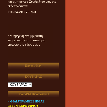
προσωπικό του Συνδικάτου μας, στα
εξής τηλέφωνα:
210-8547919 και 920
Καθημερινή ασυμβίβαστη
ενημέρωση για το υπαίθριο
εμπόριο της χώρας μας
Επισκέψεις
ΚΟΥΒΑΡΑΣ
ΠΑΖΑΡΙΑ (ΒAZAARS-)
~ ΦΙΛΙΑΤΡΑ ΜΕΣΣΗΝΙΑΣ
05-10 ΦΕΒΡΟΥΑΡΙΟΥ