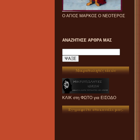
Ο ΑΓΙΟΣ ΜΑΡΚΟΣ Ο ΝΕΟΤΕΡΟΣ
ΑΝΑΖΗΤΗΣΕ ΑΡΘΡΑ ΜΑΣ
Μικροπωλητές ιδεών
ΚΛΙΚ στη ΦΩΤΟ για ΕΙΣΟΔΟ
Εγγραφείτε στο κανάλι μας.