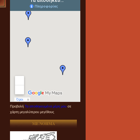
Προβολή
Τα αποθηκευμένα μέρη μου
σε
χάρτη μεγαλύτερου μεγέθους
ME NOHMA