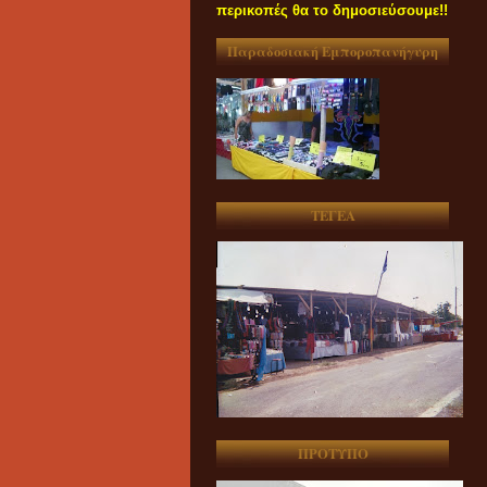
περικοπές θα το δημοσιεύσουμε!!
Παραδοσιακή Εμποροπανήγυρη
ΤΕΓΕΑ
ΠΡΟΤΥΠΟ