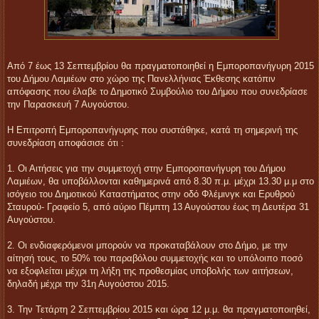
Από 7 έως 13 Σεπτεμβρίου θα πραγματοποιηθεί η Εμποροπανήγυρη 2015
του Δήμου Λαμιέων στο χώρο της Πανελλήνιας Έκθεσης κατόπιν
απόφασης που έλαβε το Δημοτικό Συμβούλιο του Δήμου που συνεδρίασε
την Παρασκευή 7 Αυγούστου.
Η Επιτροπή Εμποροπανήγυρης που συστάθηκε, κατά τη σημερινή της
συνεδρίαση αποφάσισε ότι :
1. Οι Αιτήσεις για την συμμετοχή στην Εμποροπανήγυρη του Δήμου
Λαμιέων, θα υποβάλλονται καθημερινά από 8.30 π.μ. μέχρι 13.30 μ.μ στο
ισόγειο του Δημοτικού Καταστήματος στην οδό Φλέμινγκ και Ερυθρού
Σταυρού- Γραφείο 5, από αύριο Πέμπτη 13 Αυγούστου έως τη Δευτέρα 31
Αυγούστου.
2. Οι ενδιαφερόμενοι μπορούν να προκαταβάλουν στο Δήμο, με την
αίτησή τους, το 50% του παραβόλου συμμετοχής και το υπόλοιπο ποσό
να εξοφλείται μέχρι τη λήξη της προθεσμίας υποβολής των αιτήσεων,
δηλαδή μέχρι την 31η Αυγούστου 2015.
3. Την Τετάρτη 2 Σεπτεμβρίου 2015 και ώρα 12 μ.μ. θα πραγματοποιηθεί,