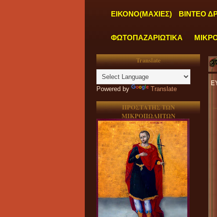
ΕΙΚΟΝΟ(ΜΑΧΙΕΣ)
ΒΙΝΤΕΟ Δ
ΦΩΤΟΠΑΖΑΡΙΩΤΙΚΑ
ΜΙΚΡ
Translate
"
ΤΑ ΓΡΑΦΕΙΑ ΜΑΣ ΛΕΙΤΟΥΡΓΟΥΝ ΚΑΘΗΜΕΡΙΝΑ ΑΠΟ ΔΕΥΤΕΡΑ έως ΠΑΡΑ
Powered by
Translate
ΠΡΟΣΤΑΤΗΣ ΤΩΝ
ΜΙΚΡΟΠΩΛΗΤΩΝ