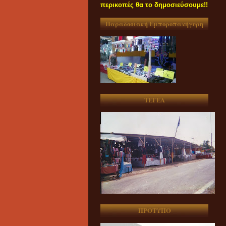
περικοπές θα το δημοσιεύσουμε!!
Παραδοσιακή Εμποροπανήγυρη
ΤΕΓΕΑ
ΠΡΟΤΥΠΟ