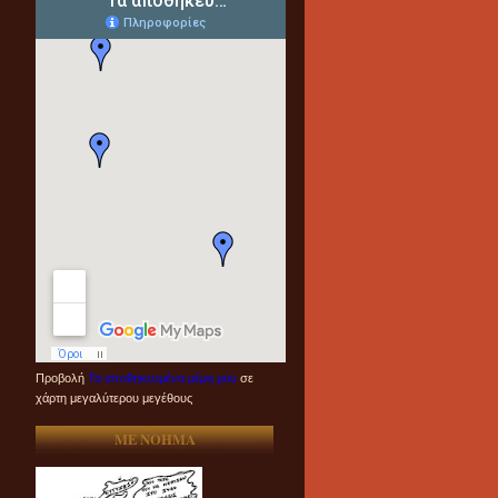
Προβολή
Τα αποθηκευμένα μέρη μου
σε
χάρτη μεγαλύτερου μεγέθους
ME NOHMA