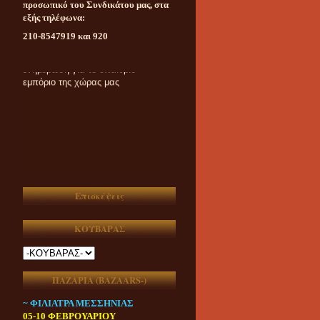
προσωπικό του Συνδικάτου μας, στα
εξής τηλέφωνα:
210-8547919 και 920
Καθημερινή ασυμβίβαστη
ενημέρωση για το υπαίθριο
εμπόριο της χώρας μας
Επισκέψεις
ΚΟΥΒΑΡΑΣ
ΠΑΖΑΡΙΑ (ΒAZAARS-)
~ ΦΙΛΙΑΤΡΑ ΜΕΣΣΗΝΙΑΣ
05-10 ΦΕΒΡΟΥΑΡΙΟΥ