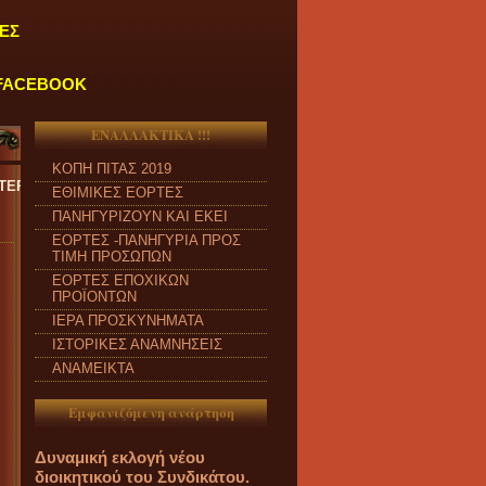
ΕΣ
FACEBOOK
ΕΝΑΛΛΑΚΤΙΚΑ !!!
ΚΟΠΗ ΠΙΤΑΣ 2019
ΚΕΥΗ και από ώρα 09:00 π.μ. έως 04:00 μ.μ.
''
ΕΘΙΜΙΚΕΣ ΕΟΡΤΕΣ
ΠΑΝΗΓΥΡΙΖΟΥΝ ΚΑΙ ΕΚΕΙ
ΕΟΡΤΕΣ -ΠΑΝΗΓΥΡΙΑ ΠΡΟΣ
ΤΙΜΗ ΠΡΟΣΩΠΩΝ
ΕΟΡΤΕΣ ΕΠΟΧΙΚΩΝ
ΠΡΟΪΟΝΤΩΝ
ΙΕΡΑ ΠΡΟΣΚΥΝΗΜΑΤΑ
ΙΣΤΟΡΙΚΕΣ ΑΝΑΜΝΗΣΕΙΣ
ΑΝΑΜΕΙΚΤΑ
Εμφανιζόμενη ανάρτηση
Δυναμική εκλογή νέου
διοικητικού του Συνδικάτου.