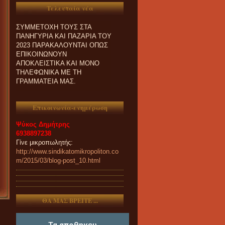
ΕΝΔΙΑΦΕΡΟΝΤΑΙ ΓΙΑ
Τελευταία νέα
ΣΥΜΜΕΤΟΧΗ ΤΟΥΣ ΣΤΑ
ΠΑΝΗΓΥΡΙΑ ΚΑΙ ΠΑZΑΡΙΑ ΤΟΥ
2023 ΠΑΡΑΚΑΛΟΥΝΤΑΙ ΟΠΩΣ
ΕΠΙΚΟΙΝΩΝΟΥΝ
ΑΠΟΚΛΕΙΣΤΙΚΑ ΚΑΙ ΜΟΝΟ
ΤΗΛΕΦΩΝΙΚΑ ΜΕ ΤΗ
ΓΡΑΜΜΑΤΕΙΑ ΜΑΣ.
Επικοινωνία-ενημέρωση
Ψύκος Δημήτρης
6938897238
Γίνε μικροπωλητής:
http://www.sindikatomikropoliton.co
m/2015/03/blog-post_10.html
ΘΑ ΜΑΣ ΒΡΕΙΤΕ ...