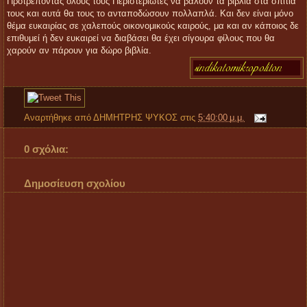
Προτρέποντας όλους τους Περιστεριώτες να βάλουν τα βιβλία στα σπίτια
τους και αυτά θα τους το ανταποδώσουν πολλαπλά. Και δεν είναι μόνο
θέμα ευκαιρίας σε χαλεπούς οικονομικούς καιρούς, μα και αν κάποιος δε
επιθυμεί ή δεν ευκαιρεί να διαβάσει θα έχει σίγουρα φίλους που θα
χαρούν αν πάρουν για δώρο βιβλία.
Αναρτήθηκε από
ΔΗΜΗΤΡΗΣ ΨΥΚΟΣ
στις
5:40:00 μ.μ.
0 σχόλια:
Δημοσίευση σχολίου