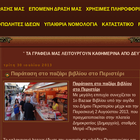
ΡΑΣΗΣ ΜΑΣ
ΕΠΟΜΕΝΗ ΔΡΑΣΗ ΜΑΣ
ΧΡΗΣΙΜΕΣ ΠΛΗΡΟΦΟΡΙ
ΟΠΩΛΗΤΕΣ ΙΔΕΩΝ
ΥΠΑΙΘΡΙΑ ΝΟΜΟΛΟΓΙΑ
ΚΑΤΑΣΤΑΤΙΚΟ
"
ΤΑ ΓΡΑΦΕΙΑ ΜΑΣ ΛΕΙΤΟΥΡΓΟΥΝ ΚΑΘΗΜΕΡΙΝΑ ΑΠΟ ΔΕΥΤΕΡΑ έως ΠΑΡΑΣ
τρίτη 30 ιουλίου 2013
Παράταση στο παζάρι βιβλίου στο Περιστέρι
Παράταση στο παζάρι βιβλίου
στο Περιστέρι
Με μεγάλη επιτυχία συνεχίζεται το
1ο Bazaar Βιβλίου υπό την αιγίδα
του Δήμου Περιστερίου μέχρι και την
Παρασκευή 2 Αυγούστου 2013, που
πραγματοποιείται στην πλατεία
Δημοκρατίας (Δημαρχείο), σταθμός
Μετρό «Περιστέρι».