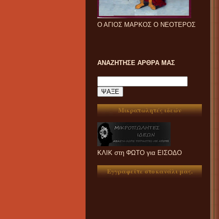
Ο ΑΓΙΟΣ ΜΑΡΚΟΣ Ο ΝΕΟΤΕΡΟΣ
ΑΝΑΖΗΤΗΣΕ ΑΡΘΡΑ ΜΑΣ
Μικροπωλητές ιδεών
ΚΛΙΚ στη ΦΩΤΟ για ΕΙΣΟΔΟ
Εγγραφείτε στο κανάλι μας.