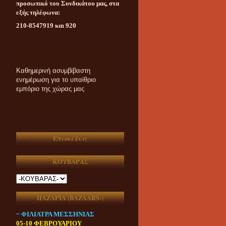
προσωπικό του Συνδικάτου μας, στα
εξής τηλέφωνα:
210-8547919 και 920
Καθημερινή ασυμβίβαστη
ενημέρωση για το υπαίθριο
εμπόριο της χώρας μας
Επισκέψεις
ΚΟΥΒΑΡΑΣ
ΠΑΖΑΡΙΑ (ΒAZAARS-)
~ ΦΙΛΙΑΤΡΑ ΜΕΣΣΗΝΙΑΣ
05-10 ΦΕΒΡΟΥΑΡΙΟΥ