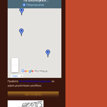
Προβολή
Τα αποθηκευμένα μέρη μου
σε
χάρτη μεγαλύτερου μεγέθους
ME NOHMA