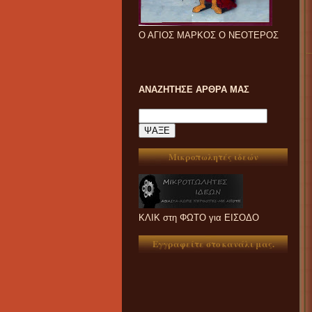
Ο ΑΓΙΟΣ ΜΑΡΚΟΣ Ο ΝΕΟΤΕΡΟΣ
ΑΝΑΖΗΤΗΣΕ ΑΡΘΡΑ ΜΑΣ
Μικροπωλητές ιδεών
ΚΛΙΚ στη ΦΩΤΟ για ΕΙΣΟΔΟ
Εγγραφείτε στο κανάλι μας.