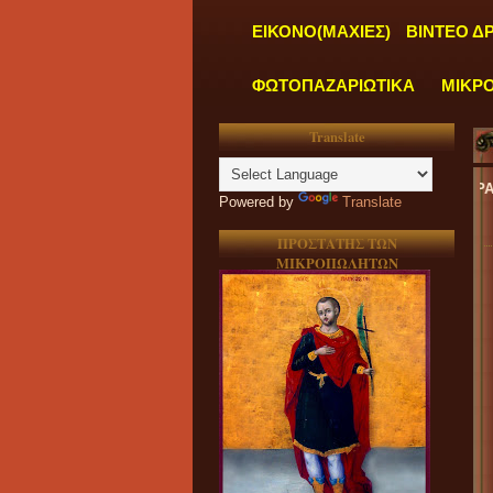
ΕΙΚΟΝΟ(ΜΑΧΙΕΣ)
ΒΙΝΤΕΟ Δ
ΦΩΤΟΠΑΖΑΡΙΩΤΙΚΑ
ΜΙΚΡ
Translate
ΓΡΑΦΕΙΑ ΜΑΣ ΛΕΙΤΟΥΡΓΟΥΝ ΚΑΘΗΜΕΡΙΝΑ ΑΠΟ ΔΕΥΤΕΡΑ έως ΠΑΡΑΣΚΕΥΗ
Powered by
Translate
ΠΡΟΣΤΑΤΗΣ ΤΩΝ
ΜΙΚΡΟΠΩΛΗΤΩΝ