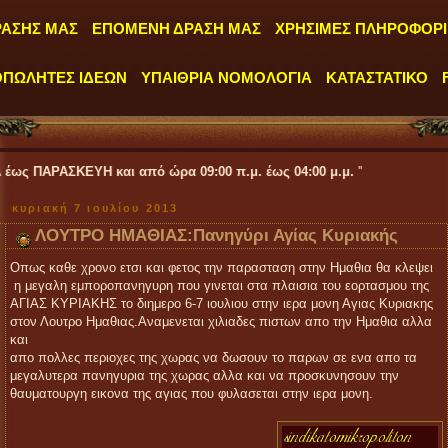
ΡΑΣΗΣ ΜΑΣ
ΕΠΟΜΕΝΗ ΔΡΑΣΗ ΜΑΣ
ΧΡΗΣΙΜΕΣ ΠΛΗΡΟΦΟΡΙ
ΟΠΩΛΗΤΕΣ ΙΔΕΩΝ
ΥΠΑΙΘΡΙΑ ΝΟΜΟΛΟΓΙΑ
ΚΑΤΑΣΤΑΤΙΚΟ
 και από ώρα 09:00 π.μ. έως 04:00 μ.μ.
''
κυριακή 7 ιουλίου 2013
ΛΟΥΤΡΟ ΗΜΑΘΙΑΣ:Πανηγύρι Αγίας Κυριακής
Οπως καθε χρονο ετσι και φετος την παρασταση στην Ημαθια θα κλεψει
η μεγαλη εμποροπανηγυρη που γινεται στα πλαισια του εορτασμου της
ΑΓΙΑΣ ΚΥΡΙΑΚΗΣ το διημερο 6-7 ιουλιου στην ιερα μονη Αγιας Κυριακης
στον Λουτρο Ημαθιας.Αναμενεται χιλιαδες πιστων απο την Ημαθια αλλα
και
απο πολλες περιοχες της χωρας να δωσουν το παρων σε ενα απο τα
μεγαλυτερα πανηγυρια της χωρας αλλα και να προσκυνησουν την
θαυματουργη εικονα της αγιας που φυλασεται στην ιερα μονη.