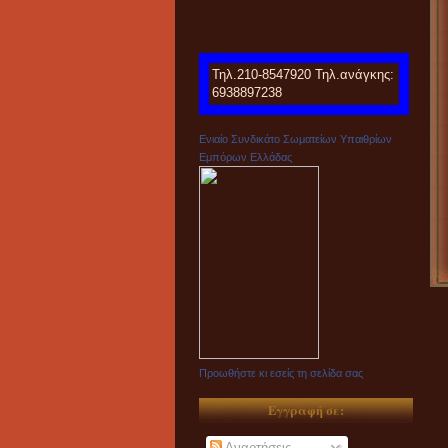
Τηλ.210-8547920 Τηλ.ανάγκης:
6938897238
Ενιαίο Συνδικάτο Σωματείων Υπαιθρίων
Εμπόρων Ελλάδας
Προωθήστε κι εσείς τη σελίδα σας
Εγγραφή σε:
Αναρτήσεις