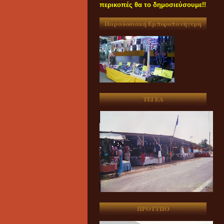
περικοπές θα το δημοσιεύσουμε!!
Παραδοσιακή Εμποροπανήγυρη
ΤΕΓΕΑ
ΠΡΟΤΥΠΟ