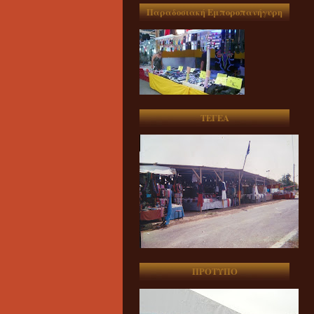
Παραδοσιακή Εμποροπανήγυρη
ΤΕΓΕΑ
ΠΡΟΤΥΠΟ