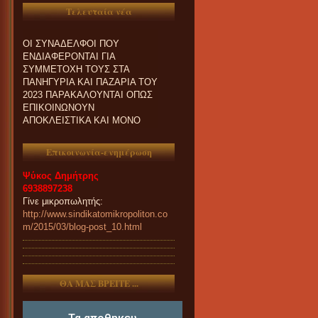
Τελευταία νέα
ΟΙ ΣΥΝΑΔΕΛΦΟΙ ΠΟΥ
ΕΝΔΙΑΦΕΡΟΝΤΑΙ ΓΙΑ
ΣΥΜΜΕΤΟΧΗ ΤΟΥΣ ΣΤΑ
ΠΑΝΗΓΥΡΙΑ ΚΑΙ ΠΑZΑΡΙΑ ΤΟΥ
2023 ΠΑΡΑΚΑΛΟΥΝΤΑΙ ΟΠΩΣ
ΕΠΙΚΟΙΝΩΝΟΥΝ
ΑΠΟΚΛΕΙΣΤΙΚΑ ΚΑΙ ΜΟΝΟ
ΤΗΛΕΦΩΝΙΚΑ ΜΕ ΤΗ
ΓΡΑΜΜΑΤΕΙΑ ΜΑΣ.
Επικοινωνία-ενημέρωση
Ψύκος Δημήτρης
6938897238
Γίνε μικροπωλητής:
http://www.sindikatomikropoliton.co
m/2015/03/blog-post_10.html
ΘΑ ΜΑΣ ΒΡΕΙΤΕ ...