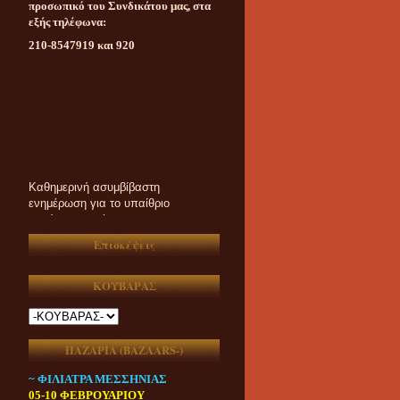
προσωπικό του Συνδικάτου μας, στα
εξής τηλέφωνα:
210-8547919 και 920
Καθημερινή ασυμβίβαστη
ενημέρωση για το υπαίθριο
εμπόριο της χώρας μας
Επισκέψεις
ΚΟΥΒΑΡΑΣ
ΠΑΖΑΡΙΑ (ΒAZAARS-)
~ ΦΙΛΙΑΤΡΑ ΜΕΣΣΗΝΙΑΣ
05-10 ΦΕΒΡΟΥΑΡΙΟΥ