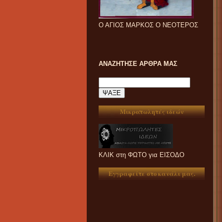
Ο ΑΓΙΟΣ ΜΑΡΚΟΣ Ο ΝΕΟΤΕΡΟΣ
ΑΝΑΖΗΤΗΣΕ ΑΡΘΡΑ ΜΑΣ
Μικροπωλητές ιδεών
ΚΛΙΚ στη ΦΩΤΟ για ΕΙΣΟΔΟ
Εγγραφείτε στο κανάλι μας.