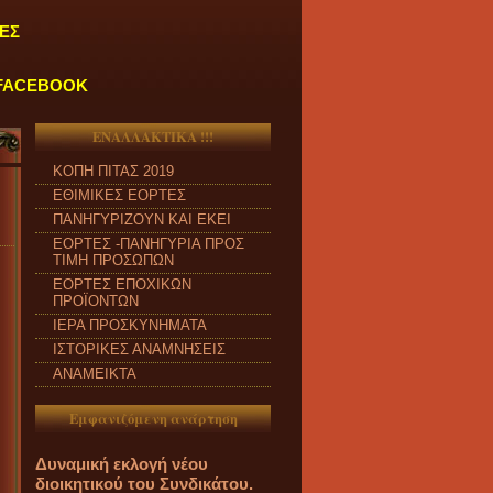
ΕΣ
FACEBOOK
ΕΝΑΛΛΑΚΤΙΚΑ !!!
ΚΟΠΗ ΠΙΤΑΣ 2019
"
ΤΑ ΓΡΑΦΕΙΑ ΜΑΣ ΛΕΙΤΟΥΡΓΟΥΝ ΚΑΘΗΜΕΡΙΝΑ ΑΠΟ ΔΕΥΤ
ΕΘΙΜΙΚΕΣ ΕΟΡΤΕΣ
ΠΑΝΗΓΥΡΙΖΟΥΝ ΚΑΙ ΕΚΕΙ
ΕΟΡΤΕΣ -ΠΑΝΗΓΥΡΙΑ ΠΡΟΣ
ΤΙΜΗ ΠΡΟΣΩΠΩΝ
ΕΟΡΤΕΣ ΕΠΟΧΙΚΩΝ
ΠΡΟΪΟΝΤΩΝ
ΙΕΡΑ ΠΡΟΣΚΥΝΗΜΑΤΑ
ΙΣΤΟΡΙΚΕΣ ΑΝΑΜΝΗΣΕΙΣ
ΑΝΑΜΕΙΚΤΑ
Εμφανιζόμενη ανάρτηση
Δυναμική εκλογή νέου
διοικητικού του Συνδικάτου.