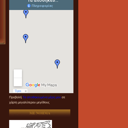
Προβολή
Τα αποθηκευμένα μέρη μου
σε
χάρτη μεγαλύτερου μεγέθους
ME NOHMA