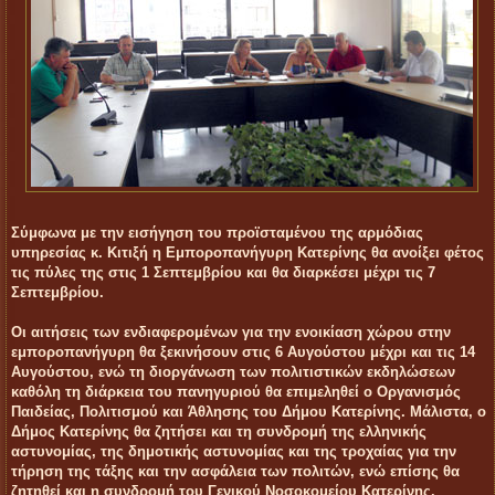
Σύμφωνα με την εισήγηση του προϊσταμένου της αρμόδιας
υπηρεσίας κ. Κιτιξή η Εμποροπανήγυρη Κατερίνης θα ανοίξει φέτος
τις πύλες της στις 1 Σεπτεμβρίου και θα διαρκέσει μέχρι τις 7
Σεπτεμβρίου.
Οι αιτήσεις των ενδιαφερομένων για την ενοικίαση χώρου στην
εμποροπανήγυρη θα ξεκινήσουν στις 6 Αυγούστου μέχρι και τις 14
Αυγούστου, ενώ τη διοργάνωση των πολιτιστικών εκδηλώσεων
καθόλη τη διάρκεια του πανηγυριού θα επιμεληθεί ο Οργανισμός
Παιδείας, Πολιτισμού και Άθλησης του Δήμου Κατερίνης. Μάλιστα, ο
Δήμος Κατερίνης θα ζητήσει και τη συνδρομή της ελληνικής
αστυνομίας, της δημοτικής αστυνομίας και της τροχαίας για την
τήρηση της τάξης και την ασφάλεια των πολιτών, ενώ επίσης θα
ζητηθεί και η συνδρομή του Γενικού Νοσοκομείου Κατερίνης.