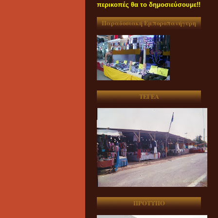
περικοπές θα το δημοσιεύσουμε!!
Παραδοσιακή Εμποροπανήγυρη
ΤΕΓΕΑ
ΠΡΟΤΥΠΟ