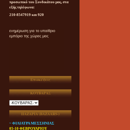
προσωπικό του Συνδικάτου μας, στα
εξής τηλέφωνα:
210-8547919 και 920
Καθημερινή ασυμβίβαστη
ενημέρωση για το υπαίθριο
εμπόριο της χώρας μας
Επισκέψεις
ΚΟΥΒΑΡΑΣ
ΠΑΖΑΡΙΑ (ΒAZAARS-)
~ ΦΙΛΙΑΤΡΑ ΜΕΣΣΗΝΙΑΣ
05-10 ΦΕΒΡΟΥΑΡΙΟΥ