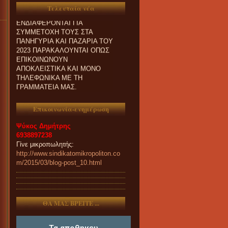
ΟΙ ΣΥΝΑΔΕΛΦΟΙ ΠΟΥ
Τελευταία νέα
ΕΝΔΙΑΦΕΡΟΝΤΑΙ ΓΙΑ
ΣΥΜΜΕΤΟΧΗ ΤΟΥΣ ΣΤΑ
ΠΑΝΗΓΥΡΙΑ ΚΑΙ ΠΑZΑΡΙΑ ΤΟΥ
2023 ΠΑΡΑΚΑΛΟΥΝΤΑΙ ΟΠΩΣ
ΕΠΙΚΟΙΝΩΝΟΥΝ
ΑΠΟΚΛΕΙΣΤΙΚΑ ΚΑΙ ΜΟΝΟ
ΤΗΛΕΦΩΝΙΚΑ ΜΕ ΤΗ
ΓΡΑΜΜΑΤΕΙΑ ΜΑΣ.
Επικοινωνία-ενημέρωση
Ψύκος Δημήτρης
6938897238
Γίνε μικροπωλητής:
http://www.sindikatomikropoliton.co
m/2015/03/blog-post_10.html
ΘΑ ΜΑΣ ΒΡΕΙΤΕ ...