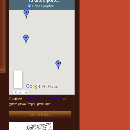
Προβολή
Τα αποθηκευμένα μέρη μου
σε
χάρτη μεγαλύτερου μεγέθους
ME NOHMA