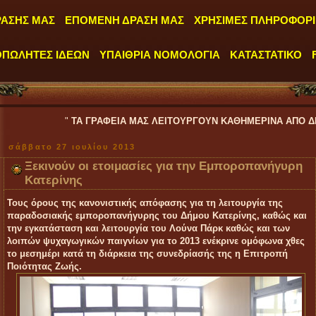
ΡΑΣΗΣ ΜΑΣ
ΕΠΟΜΕΝΗ ΔΡΑΣΗ ΜΑΣ
ΧΡΗΣΙΜΕΣ ΠΛΗΡΟΦΟΡΙ
ΟΠΩΛΗΤΕΣ ΙΔΕΩΝ
ΥΠΑΙΘΡΙΑ ΝΟΜΟΛΟΓΙΑ
ΚΑΤΑΣΤΑΤΙΚΟ
"
ΤΑ ΓΡΑΦΕΙΑ ΜΑΣ ΛΕΙΤΟΥΡΓΟΥΝ ΚΑΘΗΜΕΡΙΝΑ ΑΠΟ ΔΕΥΤΕΡΑ έως ΠΑΡ
σάββατο 27 ιουλίου 2013
Ξεκινούν οι ετοιμασίες για την Εμποροπανήγυρη
Κατερίνης
Τους όρους της κανονιστικής απόφασης για τη λειτουργία της
παραδοσιακής εμποροπανήγυρης του Δήμου Κατερίνης, καθώς και
την εγκατάσταση και λειτουργία του Λούνα Πάρκ καθώς και των
λοιπών ψυχαγωγικών παιγνίων για το 2013 ενέκρινε ομόφωνα χθες
το μεσημέρι κατά τη διάρκεια της συνεδρίασής της η Επιτροπή
Ποιότητας Ζωής.