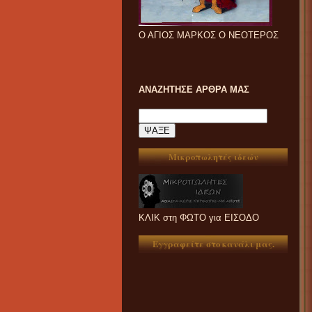
Ο ΑΓΙΟΣ ΜΑΡΚΟΣ Ο ΝΕΟΤΕΡΟΣ
ΑΝΑΖΗΤΗΣΕ ΑΡΘΡΑ ΜΑΣ
Μικροπωλητές ιδεών
ΚΛΙΚ στη ΦΩΤΟ για ΕΙΣΟΔΟ
Εγγραφείτε στο κανάλι μας.