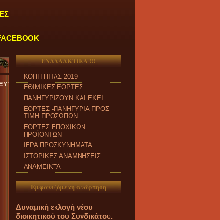
ΕΣ
FACEBOOK
ΕΝΑΛΛΑΚΤΙΚΑ !!!
ΚΟΠΗ ΠΙΤΑΣ 2019
ΑΣΚΕΥΗ και από ώρα 09:00 π.μ. έως 04:00 μ.μ.
''
ΕΘΙΜΙΚΕΣ ΕΟΡΤΕΣ
ΠΑΝΗΓΥΡΙΖΟΥΝ ΚΑΙ ΕΚΕΙ
ΕΟΡΤΕΣ -ΠΑΝΗΓΥΡΙΑ ΠΡΟΣ
ΤΙΜΗ ΠΡΟΣΩΠΩΝ
ΕΟΡΤΕΣ ΕΠΟΧΙΚΩΝ
ΠΡΟΪΟΝΤΩΝ
ΙΕΡΑ ΠΡΟΣΚΥΝΗΜΑΤΑ
ΙΣΤΟΡΙΚΕΣ ΑΝΑΜΝΗΣΕΙΣ
ΑΝΑΜΕΙΚΤΑ
Εμφανιζόμενη ανάρτηση
Δυναμική εκλογή νέου
διοικητικού του Συνδικάτου.