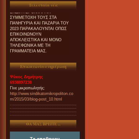
ΕΝΔΙΑΦΕΡΟΝΤΑΙ ΓΙΑ
Τελευταία νέα
ΣΥΜΜΕΤΟΧΗ ΤΟΥΣ ΣΤΑ
ΠΑΝΗΓΥΡΙΑ ΚΑΙ ΠΑZΑΡΙΑ ΤΟΥ
2023 ΠΑΡΑΚΑΛΟΥΝΤΑΙ ΟΠΩΣ
ΕΠΙΚΟΙΝΩΝΟΥΝ
ΑΠΟΚΛΕΙΣΤΙΚΑ ΚΑΙ ΜΟΝΟ
ΤΗΛΕΦΩΝΙΚΑ ΜΕ ΤΗ
ΓΡΑΜΜΑΤΕΙΑ ΜΑΣ.
Επικοινωνία-ενημέρωση
Ψύκος Δημήτρης
6938897238
Γίνε μικροπωλητής:
http://www.sindikatomikropoliton.co
m/2015/03/blog-post_10.html
ΘΑ ΜΑΣ ΒΡΕΙΤΕ ...