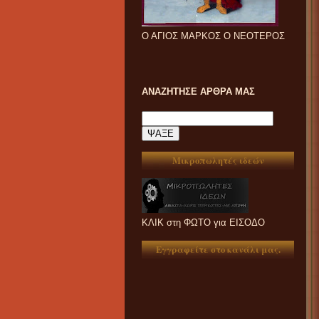
Ο ΑΓΙΟΣ ΜΑΡΚΟΣ Ο ΝΕΟΤΕΡΟΣ
ΑΝΑΖΗΤΗΣΕ ΑΡΘΡΑ ΜΑΣ
Μικροπωλητές ιδεών
ΚΛΙΚ στη ΦΩΤΟ για ΕΙΣΟΔΟ
Εγγραφείτε στο κανάλι μας.