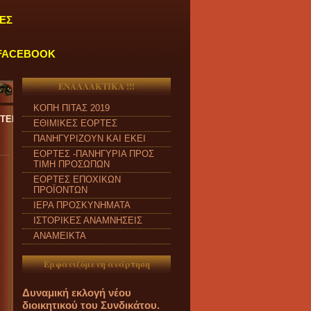
ΕΣ
FACEBOOK
ΕΝΑΛΛΑΚΤΙΚΑ !!!
ΚΟΠΗ ΠΙΤΑΣ 2019
ΕΥΗ και από ώρα 09:00 π.μ. έως 04:00 μ.μ.
''
ΕΘΙΜΙΚΕΣ ΕΟΡΤΕΣ
ΠΑΝΗΓΥΡΙΖΟΥΝ ΚΑΙ ΕΚΕΙ
ΕΟΡΤΕΣ -ΠΑΝΗΓΥΡΙΑ ΠΡΟΣ
ΤΙΜΗ ΠΡΟΣΩΠΩΝ
ΕΟΡΤΕΣ ΕΠΟΧΙΚΩΝ
ΠΡΟΪΟΝΤΩΝ
ΙΕΡΑ ΠΡΟΣΚΥΝΗΜΑΤΑ
ΙΣΤΟΡΙΚΕΣ ΑΝΑΜΝΗΣΕΙΣ
ΑΝΑΜΕΙΚΤΑ
Εμφανιζόμενη ανάρτηση
Δυναμική εκλογή νέου
διοικητικού του Συνδικάτου.