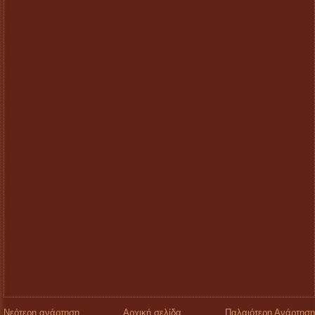
Νεότερη ανάρτηση
Αρχική σελίδα
Παλαιότερη Ανάρτηση