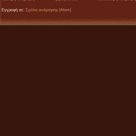
Εγγραφή σε:
Σχόλια ανάρτησης (Atom)