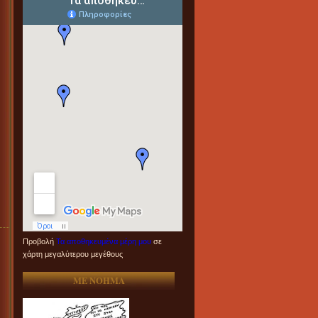
Προβολή
Τα αποθηκευμένα μέρη μου
σε
χάρτη μεγαλύτερου μεγέθους
ME NOHMA