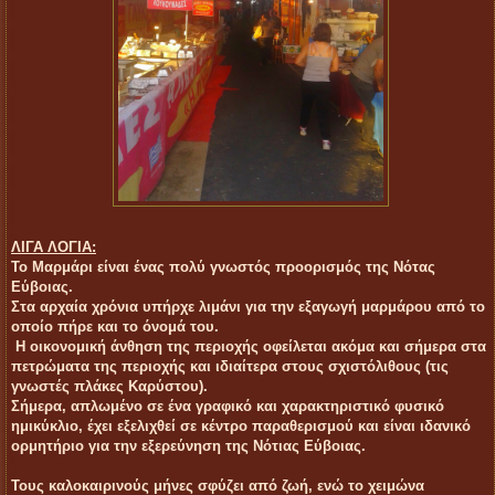
ΛΙΓΑ ΛΟΓΙΑ:
Το Μαρμάρι είναι ένας πολύ γνωστός προορισμός της Νότας
Εύβοιας.
Στα αρχαία χρόνια υπήρχε λιμάνι για την εξαγωγή μαρμάρου από το
οποίο πήρε και το όνομά του.
Η οικονομική άνθηση της περιοχής οφείλεται ακόμα και σήμερα στα
πετρώματα της περιοχής και ιδιαίτερα στους σχιστόλιθους (τις
γνωστές πλάκες Καρύστου).
Σήμερα, απλωμένο σε ένα γραφικό και χαρακτηριστικό φυσικό
ημικύκλιο, έχει εξελιχθεί σε κέντρο παραθερισμού και είναι ιδανικό
ορμητήριο για την εξερεύνηση της Nότιας Εύβοιας.
Τους καλοκαιρινούς μήνες σφύζει από ζωή, ενώ το χειμώνα