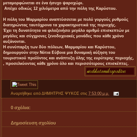
μεταμορφώνεται σε ένα ήσυχο ψαροχώρι.
Απέχει οδικώς 12 χιλιόμετρα από την πόλη της Καρύστου.
Η πόλη του Μαρμαρίου αναπτύσσεται με πολύ γοργούς ρυθμούς
διατηρώντας ταυτόχρονα τα χαρακτηριστικά της περιοχής.
Έχει τη δυνατότητα να φιλοξενήσει μεγάλο αριθμό επισκεπτών με
μεγάλες και σύγχρονες ξενοδοχειακές μονάδες που κάθε χρόνο
αυξάνονται.
Η συνύπαρξη των δύο πόλεων, Μαρμαρίου και Καρύστου,
δημιουργούν στην Nότια Εύβοια μια δυναμική αύξηση του
τουριστικού προϊόντος και ανάπτυξη όλης της ευρύτερης περιοχής,
, προσελκύοντας κάθε χρόνο όλο και περισσότερους επισκέπτες.
Αναρτήθηκε από
ΔΗΜΗΤΡΗΣ ΨΥΚΟΣ
στις
7:53:00 μ.μ.
0 σχόλια:
Δημοσίευση σχολίου