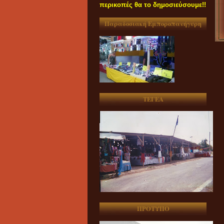
περικοπές θα το δημοσιεύσουμε!!
Παραδοσιακή Εμποροπανήγυρη
ΤΕΓΕΑ
ΠΡΟΤΥΠΟ