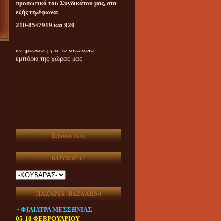
προσωπικό του Συνδικάτου μας, στα
εξής τηλέφωνα:
210-8547919 και 920
Καθημερινή ασυμβίβαστη
ενημέρωση για το υπαίθριο
εμπόριο της χώρας μας
Επισκέψεις
ΚΟΥΒΑΡΑΣ
ΠΑΖΑΡΙΑ (ΒAZAARS-)
~ ΦΙΛΙΑΤΡΑ ΜΕΣΣΗΝΙΑΣ
05-10 ΦΕΒΡΟΥΑΡΙΟΥ