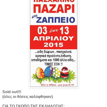
Sold out!!!
(όλες οι θέσεις καλύφθηκαν)
ΓΙΑ ΤΟ ΣΚΟΠΟ ΤΗΣ ΕΚΔΗΛΩΣΗΣ: