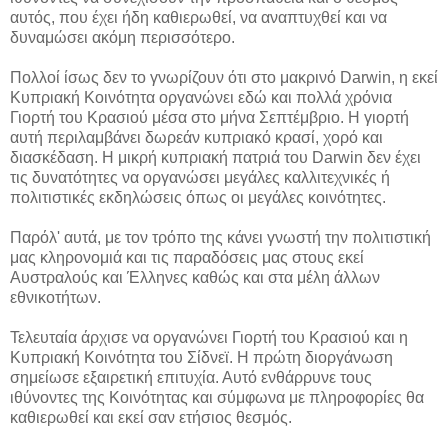
αυτός, που έχει ήδη καθιερωθεί, να αναπτυχθεί και να
δυναμώσει ακόμη περισσότερο.
Πολλοί ίσως δεν το γνωρίζουν ότι στο μακρινό Darwin, η εκεί
Κυπριακή Κοινότητα οργανώνει εδώ και πολλά χρόνια
Γιορτή του Κρασιού μέσα στο μήνα Σεπτέμβριο. Η γιορτή
αυτή περιλαμβάνει δωρεάν κυπριακό κρασί, χορό και
διασκέδαση. Η μικρή κυπριακή πατριά του Darwin δεν έχει
τις δυνατότητες να οργανώσει μεγάλες καλλιτεχνικές ή
πολιτιστικές εκδηλώσεις όπως οι μεγάλες κοινότητες.
Παρόλ' αυτά, με τον τρόπο της κάνει γνωστή την πολιτιστική
μας κληρονομιά και τις παραδόσεις μας στους εκεί
Αυστραλούς και Έλληνες καθώς και στα μέλη άλλων
εθνικοτήτων.
Τελευταία άρχισε να οργανώνει Γιορτή του Κρασιού και η
Κυπριακή Κοινότητα του Σίδνεϊ. Η πρώτη διοργάνωση
σημείωσε εξαιρετική επιτυχία. Αυτό ενθάρρυνε τους
ιθύνοντες της Κοινότητας και σύμφωνα με πληροφορίες θα
καθιερωθεί και εκεί σαν ετήσιος θεσμός.