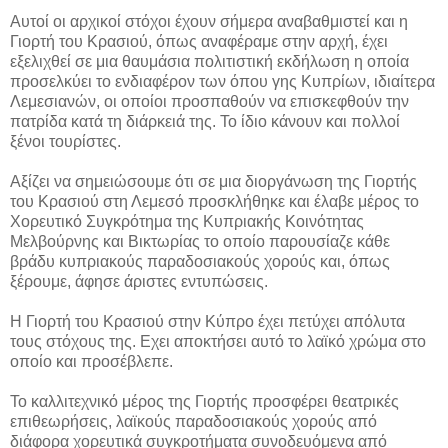
Αυτοί οι αρχικοί στόχοι έχουν σήμερα αναβαθμιστεί και η
Γιορτή του Κρασιού, όπως αναφέραμε στην αρχή, έχει
εξελιχθεί σε μια θαυμάσια πολιτιστική εκδήλωση η οποία
προσελκύει το ενδιαφέρον των όπου γης Κυπρίων, ιδιαίτερα
Λεμεσιανών, οι οποίοι προσπαθούν να επισκεφθούν την
πατρίδα κατά τη διάρκειά της. Το ίδιο κάνουν και πολλοί
ξένοι τουρίστες.
Αξίζει να σημειώσουμε ότι σε μια διοργάνωση της Γιορτής
του Κρασιού στη Λεμεσό προσκλήθηκε και έλαβε μέρος το
Χορευτικό Συγκρότημα της Κυπριακής Κοινότητας
Μελβούρνης και Βικτωρίας το οποίο παρουσίαζε κάθε
βράδυ κυπριακούς παραδοσιακούς χορούς και, όπως
ξέρουμε, άφησε άριστες εντυπώσεις.
Η Γιορτή του Κρασιού στην Κύπρο έχει πετύχει απόλυτα
τους στόχους της. Εχει αποκτήσει αυτό το λαϊκό χρώμα στο
οποίο και προσέβλεπε.
Το καλλιτεχνικό μέρος της Γιορτής προσφέρει θεατρικές
επιθεωρήσεις, λαϊκούς παραδοσιακούς χορούς από
διάφορα χορευτικά συγκροτήματα συνοδευόμενα από