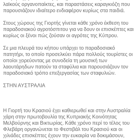
λαϊκούς οργανοπαίκτες, και παραστάσεις καραγκιόζη που
παρουσιάζουν ιδιαίτερο ενδιαφέρον κυρίως στα παιδιά.
Στους χώρους της Γιορτής γίνεται κάθε χρόνο έκθεση του
παραδοσιακού αγροτόσπιτου για να δουν οι επισκέπτες και
κυρίως οι ξένοι πώς ζούσαν οι αγρότες της Κύπρου.
Σε μια πλευρά του κήπου υπάρχει το παραδοσιακό
πατητήρι, το οποίο προσελκύει πάρα πολλούς τουρίστες οι
οποίοι χορεύοντας με συνοδεία τη μουσική των
λαουτάρηδων πατούν τα σταφύλια και παρουσιάζουν τον
παραδοσιακό τρόπο επεξεργασίας των σταφυλιών.
ΣΤΗΝ ΑΥΣΤΡΑΛΙΑ
Η Γιορτή του Κρασιού έχει καθιερωθεί και στην Αυστραλία
χάρη στην πρωτοβουλία της Κυπριακής Κοινότητας
Μελβούρνης και Βικτωρίας. Κάθε χρόνο περί το τέλος του
Φλεβάρη οργανώνεται το Φεστιβάλ του Κρασιού και οι
χιλιάδες επισκέπτες έχουν την ευκαιρία να δοκιμάσουν,